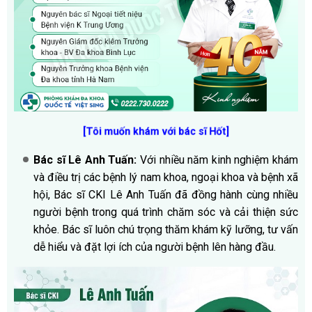
[Tôi muốn khám với bác sĩ Hốt]
Bác sĩ Lê Anh Tuấn:
Với nhiều năm kinh nghiệm khám
và điều trị các bệnh lý nam khoa, ngoại khoa và bệnh xã
hội, Bác sĩ CKI Lê Anh Tuấn đã đồng hành cùng nhiều
người bệnh trong quá trình chăm sóc và cải thiện sức
khỏe. Bác sĩ luôn chú trọng thăm khám kỹ lưỡng, tư vấn
dễ hiểu và đặt lợi ích của người bệnh lên hàng đầu.