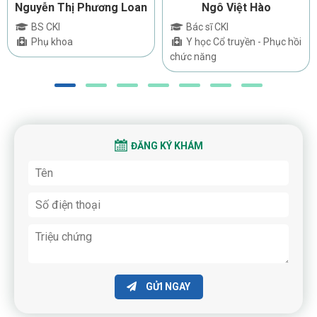
Nguyễn Thị Phương Loan
Ngô Việt Hào
BS CKI
Bác sĩ CKI
Phụ khoa
Y học Cổ truyền - Phục hồi
chức năng
ĐĂNG KÝ KHÁM
GỬI NGAY