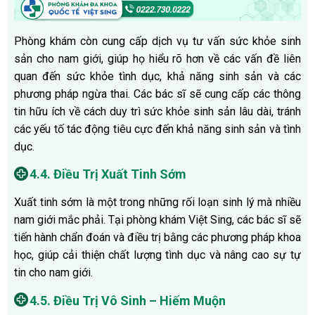
Phòng khám còn cung cấp dịch vụ tư vấn sức khỏe sinh
sản cho nam giới, giúp họ hiểu rõ hơn về các vấn đề liên
quan đến sức khỏe tình dục, khả năng sinh sản và các
phương pháp ngừa thai. Các bác sĩ sẽ cung cấp các thông
tin hữu ích về cách duy trì sức khỏe sinh sản lâu dài, tránh
các yếu tố tác động tiêu cực đến khả năng sinh sản và tình
dục.
4.4. Điều Trị Xuất Tinh Sớm
Xuất tinh sớm là một trong những rối loạn sinh lý mà nhiều
nam giới mắc phải. Tại phòng khám Việt Sing, các bác sĩ sẽ
tiến hành chẩn đoán và điều trị bằng các phương pháp khoa
học, giúp cải thiện chất lượng tình dục và nâng cao sự tự
tin cho nam giới.
4.5. Điều Trị Vô Sinh – Hiếm Muộn