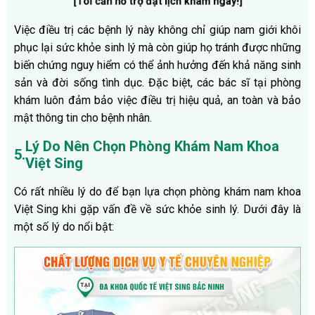
[Tôi cần hỗ trợ đặt lịch khám ngay!
]
Việc điều trị các bệnh lý này không chỉ giúp nam giới khôi
phục lại sức khỏe sinh lý mà còn giúp họ tránh được những
biến chứng nguy hiểm có thể ảnh hưởng đến khả năng sinh
sản và đời sống tình dục. Đặc biệt, các bác sĩ tại phòng
khám luôn đảm bảo việc điều trị hiệu quả, an toàn và bảo
mật thông tin cho bệnh nhân.
Lý Do Nên Chọn Phòng Khám Nam Khoa
5.
Việt Sing
Có rất nhiều lý do để bạn lựa chọn phòng khám nam khoa
Việt Sing khi gặp vấn đề về sức khỏe sinh lý. Dưới đây là
một số lý do nổi bật: