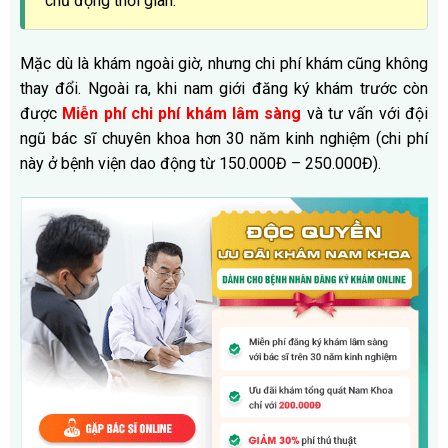
chủ động thời gian.
Mặc dù là khám ngoài giờ, nhưng chi phí khám cũng không
thay đổi. Ngoài ra, khi nam giới đăng ký khám trước còn
được
Miễn phí chi phí khám lâm sàng
và tư vấn với đội
ngũ bác sĩ chuyên khoa hơn 30 năm kinh nghiệm (chi phí
này ở bệnh viện dao động từ 150.000Đ – 250.000Đ).