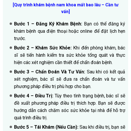
[Quy trình khám bệnh nam khoa mất bao lâu – Cần tư
vấn]
Bước 1 – Đăng Ký Khám Bệnh:
Bạn có thể đăng ký
khám bệnh qua điện thoại hoặc online để đặt lịch hẹn
trước.
Bước 2 – Khám Sức Khỏe:
Khi đến phòng khám, bác
sĩ sẽ tiến hành kiểm tra sức khỏe tổng quát và thực
hiện các xét nghiệm cần thiết để chẩn đoán bệnh.
Bước 3 – Chẩn Đoán Và Tư Vấn:
Sau khi có kết quả
xét nghiệm, bác sĩ sẽ đưa ra chẩn đoán và tư vấn
phương pháp điều trị phù hợp cho bạn.
Bước 4 – Điều Trị:
Tùy theo tình trạng bệnh, bác sĩ sẽ
đề xuất phương pháp điều trị thích hợp. Bạn sẽ được
hướng dẫn cách chăm sóc sức khỏe tại nhà để hỗ trợ
quá trình điều trị.
Bước 5 – Tái Khám (Nếu Cần):
Sau khi điều trị, bạn sẽ