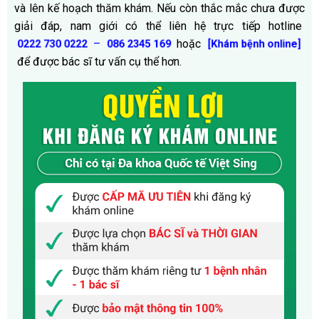
và lên kế hoạch thăm khám. Nếu còn thắc mắc chưa được
giải đáp, nam giới có thể liên hệ trực tiếp hotline
–
hoặc
0222 730 0222
086 2345 169
[Khám bệnh online]
để được bác sĩ tư vấn cụ thể hơn.