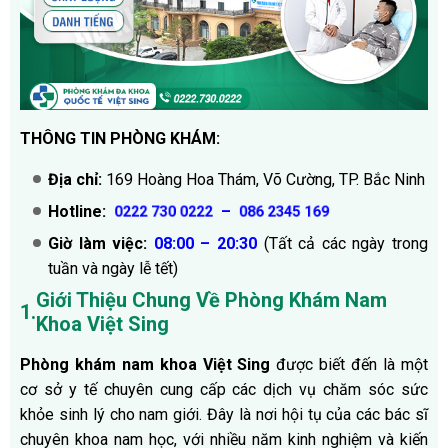
THÔNG TIN PHÒNG KHÁM:
Địa chỉ:
169 Hoàng Hoa Thám, Võ Cường, TP. Bắc Ninh
Hotline:
–
0222 730 0222
086 2345 169
Giờ làm việc:
08:00 – 20:30
(Tất cả các ngày trong
tuần và ngày lễ tết)
Giới Thiệu Chung Về Phòng Khám Nam
1.
Khoa Việt Sing
Phòng khám nam khoa Việt Sing
được biết đến là một
cơ sở y tế chuyên cung cấp các dịch vụ chăm sóc sức
khỏe sinh lý cho nam giới. Đây là nơi hội tụ của các bác sĩ
chuyên khoa nam học, với nhiều năm kinh nghiệm và kiến