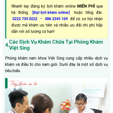
Nhanh tay đăng ký lịch khám online
MIỄN PHÍ
qua
hệ thống
hoặc tổng đài
[Đặt lịch khám online]
–
để có cơ hội nhận
0222 730 0222
086 2345 169
được mã khám ưu tiên và nhiều ưu đãi chi phí hấp
dẫn với số lượng có hạn!
Các Dịch Vụ Khám Chữa Tại Phòng Khám
4.
Việt Sing
Phòng khám nam khoa Việt Sing cung cấp nhiều dịch vụ
khám và điều trị cho nam giới. Dưới đây là một số dịch vụ
tiêu biểu: