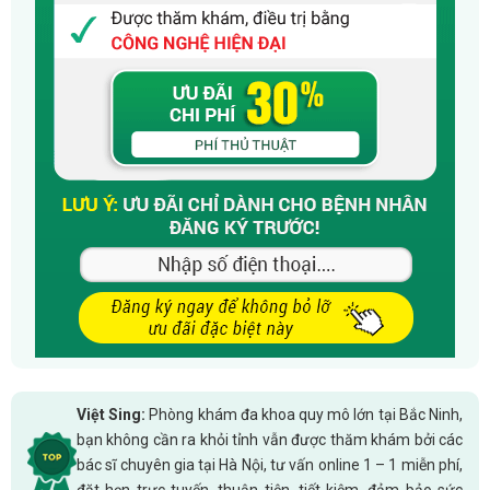
Việt Sing:
Phòng khám đa khoa quy mô lớn tại Bắc Ninh,
bạn không cần ra khỏi tỉnh vẫn được thăm khám bởi các
bác sĩ chuyên gia tại Hà Nội, tư vấn online 1 – 1 miễn phí,
đặt hẹn trực tuyến, thuận tiện, tiết kiệm, đảm bảo sức