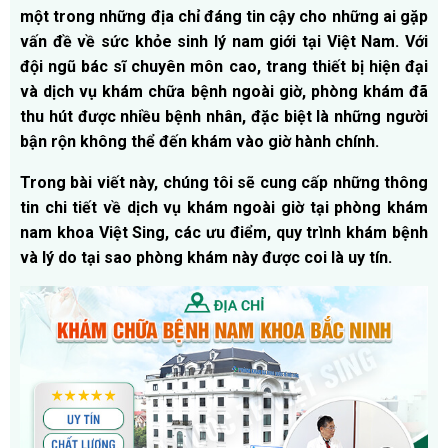
một trong những địa chỉ đáng tin cậy cho những ai gặp
vấn đề về sức khỏe sinh lý nam giới tại Việt Nam. Với
đội ngũ bác sĩ chuyên môn cao, trang thiết bị hiện đại
và dịch vụ khám chữa bệnh ngoài giờ, phòng khám đã
thu hút được nhiều bệnh nhân, đặc biệt là những người
bận rộn không thể đến khám vào giờ hành chính.
Trong bài viết này, chúng tôi sẽ cung cấp những thông
tin chi tiết về dịch vụ khám ngoài giờ tại phòng khám
nam khoa Việt Sing, các ưu điểm, quy trình khám bệnh
và lý do tại sao phòng khám này được coi là uy tín.