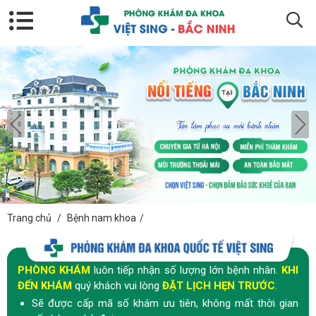
Trang chủ
/
Bệnh nam khoa
/
PHÒNG KHÁM
luôn tiếp nhận số lượng lớn bệnh nhân.
KHI
ĐẾN KHÁM
quý khách vui lòng
ĐẶT LỊCH HẸN TRƯỚC
.
Sẽ được cấp mã số khám ưu tiên, không mất thời gian