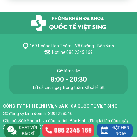
169 Hoàng Hoa Thám - Võ Cường - Bắc Ninh
Hotline:
086 2345 169
Giờ làm việc
8:00 - 20:30
tất cả các ngày trong tuần, kể cả lễ tết
CÔNG TY TNHH BỆNH VIỆN ĐA KHOA QUỐC TẾ VIỆT SING
Số đăng ký kinh doanh: 2301238546
Cấp bởi Sở kế hoạch và đầu tư tỉnh Bắc Ninh, đăng ký lần đầu ngày
29 tháng 03 năm 2023