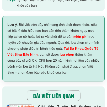
khỏe của bạn.
Lưu ý
: Bài viết trên đây chỉ mang tính chất tham khảo, nếu
có bất kì dấu hiệu nào bạn cần đến thăm khám ngay trực
tiếp tại cơ sở hoặc bỏ ra vài phút để tư vấn
miễn phí
trực
tuyến với chuyên gia đầu ngành. Qua đó, lựa chọn cho mình
phương pháp điều trị bệnh hiệu quả.
Tại Đa Khoa Quốc Tế
Việt Sing Bắc Ninh
, bạn sẽ được
lựa chọn
thăm khám
cùng bác sĩ giỏi CKI-CKII hơn 20 năm kinh nghiệm của nhiều
bệnh viện lớn từ Hà Nội. Không còn phải đi xa, chọn Việt
Sing – chọn đảm bảo sức khoẻ của bạn.
BÀI VIẾT LIÊN QUAN
Giải đáp 7 câu hỏi thường gặp