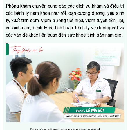
Phòng khám chuyên cung cấp các dịch vụ khám và điều trị
các bệnh lý nam khoa như rối loạn cương dương, yếu sinh
lý, xuất tinh sớm, viêm đường tiết niệu, viêm tuyến tiền liệt,
vô sinh nam, bệnh lý về tinh hoàn, bệnh lý về dương vật và
các vấn đề khác liên quan đến sức khỏe sinh sản nam giới.