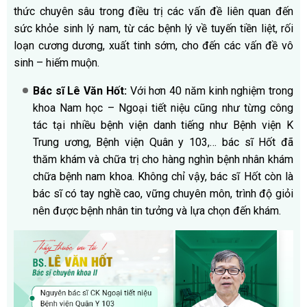
thức chuyên sâu trong điều trị các vấn đề liên quan đến
sức khỏe sinh lý nam, từ các bệnh lý về tuyến tiền liệt, rối
loạn cương dương, xuất tinh sớm, cho đến các vấn đề vô
sinh – hiếm muộn.
Bác sĩ Lê Văn Hốt:
Với hơn 40 năm kinh nghiệm trong
khoa Nam học – Ngoại tiết niệu cũng như từng công
tác tại nhiều bệnh viện danh tiếng như Bệnh viện K
Trung ương, Bệnh viện Quân y 103,… bác sĩ Hốt đã
thăm khám và chữa trị cho hàng nghìn bệnh nhân khám
chữa bệnh nam khoa. Không chỉ vậy, bác sĩ Hốt còn là
bác sĩ có tay nghề cao, vững chuyên môn, trình độ giỏi
nên được bệnh nhân tin tưởng và lựa chọn đến khám.