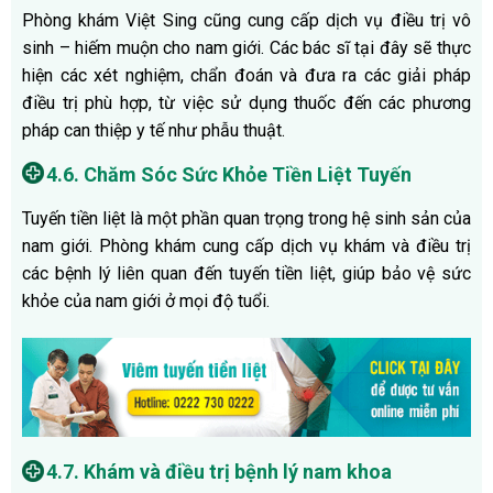
Phòng khám Việt Sing cũng cung cấp dịch vụ điều trị vô
sinh – hiếm muộn cho nam giới. Các bác sĩ tại đây sẽ thực
hiện các xét nghiệm, chẩn đoán và đưa ra các giải pháp
điều trị phù hợp, từ việc sử dụng thuốc đến các phương
pháp can thiệp y tế như phẫu thuật.
4.6. Chăm Sóc Sức Khỏe Tiền Liệt Tuyến
Tuyến tiền liệt là một phần quan trọng trong hệ sinh sản của
nam giới. Phòng khám cung cấp dịch vụ khám và điều trị
các bệnh lý liên quan đến tuyến tiền liệt, giúp bảo vệ sức
khỏe của nam giới ở mọi độ tuổi.
4.7. Khám và điều trị bệnh lý nam khoa