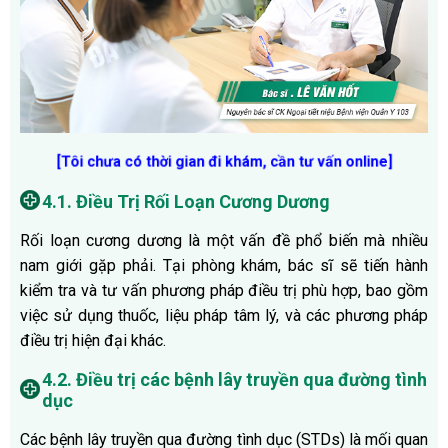
[Tôi chưa có thời gian đi khám, cần tư vấn online]
4.1. Điều Trị Rối Loạn Cương Dương
Rối loạn cương dương là một vấn đề phổ biến mà nhiều
nam giới gặp phải. Tại phòng khám, bác sĩ sẽ tiến hành
kiểm tra và tư vấn phương pháp điều trị phù hợp, bao gồm
việc sử dụng thuốc, liệu pháp tâm lý, và các phương pháp
điều trị hiện đại khác.
4.2. Điều trị các bệnh lây truyền qua đường tình
dục
Các bệnh lây truyền qua đường tình dục (STDs) là mối quan