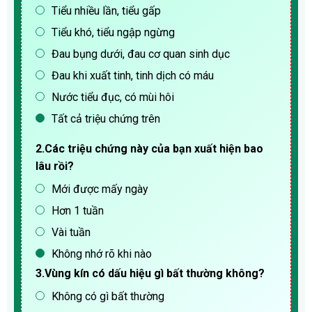
Tiểu nhiều lần, tiểu gấp
Tiểu khó, tiểu ngập ngừng
Đau bụng dưới, đau cơ quan sinh dục
Đau khi xuất tinh, tinh dịch có máu
Nước tiểu đục, có mùi hôi
Tất cả triệu chứng trên
2.Các triệu chứng này của bạn xuất hiện bao
lâu rồi?
Mới được mấy ngày
Hơn 1 tuần
Vài tuần
Không nhớ rõ khi nào
3.Vùng kín có dấu hiệu gì bất thường không?
Không có gì bất thường