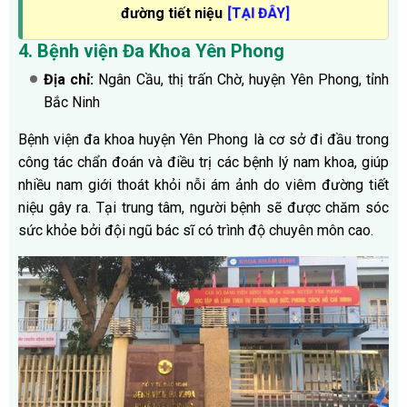
đường tiết niệu
[TẠI ĐÂY]
4. Bệnh viện Đa Khoa Yên Phong
Địa chỉ:
Ngân Cầu, thị trấn Chờ, huyện Yên Phong, tỉnh
Bắc Ninh
Bệnh viện đa khoa huyện Yên Phong là cơ sở đi đầu trong
công tác chẩn đoán và điều trị các bệnh lý nam khoa, giúp
nhiều nam giới thoát khỏi nỗi ám ảnh do viêm đường tiết
niệu gây ra. Tại trung tâm, người bệnh sẽ được chăm sóc
sức khỏe bởi đội ngũ bác sĩ có trình độ chuyên môn cao.