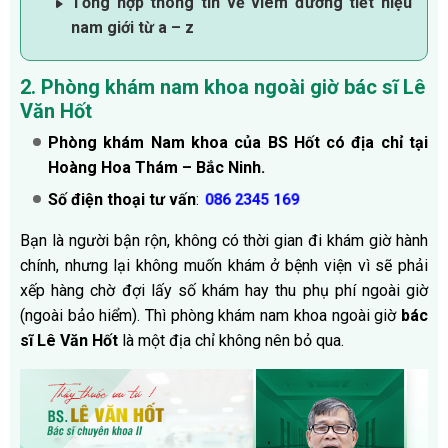
Tổng hợp thông tin về viêm đường tiết niệu
nam giới từ a – z
2. Phòng khám nam khoa ngoài giờ bác sĩ Lê
Văn Hốt
Phòng khám Nam khoa của BS Hốt có địa chỉ tại
Hoàng Hoa Thám – Bắc Ninh.
Số điện thoại tư vấn
:
086 2345 169
Bạn là người bận rộn, không có thời gian đi khám giờ hành
chính, nhưng lại không muốn khám ở bệnh viện vì sẽ phải
xếp hàng chờ đợi lấy số khám hay thu phụ phí ngoài giờ
(ngoài bảo hiểm). Thì phòng khám nam khoa ngoài giờ
bác
sĩ Lê Văn Hốt
là một địa chỉ không nên bỏ qua.