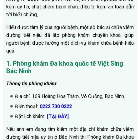
kém uy tín, chặt chém bệnh nhân, điều trị kém an toàn dẫn
tới biến chứng,…
Hiểu được tâm lý của người bệnh, một số bác sĩ chữa viêm
đường tiết niệu đã lập phòng khám chuyên khoa, giúp
người bệnh được hưởng một dịch vụ khám chữa bệnh hiệu
quả.
1. Phòng khám Đa khoa quốc tế Việt Sing
Bắc Ninh
Thông tin phòng khám:
Địa chỉ: 169 Hoàng Hoa Thám, Võ Cường, Bắc Ninh
Điện thoại:
0222 730 0222
Đặt lịch khám:
[TẠỊ ĐÂY]
Nếu anh em đang tìm kiếm một địa chỉ khám chữa viêm
đường tiết niệu uy tín ở Bắc Ninh thì Phòng khám Đa khoa