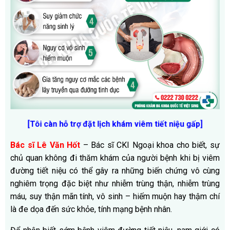
[Tôi càn hỗ trợ đặt lịch khám viêm tiết niệu gấp]
Bác sĩ Lê Văn Hốt
– Bác sĩ CKI Ngoại khoa cho biết, sự
chủ quan không đi thăm khám của người bệnh khi bị viêm
đường tiết niệu có thể gây ra những biến chứng vô cùng
nghiêm trọng đặc biệt như nhiễm trùng thận, nhiễm trùng
máu, suy thận mãn tính, vô sinh – hiếm muộn hay thậm chí
là đe dọa đến sức khỏe, tính mạng bệnh nhân.