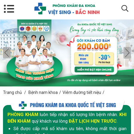
Trang chủ
/
Bệnh nam khoa
/
Viêm đường tiết niệu
/
PHÒNG KHÁM
luôn tiếp nhận số lượng lớn bệnh nhân.
KHI
ĐẾN KHÁM
quý khách vui lòng
ĐẶT LỊCH HẸN TRƯỚC
.
Sẽ được cấp mã số khám ưu tiên, không mất thời gian