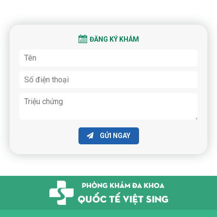
ĐĂNG KÝ KHÁM
GỬI NGAY