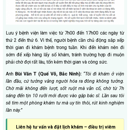
Lưu ý bệnh viện làm việc từ 7h00 đến 17h00 các ngày từ
thứ 2 đến thứ 6. Vì thế, người bệnh cần chủ động sắp xếp
thời gian đi khám bệnh trong tuần. Khi đến khám nên đi
sớm để xếp hàng lấy số khám, tránh trường hợp đi muộn
phải chờ đợi rất lâu, tốn kém thời gian và công sức.
Anh
Bùi Văn T (Quế Võ, Bắc Ninh):
“Tôi đi khám ở viện
lần đầu, cứ tưởng vắng người hóa ra đông không tưởng.
Chờ mãi không đến lượt, sốt ruột mà vẫn cố, chờ từ 7h
sáng đến tịn 10 rưỡi mới được vào gặp bác sĩ. Lần sau tôi
sẽ tìm một phòng khám tư mà uy tín thôi, rút kinh nghiệm
lần này.”
Liên hệ tư vấn và đặt lịch khám – điều trị viêm