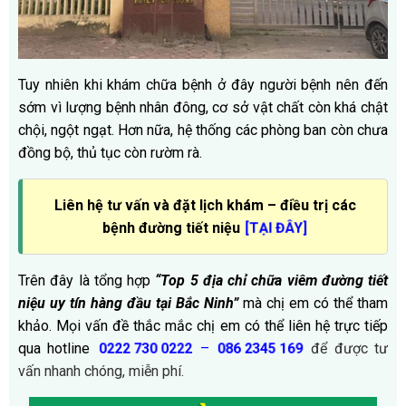
Tuy nhiên khi khám chữa bệnh ở đây người bệnh nên đến
sớm vì lượng bệnh nhân đông, cơ sở vật chất còn khá chật
chội, ngột ngạt. Hơn nữa, hệ thống các phòng ban còn chưa
đồng bộ, thủ tục còn rườm rà.
Liên hệ tư vấn và đặt lịch khám – điều trị các
bệnh đường tiết niệu
[TẠI ĐÂY]
Trên đây là tổng hợp
“Top 5 địa chỉ chữa viêm đường tiết
niệu uy tín hàng đầu tại Bắc Ninh”
mà chị em có thể tham
khảo. Mọi vấn đề thắc mắc chị em có thể liên hệ trực tiếp
qua hotline
–
để được tư
0222 730 0222
086 2345 169
vấn nhanh chóng, miễn phí.