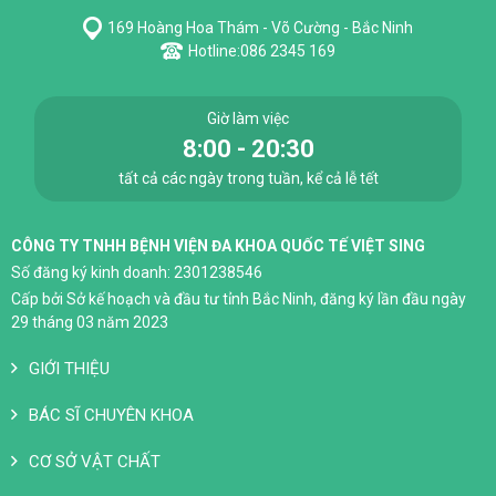
169 Hoàng Hoa Thám - Võ Cường - Bắc Ninh
Hotline:
086 2345 169
Giờ làm việc
8:00 - 20:30
tất cả các ngày trong tuần, kể cả lễ tết
CÔNG TY TNHH BỆNH VIỆN ĐA KHOA QUỐC TẾ VIỆT SING
Số đăng ký kinh doanh: 2301238546
Cấp bởi Sở kế hoạch và đầu tư tỉnh Bắc Ninh, đăng ký lần đầu ngày
29 tháng 03 năm 2023
GIỚI THIỆU
BÁC SĨ CHUYÊN KHOA
CƠ SỞ VẬT CHẤT