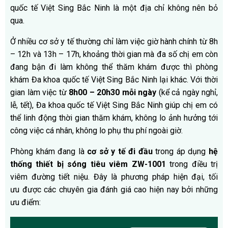
quốc tế Việt Sing Bắc Ninh là một địa chỉ không nên bỏ
qua.
Ở nhiều cơ sở y tế thường chỉ làm việc giờ hành chính từ 8h
– 12h và 13h – 17h, khoảng thời gian mà đa số chị em còn
đang bận đi làm không thể thăm khám được thì phòng
khám Đa khoa quốc tế Việt Sing Bắc Ninh lại khác. Với thời
gian làm việc từ
8h00 – 20h30 mỗi ngày
(kể cả ngày nghỉ,
lễ, tết), Đa khoa quốc tế Việt Sing Bắc Ninh giúp chị em có
thể linh động thời gian thăm khám, không lo ảnh hưởng tới
công việc cá nhân, không lo phụ thu phí ngoài giờ.
Phòng khám đang là
cơ sở y tế đi đầu
trong áp dụng
hệ
thống thiết bị sóng tiêu viêm ZW-1001
trong điều trị
viêm đường tiết niệu. Đây là phương pháp hiện đại, tối
ưu được các chuyên gia đánh giá cao hiện nay bởi những
ưu điểm: