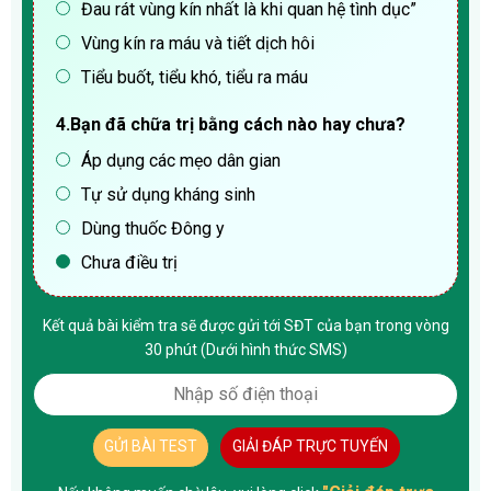
Đau rát vùng kín nhất là khi quan hệ tình dục”
Vùng kín ra máu và tiết dịch hôi
Tiểu buốt, tiểu khó, tiểu ra máu
4.Bạn đã chữa trị bằng cách nào hay chưa?
Áp dụng các mẹo dân gian
Tự sử dụng kháng sinh
Dùng thuốc Đông y
Chưa điều trị
Kết quả bài kiểm tra sẽ được gửi tới SĐT của bạn trong vòng
30 phút (Dưới hình thức SMS)
GỬI BÀI TEST
GIẢI ĐÁP TRỰC TUYẾN