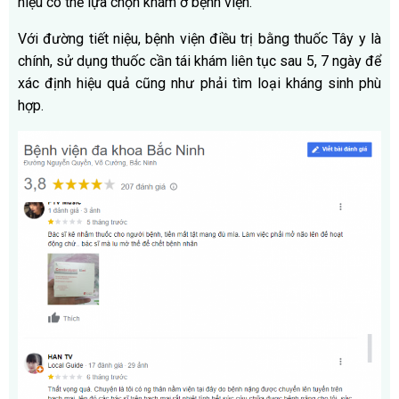
niệu có thể lựa chọn khám ở bệnh viện.
Với đường tiết niệu, bệnh viện điều trị bằng thuốc Tây y là
chính, sử dụng thuốc cần tái khám liên tục sau 5, 7 ngày để
xác định hiệu quả cũng như phải tìm loại kháng sinh phù
hợp.