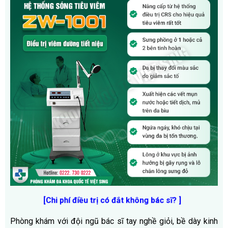
[Chi phí điều trị có đắt không bác sĩ? ]
Phòng khám với đội ngũ bác sĩ tay nghề giỏi, bề dày kinh