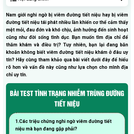
Nam giới nghi ngờ bị viêm đường tiết niệu hay bị viêm
đường tiết niệu tái phát nhiều lần khiến cơ thể cảm thấy
mệt mỏi, đau đớn và khó chịu, ảnh hưởng đến sinh hoạt
cũng như đời sống tình dục
.
Bạn muốn tìm địa chỉ để
thăm khám và điều trị? Tuy nhiên, bạn lại đang băn
khoăn không biết viêm đường tiết niệu khám ở đâu uy
tín? Hãy cùng tham khảo qua bài viết dưới đây để hiểu
rõ hơn về vấn đề này cũng như lựa chọn cho mình địa
chỉ uy tín.
BÀI TEST TÌNH TRẠNG NHIỄM TRÙNG ĐƯỜNG
TIẾT NIỆU
1.Các triệu chứng nghi ngờ viêm đường tiết
niệu mà bạn đang gặp phải?