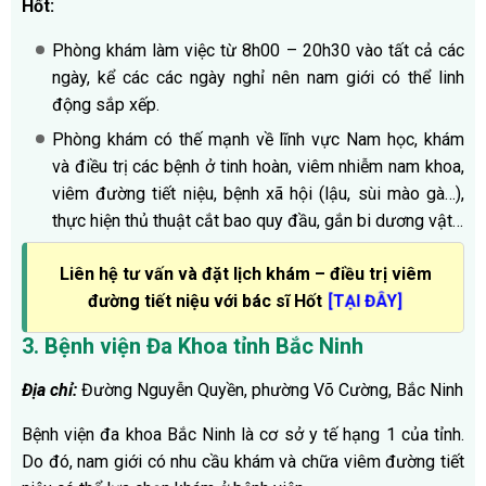
Hốt:
Phòng khám làm việc từ 8h00 – 20h30 vào tất cả các
ngày, kể các các ngày nghỉ nên nam giới có thể linh
động sắp xếp.
Phòng khám có thế mạnh về lĩnh vực Nam học, khám
và điều trị các bệnh ở tinh hoàn, viêm nhiễm nam khoa,
viêm đường tiết niệu, bệnh xã hội (lậu, sùi mào gà…),
thực hiện thủ thuật cắt bao quy đầu, gắn bi dương vật…
Liên hệ tư vấn và đặt lịch khám – điều trị viêm
đường tiết niệu với bác sĩ Hốt
[TẠI ĐÂY]
3. Bệnh viện Đa Khoa tỉnh Bắc Ninh
Địa chỉ:
Đường Nguyễn Quyền, phường Võ Cường, Bắc Ninh
Bệnh viện đa khoa Bắc Ninh là cơ sở y tế hạng 1 của tỉnh.
Do đó, nam giới có nhu cầu khám và chữa viêm đường tiết