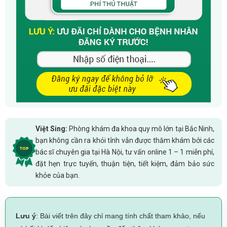
Việt Sing:
Phòng khám đa khoa quy mô lớn tại Bắc Ninh,
bạn không cần ra khỏi tỉnh vẫn được thăm khám bởi các
bác sĩ chuyên gia tại Hà Nội, tư vấn online 1 – 1 miễn phí,
đặt hẹn trực tuyến, thuận tiện, tiết kiệm, đảm bảo sức
khỏe của bạn.
Lưu ý
: Bài viết trên đây chỉ mang tính chất tham khảo, nếu