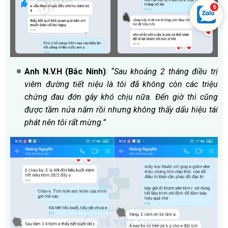
Anh N.V.H (Bắc Ninh)
:
“Sau khoảng 2 tháng điều trị
viêm đường tiết niệu là tôi đã không còn các triệu
chứng đau đớn gây khó chịu nữa. Đến giờ thì cũng
được tầm nửa năm rồi nhưng không thấy dấu hiệu tái
phát nên tôi rất mừng.”