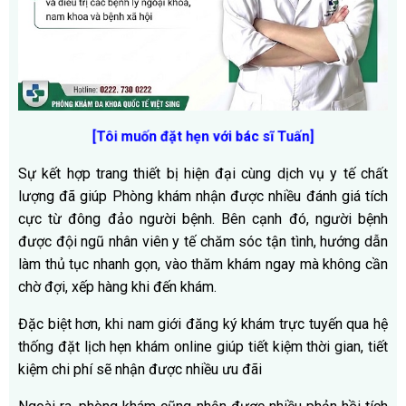
[Tôi muốn đặt hẹn với bác sĩ Tuấn]
Sự kết hợp trang thiết bị hiện đại cùng dịch vụ y tế chất
lượng đã giúp Phòng khám nhận được nhiều đánh giá tích
cực từ đông đảo người bệnh. Bên cạnh đó, người bệnh
được đội ngũ nhân viên y tế chăm sóc tận tình, hướng dẫn
làm thủ tục nhanh gọn, vào thăm khám ngay mà không cần
chờ đợi, xếp hàng khi đến khám.
Đặc biệt hơn, khi nam giới đăng ký khám trực tuyến qua h
ệ
thống đặt lịch hẹn khám online giúp tiết kiệm thời gian, tiết
kiệm chi phí
sẽ nhận được nhiều ưu đãi