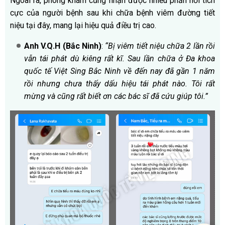
Ngoài ra, phòng khám cũng nhận được nhiều phản hồi tích
cực của người bệnh sau khi chữa bệnh viêm đường tiết
niệu tại đây, mang lại hiệu quả điều trị cao.
Anh V.Q.H (Bắc Ninh)
:
“Bị viêm tiết niệu chữa 2 lần rồi
vẫn tái phát dù kiêng rất kĩ. Sau lần chữa ở Đa khoa
quốc tế Việt Sing Bắc Ninh về đến nay đã gần 1 năm
rồi nhưng chưa thấy dấu hiệu tái phát nào. Tôi rất
mừng và cũng rất biết ơn các bác sĩ đã cứu giúp tôi.”