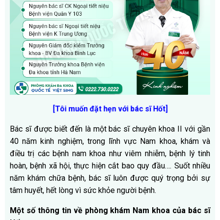
[Tôi muốn đặt hẹn với bác sĩ Hốt]
Bác sĩ được biết đến là một bác sĩ chuyên khoa II với gần
40 năm kinh nghiệm, trong lĩnh vực Nam khoa, khám và
điều trị các bệnh nam khoa như viêm nhiễm, bệnh lý tinh
hoàn, bệnh xã hội, thực hiện cắt bao quy đầu…. Suốt nhiều
năm khám chữa bệnh, bác sĩ luôn được quý trọng bởi sự
tâm huyết, hết lòng vì sức khỏe người bệnh.
Một số thông tin về phòng khám Nam khoa của bác sĩ