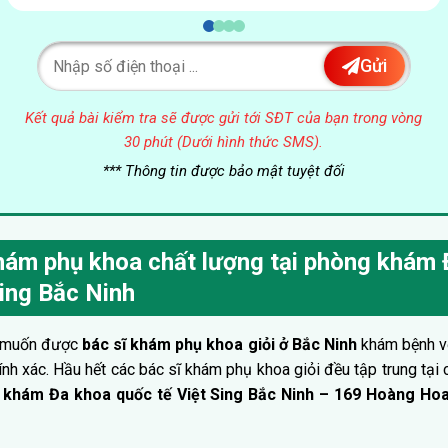
Gửi
Kết quả bài kiểm tra sẽ được gửi tới SĐT của bạn trong vòng
30 phút (Dưới hình thức SMS).
*** Thông tin được bảo mật tuyệt đối
hám phụ khoa chất lượng tại phòng khám
Sing Bắc Ninh
g muốn được
bác sĩ khám phụ khoa giỏi ở Bắc Ninh
khám bệnh vớ
nh xác. Hầu hết các bác sĩ khám phụ khoa giỏi đều tập trung tại
khám Đa khoa quốc tế Việt Sing Bắc Ninh – 169 Hoàng Ho