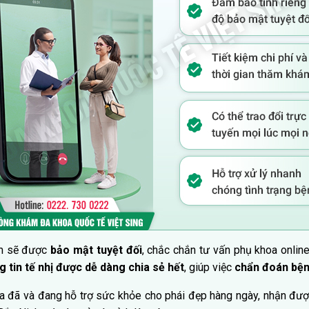
em sẽ được
bảo mật tuyệt đối
, chắc chắn tư vấn phụ khoa onli
g tin tế nhị được dễ dàng chia sẻ hết
, giúp việc
chẩn đoán bện
a đã và đang hỗ trợ sức khỏe cho phái đẹp hàng ngày, nhận đượ