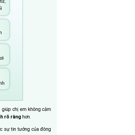
ne giúp chị em không cảm
h rõ ràng
hơn.
c sự tin tưởng của đông