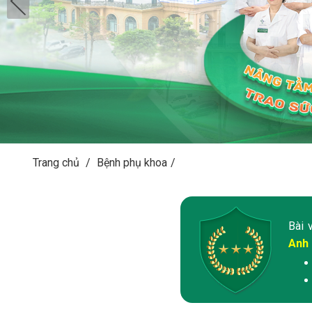
Trang chủ
/
Bệnh phụ khoa
/
Bài 
Anh