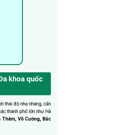
 Đa khoa quốc
i thái độ nhẹ nhàng, cẩn
 các thành phố lớn như Hà
a Thám, Võ Cường, Bắc