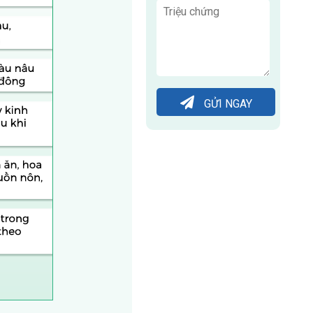
GỬI NGAY