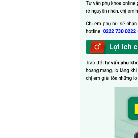
Tư vấn phụ khoa online 
rõ nguyên nhân, chị em 
Chị em phụ nữ sẽ nhậ
hotline
0222 730 0222
Lợi ích c
Trao đổi
tư vấn phụ kh
hoang mang, lo lắng kh
chị em giải tỏa những lo 