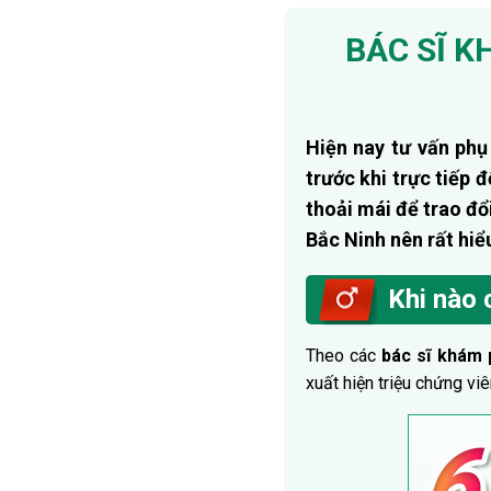
BÁC SĨ K
Hiện nay tư vấn phụ
trước khi trực tiếp 
thoải mái để trao đổi
Bắc Ninh nên rất hiểu
Khi nào 
Theo các
bác sĩ khám 
xuất hiện triệu chứng v