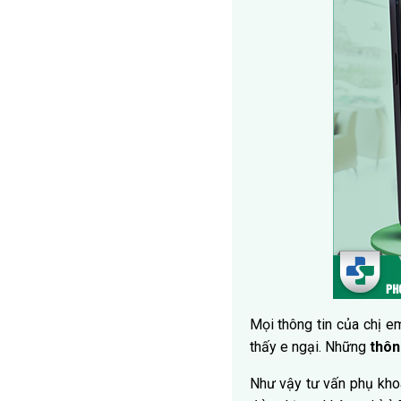
Mọi thông tin của chị 
thấy e ngại. Những
thôn
Như vậy tư vấn phụ kho