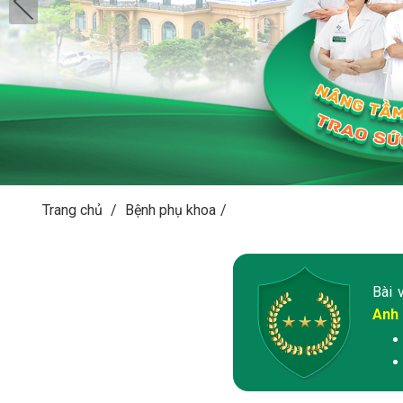
Trang chủ
/
Bệnh phụ khoa
/
Bài 
Anh