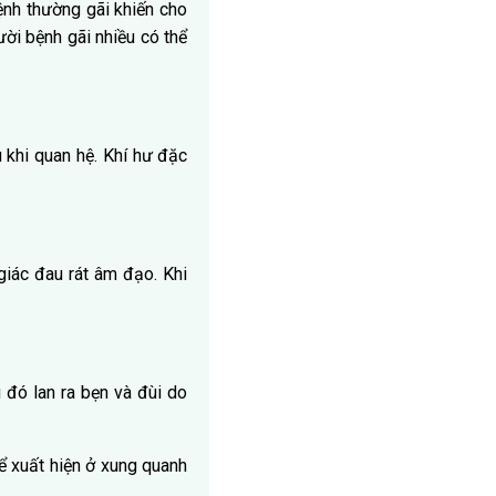
ệnh thường gãi khiến cho
ời bệnh gãi nhiều có thể
 khi quan hệ. Khí hư đặc
giác đau rát âm đạo. Khi
đó lan ra bẹn và đùi do
ể xuất hiện ở xung quanh