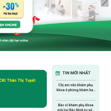
TIN MỚI NHẤT
CKI Thân Thị Tuyết
Chị em nên khám phụ
khoa ở phòng khám hay
bệnh viện?
Bác sĩ khám phụ khoa
giỏi tại Bắc Ninh tư vấn