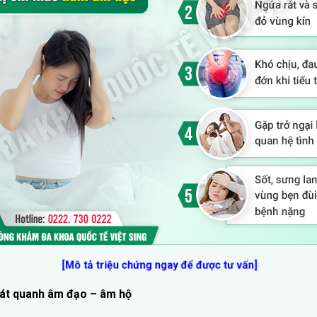
[Mô tả triệu chứng ngay để được tư vấn]
rát quanh âm đạo – âm hộ