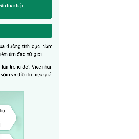
ấn trực tiếp.
 qua đường tình dục. Nấm
hiễm âm đạo nữ giới.
lần trong đời. Việc nhận
ớm và điều trị hiệu quả,