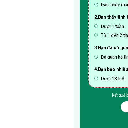
Đau, chảy máu
2.Bạn thấy tình 
Dưới 1 tuần
Từ 1 đến 2 th
3.Bạn đã có qua
Đã quan hệ tì
4.Bạn bao nhiêu
Dưới 18 tuổi
Kết quả 