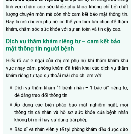
lĩnh vực chăm sóc sức khỏe phụ khoa, không chỉ bởi chất
lượng chuyên môn mà còn nhờ cam kết bảo mật thông tin.
Đây là nơi chị em phụ nữ có thể yên tâm lựa chọn để thăm
khám, chăm sóc sức khỏe với sự an toàn và tin cậy cao.
Dịch vụ thăm khám riêng tư – cam kết bảo
mật thông tin người bệnh
Hiểu rõ sự e ngại của chị em phụ nữ khi thăm khám khu
vực nhạy cảm, phòng khám đã triển khai các dịch vụ thăm
khám riêng tư tạo sự thoải mái cho chị em với:
Dịch vụ thăm khám “1 bệnh nhân – 1 bác sĩ” riêng tư,
dễ dàng trao đổi thông tin
Áp dụng các biện pháp bảo mật nghiêm ngặt, mọi
thông tin cá nhân và hồ sơ sức khỏe của bệnh nhân
không bị rò rỉ hay sử dụng trái phép
Bác sĩ và nhân viên y tế tại phòng khám đều được đào