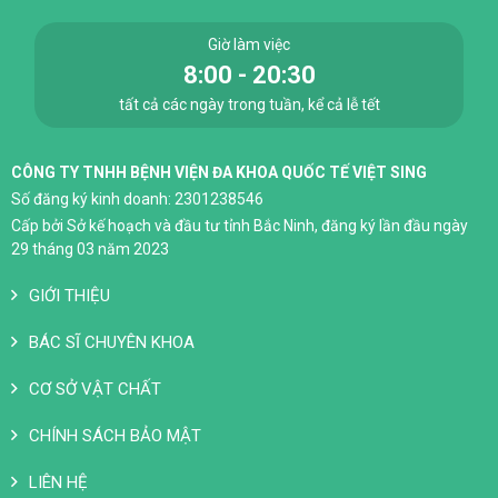
Giờ làm việc
8:00 - 20:30
tất cả các ngày trong tuần, kể cả lễ tết
CÔNG TY TNHH BỆNH VIỆN ĐA KHOA QUỐC TẾ VIỆT SING
Số đăng ký kinh doanh: 2301238546
Cấp bởi Sở kế hoạch và đầu tư tỉnh Bắc Ninh, đăng ký lần đầu ngày
29 tháng 03 năm 2023
GIỚI THIỆU
BÁC SĨ CHUYÊN KHOA
CƠ SỞ VẬT CHẤT
CHÍNH SÁCH BẢO MẬT
LIÊN HỆ