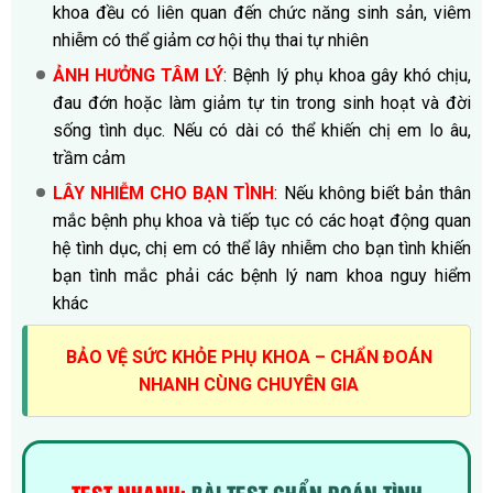
khoa đều có liên quan đến chức năng sinh sản, viêm
nhiễm có thể giảm cơ hội thụ thai tự nhiên
ẢNH HƯỞNG TÂM LÝ
: Bệnh lý phụ khoa gây khó chịu,
đau đớn hoặc làm giảm tự tin trong sinh hoạt và đời
sống tình dục. Nếu có dài có thể khiến chị em lo âu,
trầm cảm
LÂY NHIỄM CHO BẠN TÌNH
: Nếu không biết bản thân
mắc bệnh phụ khoa và tiếp tục có các hoạt động quan
hệ tình dục, chị em có thể lây nhiễm cho bạn tình khiến
bạn tình mắc phải các bệnh lý nam khoa nguy hiểm
khác
BẢO VỆ SỨC KHỎE PHỤ KHOA – CHẨN ĐOÁN
NHANH CÙNG CHUYÊN GIA