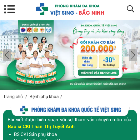
Trang chủ
/
Bệnh phụ khoa
/
Bài viết được biên soạn với sự tham vấn chuyên môn của:
Bác sĩ CKI Thân Thị Tuyết Anh
BS.CKI Sản phụ khoa