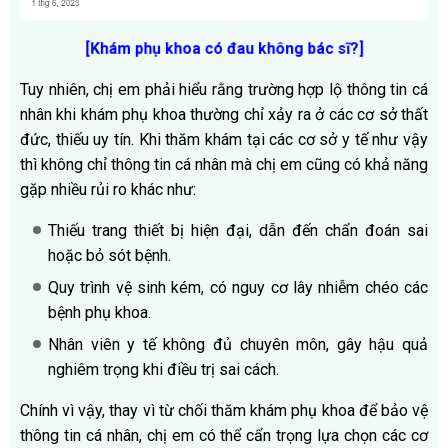
[Khám phụ khoa có đau không bác sĩ?]
Tuy nhiên, chị em phải hiểu rằng trường hợp lộ thông tin cá
nhân khi khám phụ khoa thường chỉ xảy ra ở các cơ sở thất
đức, thiếu uy tín. Khi thăm khám tại các cơ sở y tế như vậy
thì không chỉ thông tin cá nhân mà chị em cũng có khả năng
gặp nhiều rủi ro khác như:
Thiếu trang thiết bị hiện đại, dẫn đến chẩn đoán sai
hoặc bỏ sót bệnh.
Quy trình vệ sinh kém, có nguy cơ lây nhiễm chéo các
bệnh phụ khoa.
Nhân viên y tế không đủ chuyên môn, gây hậu quả
nghiêm trọng khi điều trị sai cách.
Chính vì vậy, thay vì từ chối thăm khám phụ khoa để bảo vệ
thông tin cá nhân, chị em có thể cẩn trọng lựa chọn các cơ