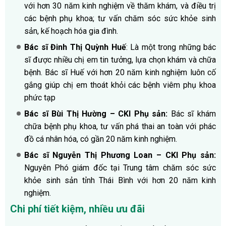
với hơn 30 năm kinh nghiệm về thăm khám, và điều trị
các bệnh phụ khoa; tư vấn chăm sóc sức khỏe sinh
sản, kế hoạch hóa gia đình.
Bác sĩ Đinh Thị Quỳnh Huế
: Là một trong những bác
sĩ được nhiều chị em tin tưởng, lựa chọn khám và chữa
bệnh. Bác sĩ Huế với hơn 20 năm kinh nghiệm luôn cố
gắng giúp chị em thoát khỏi các bệnh viêm phụ khoa
phức tạp
Bác sĩ Bùi Thị Hường – CKI Phụ sản:
Bác sĩ khám
chữa bệnh phụ khoa, tư vấn phá thai an toàn với phác
đồ cá nhân hóa, có gần 20 năm kinh nghiệm.
Bác sĩ Nguyễn Thị Phương Loan – CKI Phụ sản:
Nguyên Phó giám đốc tại Trung tâm chăm sóc sức
khỏe sinh sản tỉnh Thái Bình với hơn 20 năm kinh
nghiệm.
Chi phí tiết kiệm, nhiều ưu đãi