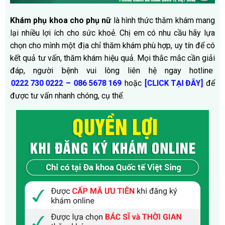
Khám phụ khoa cho phụ nữ
là hình thức thăm khám mang
lại nhiều lợi ích cho sức khoẻ. Chị em có nhu cầu hãy lựa
chọn cho mình một địa chỉ thăm khám phù hợp, uy tín để có
kết quả tư vấn, thăm khám hiệu quả. Mọi thắc mắc cần giải
đáp, người bệnh vui lòng liên hệ ngay hotline
–
hoặc
để
0222 730 0222
086 5678 169
[
CLICK TẠI ĐÂY
]
được tư vấn nhanh chóng, cụ thể.