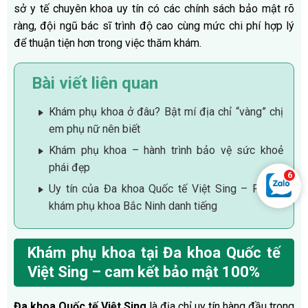
sở y tế chuyên khoa uy tín có các chính sách bảo mật rõ
ràng, đội ngũ bác sĩ trình độ cao cùng mức chi phí hợp lý
để thuận tiện hơn trong việc thăm khám.
Bài viết liên quan
Khám phụ khoa ở đâu? Bật mí địa chỉ “vàng” chị
em phụ nữ nên biết
Khám phụ khoa – hành trình bảo vệ sức khoẻ
phái đẹp
Uy tín của Đa khoa Quốc tế Việt Sing – Phòng
khám phụ khoa Bắc Ninh danh tiếng
Khám phụ khoa tại Đa khoa Quốc tế
Việt Sing – cam kết bảo mật 100%
Đa khoa Quốc tế Việt Sing
là địa chỉ uy tín hàng đầu trong