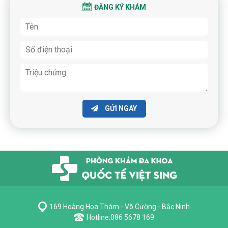
ĐĂNG KÝ KHÁM
GỬI NGAY
169 Hoàng Hoa Thám - Võ Cường - Bắc Ninh
Hotline:
086 5678 169