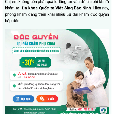
Chị em không còn phải quá lo lắng tới vấn đề chi phí khi đi
khám tại
Đa khoa Quốc tế Việt Sing Bắc Ninh
. Hiện nay,
phòng khám đang triển khai nhiều ưu đãi khám độc quyền
hấp dẫn.