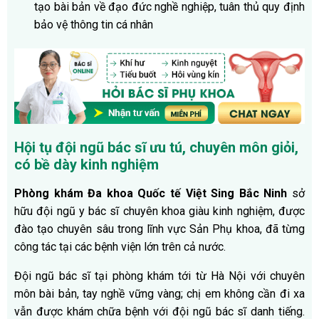
tạo bài bản về đạo đức nghề nghiệp, tuân thủ quy định
bảo vệ thông tin cá nhân
Hội tụ đội ngũ bác sĩ ưu tú, chuyên môn giỏi,
có bề dày kinh nghiệm
Phòng khám Đa khoa Quốc tế Việt Sing Bắc Ninh
sở
hữu đội ngũ y bác sĩ chuyên khoa giàu kinh nghiệm, được
đào tạo chuyên sâu trong lĩnh vực Sản Phụ khoa, đã từng
công tác tại các bệnh viện lớn trên cả nước.
Đội ngũ bác sĩ tại phòng khám tới từ Hà Nội với chuyên
môn bài bản, tay nghề vững vàng; chị em không cần đi xa
vẫn được khám chữa bệnh với đội ngũ bác sĩ danh tiếng.