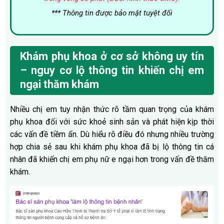
*** Thông tin được bảo mật tuyệt đối
Khám phụ khoa ở cơ sở không uy tín
– nguy cơ lộ thông tin khiến chị em
ngại thăm khám
Nhiều chị em tuy nhận thức rõ tầm quan trọng của khám
phụ khoa đối với sức khoẻ sinh sản và phát hiện kịp thời
các vấn đề tiềm ẩn. Dù hiểu rõ điều đó nhưng nhiều trường
hợp chia sẻ sau khi khám phụ khoa đã bị lộ thông tin cá
nhân đã khiến chị em phụ nữ e ngại hơn trong vấn đề thăm
khám.