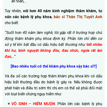
an toàn,…
Tuy nhiên,
với hơn 40 năm
kinh nghiệm thăm khám, tư
vấn các bệnh lý phụ khoa
,
bác sĩ Thân Thị Tuyết Anh
cho biết:
“Suốt hơn 40 năm làm nghề, tôi gặp rất ít trường hợp chủ
động thăm khám phụ khoa định kỳ. Phần lớn chỉ đến cơ
sở y tế khi bắt đầu có dấu hiệu bất thường như
tiết nhiều
khí hư, kinh nguyệt không đều, đau nhức, ngứa rát âm
đạo
,…”
[Bao nhiêu tuổi có thể khám phụ khoa vậy bác sĩ?]
Và đa số các trường hợp thăm khám phụ khoa khi có dấu
hiệu bất thường đều do bệnh lý gây ra. Nếu không được
phát hiện và điều trị sớm thì chị em có thể sẽ phải đối mặt
với loạt biến chứng nguy hiểm như:
VÔ SINH – HIẾM MUỘN
: Phần lớn các bệnh lý phụ