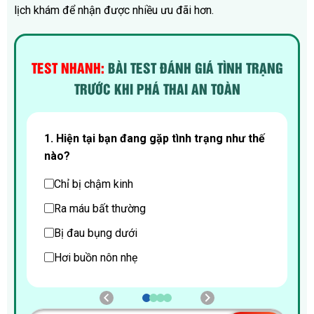
lịch khám để nhận được nhiều ưu đãi hơn.
TEST NHANH:
BÀI TEST ĐÁNH GIÁ TÌNH TRẠNG
TRƯỚC KHI PHÁ THAI AN TOÀN
i
1. Hiện tại bạn đang gặp tình trạng như thế
2
nào?
Chỉ bị chậm kinh
Ra máu bất thường
Bị đau bụng dưới
Hơi buồn nôn nhẹ