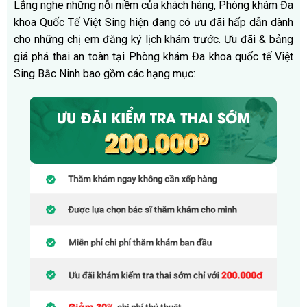
Lắng nghe những nỗi niềm của khách hàng, Phòng khám Đa
khoa Quốc Tế Việt Sing hiện đang có ưu đãi hấp dẫn dành
cho những chị em đăng ký lịch khám trước.
Ưu đãi & bảng
giá phá thai an toàn tại Phòng khám Đa khoa quốc tế Việt
Sing Bắc Ninh bao gồm các hạng mục: