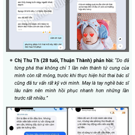
Chị Thu Th (28 tuổi, Thuận Thành) phản hồi:
“Do đã
từng phá thai không chỉ 1 lần nên thành tử cung của
mình còn rất mỏng, trước khi thực hiện hút thai bác sĩ
cũng đã tư vấn rất kỹ với mình. May là tay nghề bác sĩ
lâu năm nên mình hồi phục nhanh hơn những lần
trước rất nhiều.”