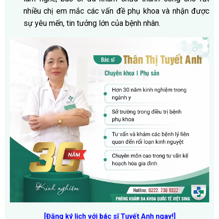
nhiều chị em mắc các vấn đề phụ khoa và nhận được
sự yêu mến, tin tưởng lớn của bệnh nhân.
[Đăng ký lịch với bác sĩ Tuyết Anh ngay!]