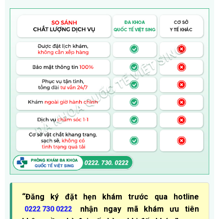
“Đăng ký đặt hẹn khám trước qua hotline
nhận ngay mã khám ưu tiên
0222 730 0222