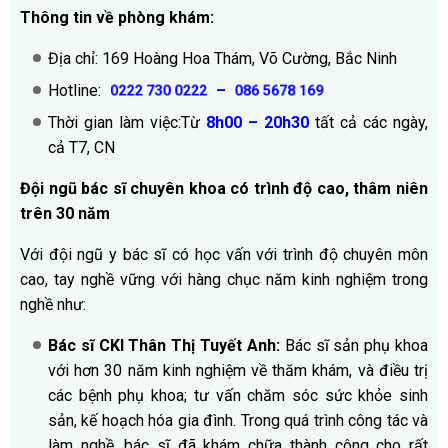
Thông tin về phòng khám:
Địa chỉ: 169 Hoàng Hoa Thám, Võ Cường, Bắc Ninh
Hotline:
–
0222 730 0222
086 5678 169
Thời gian làm việc:Từ
8h00 – 20h30
tất cả các ngày,
cả T7, CN
Đội ngũ bác sĩ chuyên khoa có trình độ cao, thâm niên
trên 30 năm
Với đội ngũ y bác sĩ có học vấn với trình độ chuyên môn
cao, tay nghề vững với hàng chục năm kinh nghiệm trong
nghề như:
Bác sĩ CKI Thân Thị Tuyết Anh:
Bác sĩ sản phụ khoa
với hơn 30 năm kinh nghiệm về thăm khám, và điều trị
các bệnh phụ khoa; tư vấn chăm sóc sức khỏe sinh
sản, kế hoạch hóa gia đình. Trong quá trình công tác và
làm nghề, bác sĩ đã khám chữa thành công cho rất