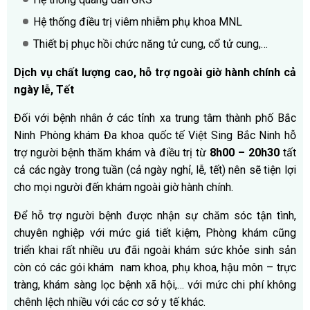
Hệ thống điều trị viêm nhiễm phụ khoa MNL
Thiết bị phục hồi chức năng tử cung, cổ tử cung,…
Dịch vụ chất lượng cao, hỗ trợ ngoài giờ hành chính cả
ngày lễ, Tết
Đối với bệnh nhân ở các tỉnh xa trung tâm thành phố Bắc
Ninh Phòng khám Đa khoa quốc tế Việt Sing Bắc Ninh hỗ
trợ người bệnh thăm khám và điều trị từ
8h00 – 20h30
tất
cả các ngày trong tuần (cả ngày nghỉ, lễ, tết) nên sẽ tiện lợi
cho mọi người đến khám ngoài giờ hành chính.
Để hỗ trợ người bệnh được nhận sự chăm sóc tận tình,
chuyên nghiệp với mức giá tiết kiệm, Phòng khám cũng
triển khai rất nhiều ưu đãi ngoài khám sức khỏe sinh sản
còn có các gói khám nam khoa, phụ khoa, hậu môn – trực
tràng, khám sàng lọc bệnh xã hội,… với mức chi phí không
chênh lệch nhiều với các cơ sở y tế khác.