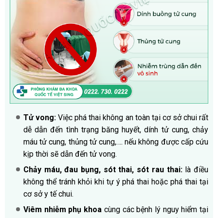
Tử vong:
Việc phá thai không an toàn tại cơ sở chui rất
dễ dẫn đến tình trạng băng huyết, dính tử cung, chảy
máu tử cung, thủng tử cung,…. nếu không được cấp cứu
kịp thời sẽ dẫn đến tử vong.
Chảy máu, đau bụng, sót thai, sót rau thai:
là điều
không thể tránh khỏi khi tự ý phá thai hoặc phá thai tại
cơ sở y tế chui.
Viêm nhiễm phụ khoa
cùng các bệnh lý nguy hiểm tại