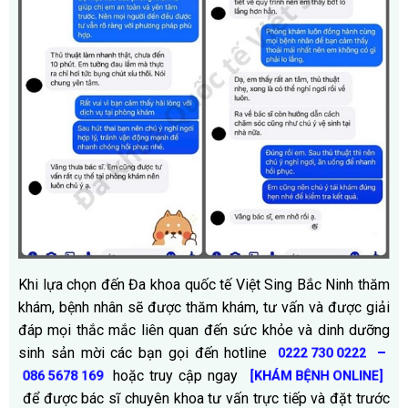
Khi lựa chọn đến Đa khoa quốc tế Việt Sing Bắc Ninh thăm
khám, bệnh nhân sẽ được thăm khám, tư vấn và được giải
đáp mọi thắc mắc liên quan đến sức khỏe và dinh dưỡng
sinh sản mời các bạn gọi đến hotline
–
0222 730 0222
hoặc truy cập ngay
086 5678 169
[KHÁM BỆNH ONLINE]
để được bác sĩ chuyên khoa tư vấn trực tiếp và đặt trước