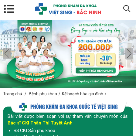
Trang chủ
/
Bệnh phụ khoa
/
Kế hoạch hóa gia đình
/
Bài viết được biên soạn với sự tham vấn chuyên môn của:
Bác sĩ CKI Thân Thị Tuyết Anh
BS.CKI Sản phụ khoa