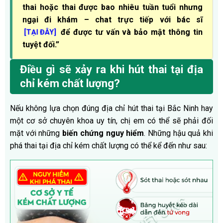
thai hoặc thai được bao nhiêu tuần tuổi nhưng
ngại đi khám – chat trực tiếp với bác sĩ
để được tư vấn và bảo mật thông tin
[TẠI ĐÂY]
tuyệt đối.”
Điều gì sẽ xảy ra khi hút thai tại địa
chỉ kém chất lượng?
Nếu không lựa chọn đúng địa chỉ hút thai tại Bắc Ninh hay
một cơ sở chuyên khoa uy tín, chị em có thể sẽ phải đối
mặt với những
biến chứng nguy hiểm
. Những hậu quả khi
phá thai tại địa chỉ kém chất lượng có thể kể đến như sau: