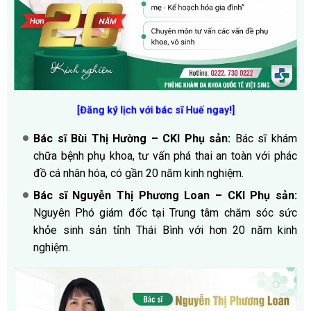
[Đăng ký lịch với bác sĩ Huế ngay!]
Bác sĩ Bùi Thị Hường – CKI Phụ sản:
Bác sĩ khám
chữa bệnh phụ khoa, tư vấn phá thai an toàn với phác
đồ cá nhân hóa, có gần 20 năm kinh nghiệm.
Bác sĩ Nguyễn Thị Phương Loan – CKI Phụ sản:
Nguyên Phó giám đốc tại Trung tâm chăm sóc sức
khỏe sinh sản tỉnh Thái Bình với hơn 20 năm kinh
nghiệm.