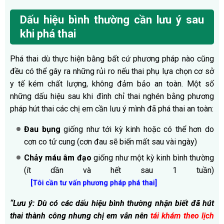
Dấu hiệu bình thường cần lưu ý sau
khi phá thai
Phá thai dù thực hiện bằng bất cứ phương pháp nào cũng
đều có thể gây ra những rủi ro nếu thai phụ lựa chọn cơ sở
y tế kém chất lượng, không đảm bảo an toàn. Một số
những dấu hiệu sau khi đình chỉ thai nghén bằng phương
pháp hút thai các chị em cần lưu ý mình đã phá thai an toàn:
Đau bụng
giống như tới kỳ kinh hoặc có thể hơn do
cơn co tử cung (cơn đau sẽ biến mất sau vài ngày)
Chảy máu âm đạo
giống như một kỳ kinh bình thường
(ít dần và hết sau 1 tuần)
[Tôi cần tư vấn phương pháp phá thai]
“Lưu ý: Dù có các dấu hiệu bình thường nhận biết đã hút
thai thành công nhưng chị em vẫn nên
tái khám theo lịch