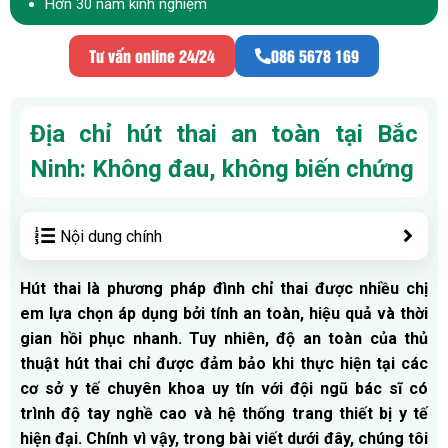
Hơn 30 năm kinh nghiệm
Tư vấn online 24/24
086 5678 169
Địa chỉ hút thai an toàn tại Bắc
Ninh: Không đau, không biến chứng
Nội dung chính
Hút thai là phương pháp đình chỉ thai được nhiều chị
em lựa chọn áp dụng bởi tính an toàn, hiệu quả và thời
gian hồi phục nhanh. Tuy nhiên, độ an toàn của thủ
thuật hút thai chỉ được đảm bảo khi thực hiện tại các
cơ sở y tế chuyên khoa uy tín với đội ngũ bác sĩ có
trình độ tay nghề cao và hệ thống trang thiết bị y tế
hiện đại. Chính vì vậy, trong bài viết dưới đây, chúng tôi