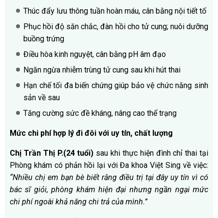
Thúc đẩy lưu thông tuần hoàn máu, cân bằng nội tiết tố
Phục hồi độ săn chắc, đàn hồi cho tử cung; nuôi dưỡng
buồng trứng
Điều hòa kinh nguyệt, cân bằng pH âm đạo
Ngăn ngừa nhiễm trùng tử cung sau khi hút thai
Hạn chế tối đa biến chứng giúp bảo vệ chức năng sinh
sản về sau
Tăng cường sức đề kháng, nâng cao thể trạng
Mức chi phí hợp lý đi đôi với uy tín, chất lượng
Chị Trần Thị P.(24 tuổi)
sau khi thực hiện đình chỉ thai tại
Phòng khám có phản hồi lại với Đa khoa Việt Sing về việc:
“Nhiều chị em bạn bè biết rằng điều trị tại đây uy tín vì có
bác sĩ giỏi, phòng khám hiện đại nhưng ngần ngại mức
chi phí ngoài khả năng chi trả của mình.”