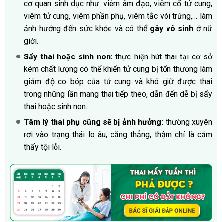
cơ quan sinh dục như: viêm âm đạo, viêm cổ tử cung,
viêm tử cung, viêm phần phụ, viêm tắc vòi trứng,… làm
ảnh hưởng đến sức khỏe và có thể
gây vô sinh
ở nữ
giới.
Sẩy thai hoặc sinh non:
thực hiện hút thai tại cơ sở
kém chất lượng có thể khiến tử cung bị tổn thương làm
giảm độ co bóp của tử cung và khó giữ được thai
trong những lần mang thai tiếp theo, dẫn đến dễ bị sẩy
thai hoặc sinh non.
Tâm lý thai phụ cũng sẽ bị ảnh hưởng:
thường xuyên
rơi vào trạng thái lo âu, căng thẳng, thậm chí là cảm
thấy tội lỗi.