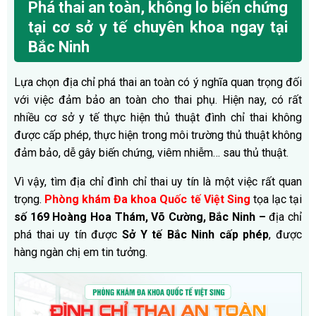
Phá thai an toàn, không lo biến chứng
tại cơ sở y tế chuyên khoa ngay tại
Bắc Ninh
Lựa chọn địa chỉ phá thai an toàn có ý nghĩa quan trọng đối
với việc đảm bảo an toàn cho thai phụ. Hiện nay, có rất
nhiều cơ sở y tế thực hiện thủ thuật đình chỉ thai không
được cấp phép, thực hiện trong môi trường thủ thuật không
đảm bảo, dễ gây biến chứng, viêm nhiễm… sau thủ thuật.
Vì vậy, tìm địa chỉ đình chỉ thai uy tín là một việc rất quan
trọng.
Phòng khám Đa khoa Quốc tế Việt Sing
tọa lạc tại
số 169 Hoàng Hoa Thám, Võ Cường, Bắc Ninh –
địa chỉ
phá thai uy tín được
Sở Y tế Bắc Ninh cấp phép
, được
hàng ngàn chị em tin tưởng.