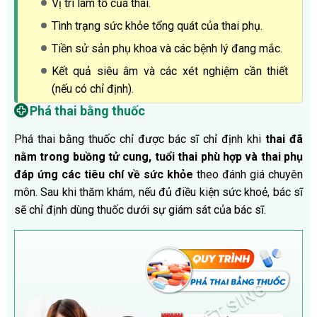
Vị trí làm tổ của thai.
Tình trạng sức khỏe tổng quát của thai phụ.
Tiền sử sản phụ khoa và các bệnh lý đang mắc.
Kết quả siêu âm và các xét nghiệm cần thiết
(nếu có chỉ định).
Phá thai bằng thuốc
Phá thai bằng thuốc chỉ được bác sĩ chỉ định khi
thai đã
nằm trong buồng tử cung, tuổi thai phù hợp và thai phụ
đáp ứng các tiêu chí về sức khỏe
theo đánh giá chuyên
môn. Sau khi thăm khám, nếu đủ điều kiện sức khoẻ, bác sĩ
sẽ chỉ định dùng thuốc dưới sự giám sát của bác sĩ.