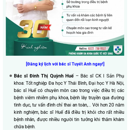
[Đăng ký lịch với bác sĩ Tuyết Anh ngay!]
Bác sĩ Đinh Thị Quỳnh Huế
– Bác sĩ CK I Sản Phụ
khoa: Tốt nghiệp Đa học Y Thái Bình, Đại học Y Hà Nội,
bác sĩ Huế có chuyên môn cao trong việc điều trị các
bệnh viêm nhiễm phụ khoa, bệnh lây truyền qua đường
tình dục, tư vấn đình chỉ thai an toàn,… Với hơn 20 năm
kinh nghiệm, bác sĩ Huế đã điều trị khỏi cho rất nhiều
bệnh nhân, được nhiều người tin tưởng khi thăm khám
chữa bệnh.