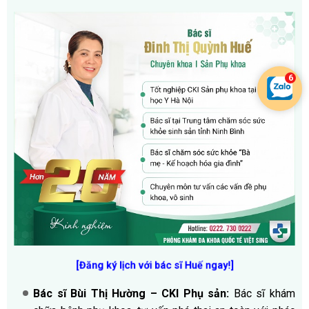
[Đăng ký lịch với bác sĩ Huế ngay!]
Bác sĩ Bùi Thị Hường – CKI Phụ sản:
Bác sĩ khám