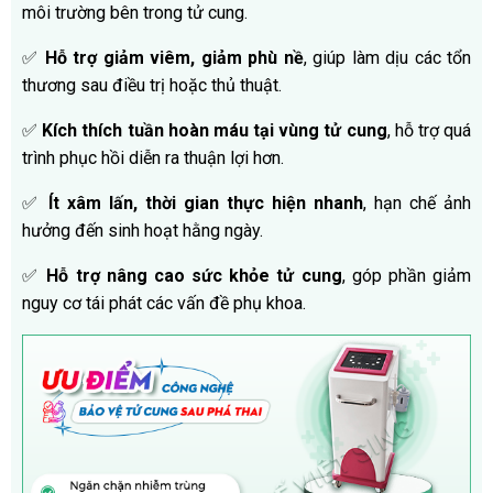
môi trường bên trong tử cung.
✅
Hỗ trợ giảm viêm, giảm phù nề
, giúp làm dịu các tổn
thương sau điều trị hoặc thủ thuật.
✅
Kích thích tuần hoàn máu tại vùng tử cung
, hỗ trợ quá
trình phục hồi diễn ra thuận lợi hơn.
✅
Ít xâm lấn, thời gian thực hiện nhanh
, hạn chế ảnh
hưởng đến sinh hoạt hằng ngày.
✅
Hỗ trợ nâng cao sức khỏe tử cung
, góp phần giảm
nguy cơ tái phát các vấn đề phụ khoa.