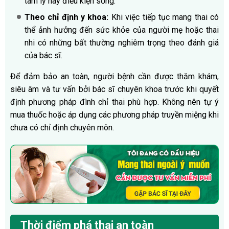
tâm lý hay điều kiện sống.
Theo chỉ định y khoa:
Khi việc tiếp tục mang thai có
thể ảnh hưởng đến sức khỏe của người mẹ hoặc thai
nhi có những bất thường nghiêm trọng theo đánh giá
của bác sĩ.
Để đảm bảo an toàn, người bệnh cần được thăm khám,
siêu âm và tư vấn bởi bác sĩ chuyên khoa trước khi quyết
định phương pháp đình chỉ thai phù hợp. Không nên tự ý
mua thuốc hoặc áp dụng các phương pháp truyền miệng khi
chưa có chỉ định chuyên môn.
Thời điểm phá thai an toàn