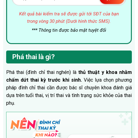
Kết quả bài kiểm tra sẽ được gửi tới SĐT của bạn
trong vòng 30 phút (Dưới hình thức SMS).
*** Thông tin được bảo mật tuyệt đối
Phá thai là gì?
Phá thai (đình chỉ thai nghén) là
thủ thuật y khoa nhằm
chấm dứt thai kỳ trước khi sinh.
Việc lựa chọn phương
pháp đình chỉ thai cần được bác sĩ chuyên khoa đánh giá
dựa trên tuổi thai, vị trí thai và tình trạng sức khỏe của thai
phụ.