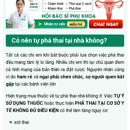
Có nên tự phá thai tại nhà không?
Tất cả các chị em khi bắt buộc phải lựa chọn việc phá thai
đều mang tâm lý lo lắng. Nhiều chị em thì lại chủ quan đem
cả tính mạng của bản thân ra đặt cược. Nguyên nhân cũng
vì do
ham rẻ
và
ngại phải chen chúc, sợ người quen bắt
gặp
tại các bệnh viện lớn
Hiện trạng mua thuốc về tự phá thai nhà không ít. Việc
TỰ Ý
SỬ DỤNG THUỐC
hoặc thực hiện
PHÁ THAI TẠI CƠ SỞ Y
TẾ KHÔNG ĐỦ ĐIỀU KIỆN
có thể làm tăng nguy cơ:
sót thai