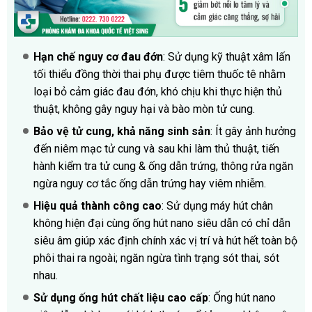
Hạn chế nguy cơ đau đớn
: Sử dụng kỹ thuật xâm lấn
tối thiểu đồng thời thai phụ được tiêm thuốc tê nhằm
loại bỏ cảm giác đau đớn, khó chịu khi thực hiện thủ
thuật, không gây nguy hại và bào mòn tử cung.
Bảo vệ tử cung, khả năng sinh sản
: Ít gây ảnh hưởng
đến niêm mạc tử cung và sau khi làm thủ thuật, tiến
hành kiểm tra tử cung & ống dẫn trứng, thông rửa ngăn
ngừa nguy cơ tắc ống dẫn trứng hay viêm nhiễm.
Hiệu quả thành công cao
: Sử dụng máy hút chân
không hiện đại cùng ống hút nano siêu dẫn có chỉ dẫn
siêu âm giúp xác định chính xác vị trí và hút hết toàn bộ
phôi thai ra ngoài; ngăn ngừa tình trạng sót thai, sót
nhau.
Sử dụng ống hút chất liệu cao cấp
: Ống hút nano