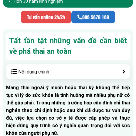
Hơn 30 năm kinh nghiệm
Tư vấn online 24/24
086 5678 169
Tất tần tật những vấn đề cần biết
về phá thai an toàn
Nội dung chính
Mang thai ngoài ý muốn hoặc thai kỳ không thể tiếp
tục vì lý do sức khỏe là tình huống mà nhiều phụ nữ có
thể gặp phải. Trong những trường hợp cần đình chỉ thai
nghén theo chỉ định hoặc sau khi đã được tư vấn đầy
đủ, việc lựa chọn cơ sở y tế được cấp phép và thực
hiện đúng quy trình có ý nghĩa quan trọng đối với sức
khỏe của người phụ nữ.