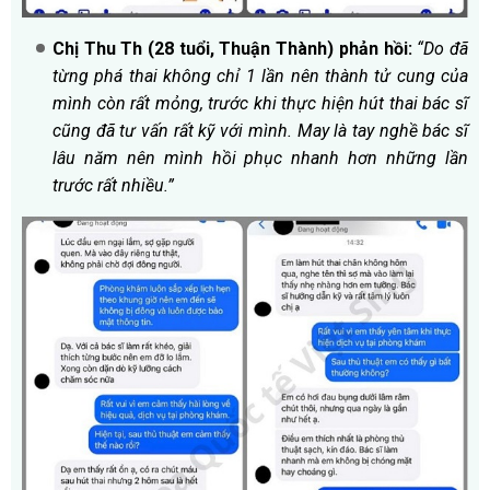
Chị Thu Th (28 tuổi, Thuận Thành) phản hồi:
“Do đã
từng phá thai không chỉ 1 lần nên thành tử cung của
mình còn rất mỏng, trước khi thực hiện hút thai bác sĩ
cũng đã tư vấn rất kỹ với mình. May là tay nghề bác sĩ
lâu năm nên mình hồi phục nhanh hơn những lần
trước rất nhiều.”