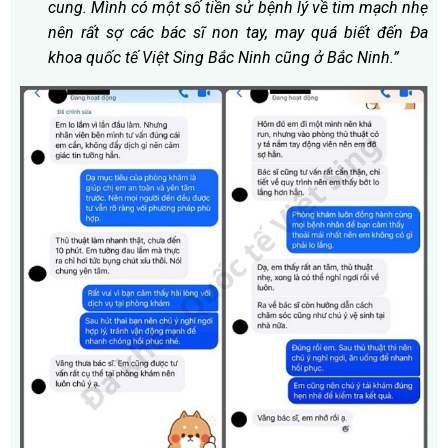
cung. Mình có một số tiền sử bệnh lý về tim mạch nhẹ
nên rất sợ các bác sĩ non tay, may quá biết đến Đa
khoa quốc tế Việt Sing Bắc Ninh cũng ở Bắc Ninh.”