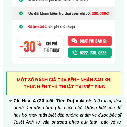
MỘT SỐ ĐÁNH GIÁ CỦA BỆNH NHÂN SAU KHI
THỰC HIỆN THỦ THUẬT TẠI VIỆT SING
Chị Hoài A (20 tuổi, Tiên Du) chia sẻ:
“Lỡ mang thai
ngoài ý muốn nhưng lại chần chừ không biết nên để
hay bỏ, may mắn biết đến phòng khám và được bác sĩ
Tuyết Anh tư vấn phương pháp hút thai bảo vệ tử