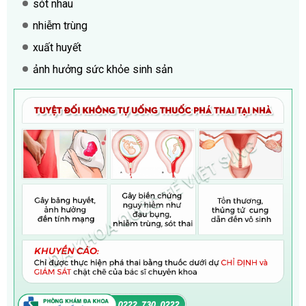
sót nhau
nhiễm trùng
xuất huyết
ảnh hưởng sức khỏe sinh sản