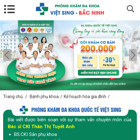
Trang chủ
/
Bệnh phụ khoa
/
Kế hoạch hóa gia đình
/
Bài viết được biên soạn với sự tham vấn chuyên môn của:
Bác sĩ CKI Thân Thị Tuyết Anh
BS.CKI Sản phụ khoa