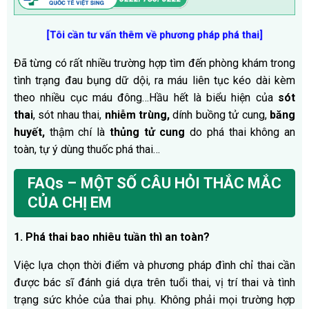
[Tôi cần tư vấn thêm về phương pháp phá thai]
Đã từng có rất nhiều trường hợp tìm đến phòng khám trong
tình trạng đau bụng dữ dội, ra máu liên tục kéo dài kèm
theo nhiều cục máu đông…Hầu hết là biểu hiện của
sót
thai
, sót nhau thai,
nhiễm trùng,
dính buồng tử cung,
băng
huyết,
thậm chí là
thủng tử cung
do phá thai không an
toàn, tự ý dùng thuốc phá thai…
FAQs – MỘT SỐ CÂU HỎI THẮC MẮC
CỦA CHỊ EM
1. Phá thai bao nhiêu tuần thì an toàn?
Việc lựa chọn thời điểm và phương pháp đình chỉ thai cần
được bác sĩ đánh giá dựa trên tuổi thai, vị trí thai và tình
trạng sức khỏe của thai phụ. Không phải mọi trường hợp