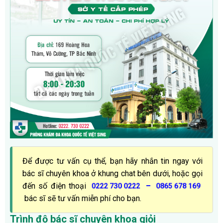
Để được tư vấn cụ thể, bạn hãy nhắn tin ngay với
bác sĩ chuyên khoa ở khung chat bên dưới, hoặc gọi
đến số điện thoại
–
0222 730 0222
0865 678 169
bác sĩ sẽ tư vấn miễn phí cho bạn.
Trình độ bác sĩ chuyên khoa giỏi