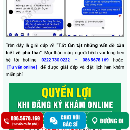
Trên đây là giải đáp về
“Tất tần tật những vấn đề cần
biết về phá thai”
. Mọi thắc mắc, người bệnh vui lòng liên
hệ tới hotline
–
hoặc
0222 730 0222
086 5678 169
để được giải đáp và đặt lịch hẹn khám
[Tư vấn online]
miễn phí.