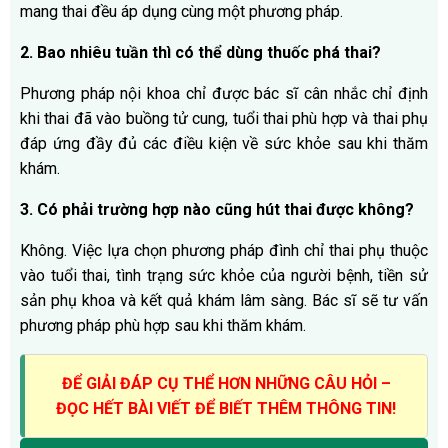
mang thai đều áp dụng cùng một phương pháp.
2. Bao nhiêu tuần thì có thể dùng thuốc phá thai?
Phương pháp nội khoa chỉ được bác sĩ cân nhắc chỉ định
khi thai đã vào buồng tử cung, tuổi thai phù hợp và thai phụ
đáp ứng đầy đủ các điều kiện về sức khỏe sau khi thăm
khám.
3. Có phải trường hợp nào cũng hút thai được không?
Không. Việc lựa chọn phương pháp đình chỉ thai phụ thuộc
vào tuổi thai, tình trạng sức khỏe của người bệnh, tiền sử
sản phụ khoa và kết quả khám lâm sàng. Bác sĩ sẽ tư vấn
phương pháp phù hợp sau khi thăm khám.
ĐỂ GIẢI ĐÁP CỤ THỂ HƠN NHỮNG CÂU HỎI –
ĐỌC HẾT BÀI VIẾT ĐỂ BIẾT THÊM THÔNG TIN!