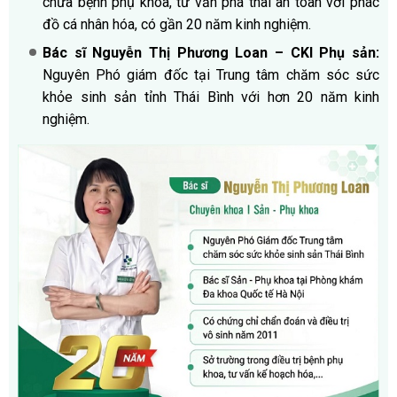
chữa bệnh phụ khoa, tư vấn phá thai an toàn với phác
đồ cá nhân hóa, có gần 20 năm kinh nghiệm.
Bác sĩ Nguyễn Thị Phương Loan – CKI Phụ sản:
Nguyên Phó giám đốc tại Trung tâm chăm sóc sức
khỏe sinh sản tỉnh Thái Bình với hơn 20 năm kinh
nghiệm.