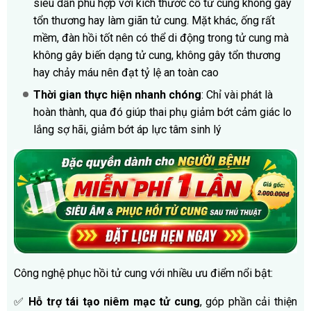
siêu dẫn phù hợp với kích thước cổ tử cung không gây
tổn thương hay làm giãn tử cung. Mặt khác, ống rất
mềm, đàn hồi tốt nên có thể di động trong tử cung mà
không gây biến dạng tử cung, không gây tổn thương
hay chảy máu nên đạt tỷ lệ an toàn cao
Thời gian thực hiện nhanh chóng
: Chỉ vài phát là
hoàn thành, qua đó giúp thai phụ giảm bớt cảm giác lo
lắng sợ hãi, giảm bớt áp lực tâm sinh lý
Công nghệ phục hồi tử cung với nhiều ưu điểm nổi bật:
✅
Hỗ trợ tái tạo niêm mạc tử cung
, góp phần cải thiện