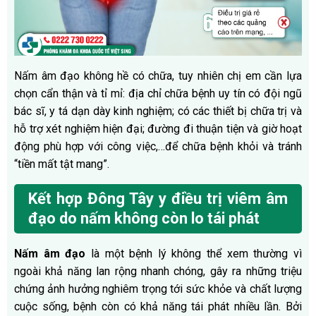
Nấm âm đạo không hề có chữa, tuy nhiên chị em cần lựa
chọn cẩn thận và tỉ mỉ: địa chỉ chữa bệnh uy tín có đội ngũ
bác sĩ, y tá dạn dày kinh nghiệm; có các thiết bị chữa trị và
hỗ trợ xét nghiệm hiện đại; đường đi thuận tiện và giờ hoạt
động phù hợp với công việc,…để chữa bệnh khỏi và tránh
“tiền mất tật mang”.
Kết hợp Đông Tây y điều trị viêm âm
đạo do nấm không còn lo tái phát
Nấm âm đạo
là một bệnh lý không thể xem thường vì
ngoài khả năng lan rộng nhanh chóng, gây ra những triệu
chứng ảnh hưởng nghiêm trọng tới sức khỏe và chất lượng
cuộc sống, bệnh còn có khả năng tái phát nhiều lần. Bởi