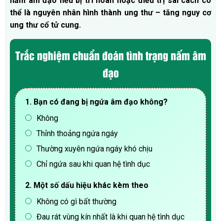
nấm âm đạo nếu bị trì hoãn hoặc điều trị sai cách có
thể là nguyên nhân hình thành ung thư – tăng nguy cơ
ung thư cổ tử cung.
Trắc nghiệm chuẩn đoán tình trạng nấm âm
đạo
1. Bạn có đang bị ngứa âm đạo không?
Không
Thỉnh thoảng ngứa ngáy
Thường xuyên ngứa ngáy khó chịu
Chỉ ngứa sau khi quan hệ tình dục
2. Một số dấu hiệu khác kèm theo
Không có gì bất thường
Đau rát vùng kín nhất là khi quan hệ tình dục