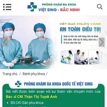
Trang chủ
/
Bệnh phụ khoa
/
Bài viết được biên soạn với sự tham vấn chuyên môn của:
Bác sĩ CKI Thân Thị Tuyết Anh
BS.CKI Sản phụ khoa