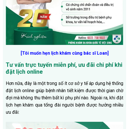
[Tôi muốn hẹn lịch khám cùng bác sĩ Loan]
Tư vấn trực tuyến miễn phí, ưu đãi chi phí khi
đặt lịch online
Hơn nữa, đây là một trong số ít cơ sở y tế áp dụng hệ thống
đặt lịch online giúp bệnh nhân tiết kiệm được thời gian chờ
đợi mà không thu thêm bất kì phụ phí nào. Ngoài ra, k
hi đặt
lịch hẹn khám qua tổng đài người bệnh được hưởng nhiều
ưu đãi: