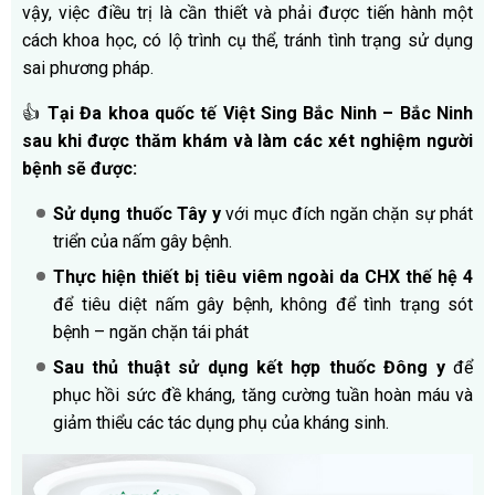
vậy, việc điều trị là cần thiết và phải được tiến hành một
cách khoa học, có lộ trình cụ thể, tránh tình trạng sử dụng
sai phương pháp.
👍
Tại Đa khoa quốc tế Việt Sing Bắc Ninh – Bắc Ninh
sau khi được thăm khám và làm các xét nghiệm người
bệnh sẽ được:
Sử dụng thuốc Tây y
với mục đích ngăn chặn sự phát
triển của nấm gây bệnh.
Thực hiện thiết bị tiêu viêm ngoài da CHX thế hệ 4
để tiêu diệt nấm gây bệnh, không để tình trạng sót
bệnh – ngăn chặn tái phát
Sau thủ thuật sử dụng kết hợp thuốc Đông y
để
phục hồi sức đề kháng, tăng cường tuần hoàn máu và
giảm thiểu các tác dụng phụ của kháng sinh.