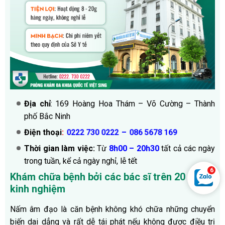
Địa chỉ
: 169 Hoàng Hoa Thám – Võ Cường – Thành
phố Bắc Ninh
Điện thoại
:
–
0222 730 0222
086 5678 169
Thời gian làm việc:
Từ
8h00 – 20h30
tất cả các ngày
trong tuần, kể cả ngày nghỉ, lễ tết
Khám chữa bệnh bởi các bác sĩ trên 20 năm
kinh nghiệm
Nấm âm đạo là căn bệnh không khó chữa những chuyển
biến dai dẳng và rất dễ tái phát nếu không được điều trị