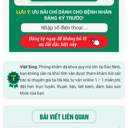
Việt Sing:
Phòng khám đa khoa quy mô lớn tại Bắc Ninh,
bạn không cần ra khỏi tỉnh vẫn được thăm khám bởi các
bác sĩ chuyên gia tại Hà Nội, tư vấn online 1 – 1 miễn phí,
đặt hẹn trực tuyến, thuận tiện, tiết kiệm, đảm bảo sức
khỏe của bạn.
BÀI VIẾT LIÊN QUAN