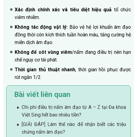
Xác định chính xác và tiêu diệt hiệu quả
tổ chức
viêm nhiễm.
Không tác động vật lý:
Bảo vệ hệ lợi khuẩn âm đạo
đồng thời cón kích thích tuần hoàn máu, tăng cường hệ
miễn dịch âm đạo.
Không để sót vùng viêm
/nấm đang điều trị nên hạn
chế nguy cơ tái phát.
Thời gian thủ thuật nhanh
, thời gian hồi phục được
rút ngắn 1/2.
Bài viết liên quan
Chi phí điều trị nấm âm đạo từ A – Z tại Đa khoa
Việt Sing hết bao nhiêu tiền?
[GIẢI ĐÁP] Làm thế nào để nhận biết các triệu
chứng nấm âm đạo?