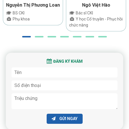
Nguyễn Thị Phương Loan
Ngô Việt Hào
BS CKI
Bác sĩ CKI
Phụ khoa
Y học Cổ truyền - Phục hồi
chức năng
ĐĂNG KÝ KHÁM
GỬI NGAY