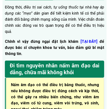
Đồng thời,
điều trị sai cách, tự uống thuốc tại nhà hay áp
dụng các “mẹo” dân gian
để tiết kiệm kinh tế có thể phải
đánh đổi bằng chính mạng sống của mình. Việc chẩn đoán
chính xác đóng vai trò quan trọng để có thể điều trị hiệu
quả.
Chính vì vậy đừng ngại đặt lịch khám
để
[TẠI ĐÂY]
được bác sĩ chuyên khoa tư vấn, bảo đảm giữ bí mật
thông tin.
Đi tìm nguyên nhân nấm âm đạo dai
dẳng, chữa mãi không khỏi
Nấm âm đạo có thể điều trị bằng thuốc, nhưng
nếu không được điều trị đúng cách và kịp thời,
có thể gây ra nhiều biến chứng, như viêm âm
đạo, viêm cổ tử cung, viêm vòi trứng, vô sinh,