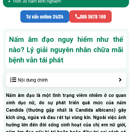
Hơn 30 năm kinh nghiệm
Tư vấn online 24/24
086 5678 169
Nấm âm đạo nguy hiểm như thế
nào? Lý giải nguyên nhân chữa mãi
bệnh vẫn tái phát
Nội dung chính
Nấm âm đạo là một tình trạng viêm nhiễm ở cơ quan
sinh dục nữ, do sự phát triển quá mức của nấm
Candida (thường gặp nhất là Candida albicans) gây
kích ứng, ngứa và đau rát tại vùng kín. Ngoài việc ảnh
hưởng lớn đến đời sống sinh hoạt của chị em nữ giới,