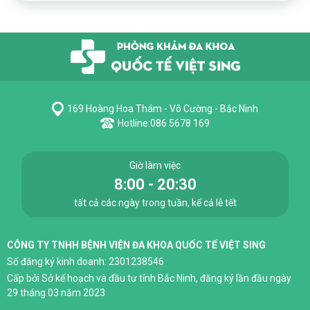
169 Hoàng Hoa Thám - Võ Cường - Bắc Ninh
Hotline:
086 5678 169
Giờ làm việc
8:00 - 20:30
tất cả các ngày trong tuần, kể cả lễ tết
CÔNG TY TNHH BỆNH VIỆN ĐA KHOA QUỐC TẾ VIỆT SING
Số đăng ký kinh doanh: 2301238546
Cấp bởi Sở kế hoạch và đầu tư tỉnh Bắc Ninh, đăng ký lần đầu ngày
29 tháng 03 năm 2023