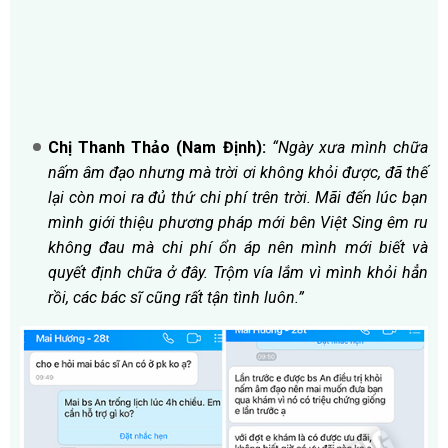
Chị Thanh Thảo (Nam Định):
“Ngày xưa mình chữa
nấm âm đạo nhưng mà trời ơi không khỏi được, đã thế
lại còn moi ra đủ thứ chi phí trên trời. Mãi đến lúc bạn
mình giới thiệu phương pháp mới bên Việt Sing êm ru
không đau mà chi phí ổn áp nên mình mới biết và
quyết định chữa ở đây. Trộm vía lắm vì mình khỏi hẳn
rồi, các bác sĩ cũng rất tận tình luôn.”