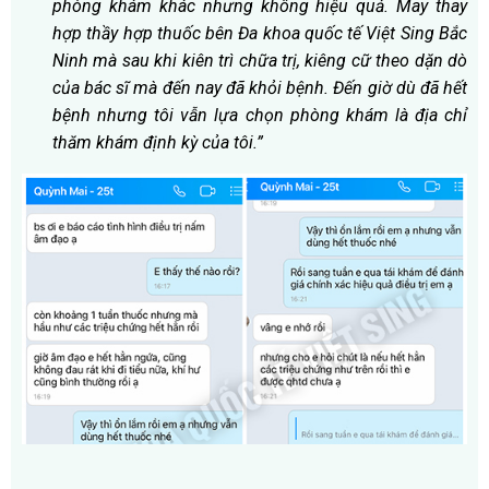
phòng khám khác nhưng không hiệu quả. May thay
hợp thầy hợp thuốc bên Đa khoa quốc tế Việt Sing Bắc
Ninh mà sau khi kiên trì chữa trị, kiêng cữ theo dặn dò
của bác sĩ mà đến nay đã khỏi bệnh. Đến giờ dù đã hết
bệnh nhưng tôi vẫn lựa chọn phòng khám là địa chỉ
thăm khám định kỳ của tôi.”