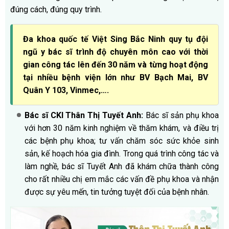
đúng cách, đúng quy trình.
Đa khoa quốc tế Việt Sing Bắc Ninh quy tụ đội
ngũ y bác sĩ trình độ chuyên môn cao với thời
gian công tác lên đến 30 năm và từng hoạt động
tại nhiều bệnh viện lớn như BV Bạch Mai, BV
Quân Y 103, Vinmec,….
Bác sĩ CKI Thân Thị Tuyết Anh:
Bác sĩ sản phụ khoa
với hơn 30 năm kinh nghiệm về thăm khám, và điều trị
các bệnh phụ khoa; tư vấn chăm sóc sức khỏe sinh
sản, kế hoạch hóa gia đình. Trong quá trình công tác và
làm nghề, bác sĩ Tuyết Anh đã khám chữa thành công
cho rất nhiều chị em mắc các vấn đề phụ khoa và nhận
được sự yêu mến, tin tưởng tuyệt đối của bệnh nhân.