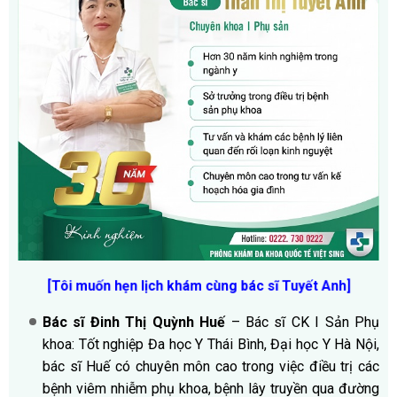
[Tôi muốn hẹn lịch khám cùng bác sĩ Tuyết Anh]
Bác sĩ Đinh Thị Quỳnh Huế
– Bác sĩ CK I Sản Phụ
khoa: Tốt nghiệp Đa học Y Thái Bình, Đại học Y Hà Nội,
bác sĩ Huế có chuyên môn cao trong việc điều trị các
bệnh viêm nhiễm phụ khoa, bệnh lây truyền qua đường