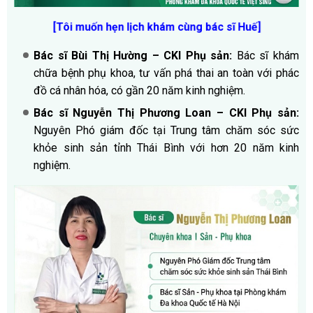
[Tôi muốn hẹn lịch khám cùng bác sĩ Huế]
Bác sĩ Bùi Thị Hường – CKI Phụ sản:
Bác sĩ khám
chữa bệnh phụ khoa, tư vấn phá thai an toàn với phác
đồ cá nhân hóa, có gần 20 năm kinh nghiệm.
Bác sĩ Nguyễn Thị Phương Loan – CKI Phụ sản:
Nguyên Phó giám đốc tại Trung tâm chăm sóc sức
khỏe sinh sản tỉnh Thái Bình với hơn 20 năm kinh
nghiệm.