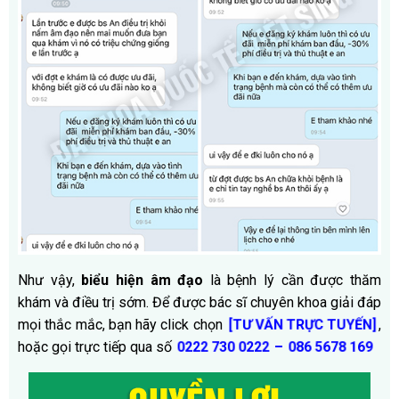
Như vậy,
biểu hiện âm đạo
là bệnh lý cần được thăm
khám và điều trị sớm. Để được bác sĩ chuyên khoa giải đáp
mọi thắc mắc, bạn hãy click chọn
,
[TƯ VẤN TRỰC TUYẾN]
hoặc gọi trực tiếp qua số
–
0222 730 0222
086 5678 169