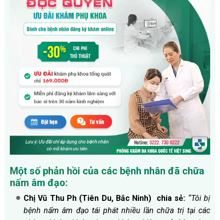
Một số phản hồi của các bệnh nhân đã chữa
nấm âm đạo:
Chị Vũ Thu Ph (Tiên Du, Bắc Ninh) chia sẻ:
“Tôi bị
bệnh nấm âm đạo tái phát nhiều lần chữa trị tại các