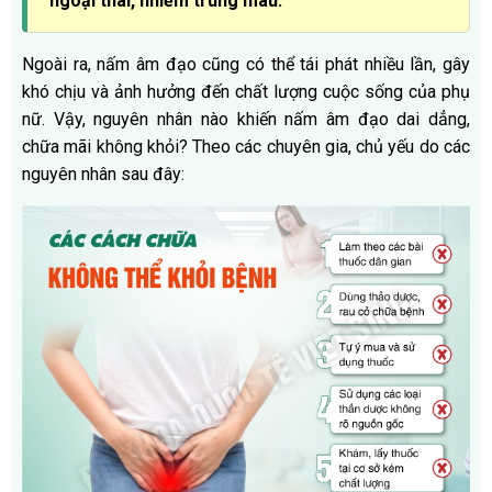
ngoại thai, nhiễm trùng máu.
Ngoài ra, nấm âm đạo cũng có thể tái phát nhiều lần, gây
khó chịu và ảnh hưởng đến chất lượng cuộc sống của phụ
nữ. Vậy, nguyên nhân nào khiến nấm âm đạo dai dẳng,
chữa mãi không khỏi? Theo các chuyên gia, chủ yếu do các
nguyên nhân sau đây: