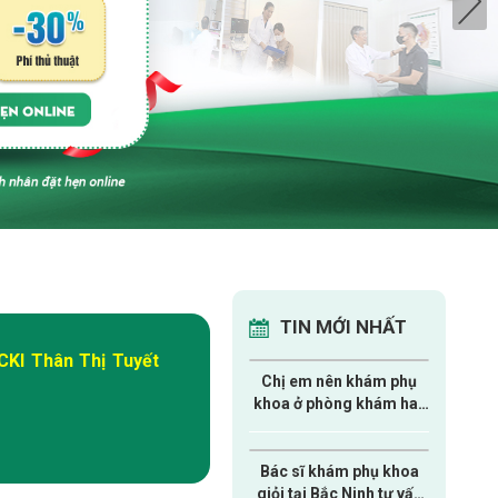
TIN MỚI NHẤT
CKI Thân Thị Tuyết
Chị em nên khám phụ
khoa ở phòng khám hay
bệnh viện?
Bác sĩ khám phụ khoa
giỏi tại Bắc Ninh tư vấn