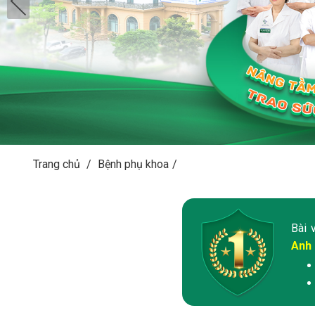
Trang chủ
/
Bệnh phụ khoa
/
Bài 
Anh