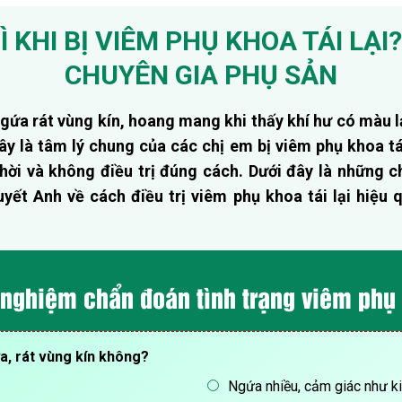
Ì KHI BỊ VIÊM PHỤ KHOA TÁI LẠI?
CHUYÊN GIA PHỤ SẢN
gứa rát vùng kín, hoang mang khi thấy khí hư có màu l
y là tâm lý chung của các chị em bị viêm phụ khoa tá
hời và không điều trị đúng cách. Dưới đây là những ch
ết Anh về cách điều trị viêm phụ khoa tái lại hiệu q
 nghiệm chẩn đoán tình trạng viêm phụ
ứa, rát vùng kín không?
Ngứa nhiều, cảm giác như k