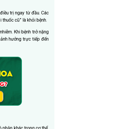
iều trị ngay từ đầu. Các
i thuốc cũ” là khỏi bệnh.
 nhiễm. Khi bệnh trở nặng
m ảnh hưởng trực tiếp đến
ộ phận khác trong cơ thể.