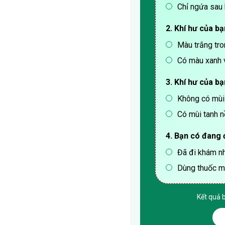
Chỉ ngứa sau 
2. Khí hư của b
Màu trắng tro
Có màu xanh 
3. Khí hư của b
Không có mùi
Có mùi tanh 
4. Bạn có đang 
Đã đi khám nh
Dùng thuốc m
Kết quả 