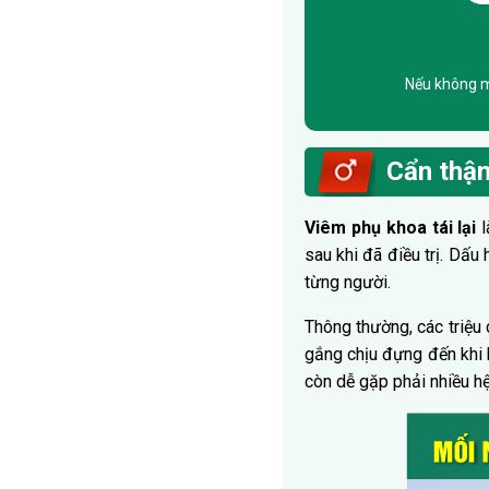
Nếu không mu
Cẩn thận
Viêm phụ khoa tái lại
l
sau khi đã điều trị. Dấu
từng người.
Thông thường, các triệu
gắng chịu đựng đến khi b
còn dễ gặp phải nhiều hệ