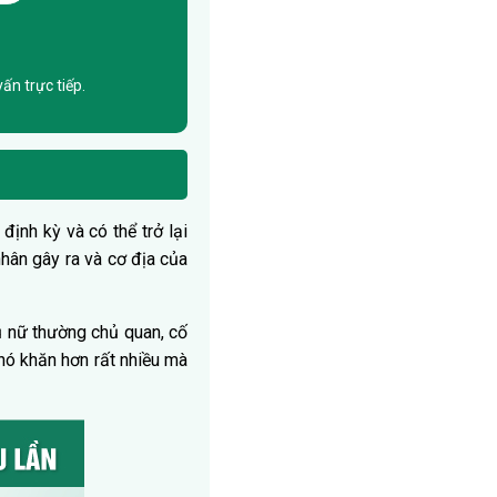
ấn trực tiếp.
định kỳ và có thể trở lại
nhân gây ra và cơ địa của
ụ nữ thường chủ quan, cố
khó khăn hơn rất nhiều mà