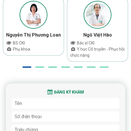
Nguyễn Thị Phương Loan
Ngô Việt Hào
BS CKI
Bác sĩ CKI
Phụ khoa
Y học Cổ truyền - Phục hồi
chức năng
ĐĂNG KÝ KHÁM