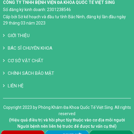
CÔNG TY TNHH BỆNH VIỆN ĐA KHOA QUỐC TẾ VIỆT SING
Số đăng ký kinh doanh: 2301238546
Cấp bởi Sở kế hoạch và đầu tư tỉnh Bắc Ninh, đăng ký lần đầu ngày
29 tháng 03 năm 2023
GIỚI THIỆU
BÁC SĨ CHUYÊN KHOA
CƠ SỞ VẬT CHẤT
CHÍNH SÁCH BẢO MẬT
LIÊN HỆ
Copyright 2023 by Phòng Khám Đa Khoa Quốc Tế Việt Sing. All rights
reserved
(Hiệu quả điều trị và hồi phục tùy thuộc vào cơ địa mỗi người
Người bệnh nên liên hệ trước để được tư vấn cụ thể)