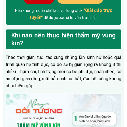
"Giải đáp trực
Nếu không muốn chờ lâu, vui lòng click
tuyến"
để được bác sĩ tư vấn trực tiếp.
Khi nào nên thực hiện thẩm mỹ vùng
kín?
Theo thời gian, tuổi tác cùng những lần sinh nở hoặc quá
trình quan hệ tình dục, cô bé sẽ bị giãn rộng ra không ít thì
nhiều. Thậm chí, tình trạng môi cô bé phì đại, nhăn nheo, cơ
âm đạo giãn rộng, mất hẳn tính co thắt, đàn hồi cũng không
phải hiếm gặp.