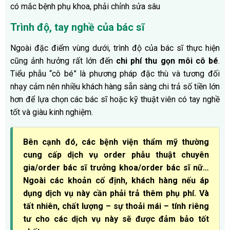
có mắc bệnh phụ khoa, phải chỉnh sửa sâu
Trình độ, tay nghề của bác sĩ
Ngoài đặc điểm vùng dưới, trình độ của bác sĩ thực hiện
cũng ảnh hưởng rất lớn đến
chi phí thu gọn môi cô bé
.
Tiểu phẫu “cô bé” là phương pháp đặc thù và tương đối
nhạy cảm nên nhiều khách hàng sẵn sàng chi trả số tiền lớn
hơn để lựa chọn các bác sĩ hoặc kỹ thuật viên có tay nghề
tốt và giàu kinh nghiệm.
Bên cạnh đó, các bệnh viện thẩm mỹ thường
cung cấp dịch vụ order phẫu thuật chuyên
gia/order bác sĩ trưởng khoa/order bác sĩ nữ…
Ngoài các khoản cố định, khách hàng nếu áp
dụng dịch vụ này cần phải trả thêm phụ phí. Và
tất nhiên, chất lượng – sự thoải mái – tính riêng
tư cho các dịch vụ này sẽ được đảm bảo tốt