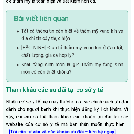
để thẩm mỹ là toàn diện và tiết kiệm hơn cả.
Bài viết liên quan
Tất cả thông tin cần biết về thẩm mỹ vùng kín và
địa chỉ tin cậy thực hiện
[BẮC NINH] Địa chỉ thẩm mỹ vùng kín ở đâu tốt,
chất lượng, giá cả hợp lý?
Khâu tầng sinh môn là gì? Thẩm mỹ tầng sinh
môn có cần thiết không?
Tham khảo các ưu đãi tại cơ sở y tế
Nhiều cơ sở y tế hiện nay thường có các chính sách ưu đãi
dành cho người bệnh khi thực hiện đăng ký lịch khám. Vì
vậy, chị em có thể tham khảo các khoản ưu đãi tại các
website của cơ sở y tế mà bản thân muốn thực hiện
[Tôi cần tư vấn về các khoản ưu đãi – liên hệ ngay]