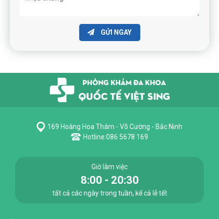
GỬI NGAY
169 Hoàng Hoa Thám - Võ Cường - Bắc Ninh
Hotline:
086 5678 169
Giờ làm việc
8:00 - 20:30
tất cả các ngày trong tuần, kể cả lễ tết