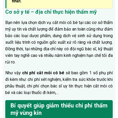
nhất.
Cơ sở y tế – địa chỉ thực hiện thẩm mỹ
Bạn nên lựa chọn dịch vụ cắt môi cô bé tại các cơ sở thẩm
mỹ uy tín và chất lượng để đảm bảo an toàn cũng như đảm
bảo các loại dược phẩm, dung dịch vệ sinh sử dụng trong
suốt liệu trình có nguồn gốc xuất xứ rõ ràng và chất lượng.
Đồng thời, tại những địa chỉ này có đội ngũ bác sĩ, kỹ thuật
viên tay nghề cao và nhiều năm kinh nghiệm hạn chế tối đa
rủi ro.
Như vậy
chi phí cắt môi cô bé
sẽ bao gồm 1 số phụ phí
đi kèm như: chi phí xét nghiệm, kiểm tra sức khỏe trước khi
phẫu thuật, chi phí chọn bác sĩ uy tín thực hiện cắt môi cô
bé và các loại thuốc đi kèm,…
Bí quyết giúp giảm thiểu chi phí thẩm
mỹ vùng kín