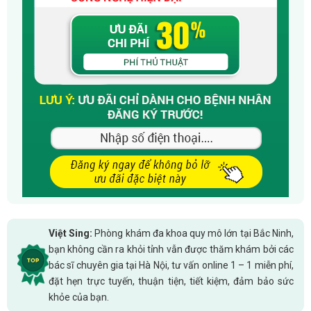
Việt Sing:
Phòng khám đa khoa quy mô lớn tại Bắc Ninh,
bạn không cần ra khỏi tỉnh vẫn được thăm khám bởi các
bác sĩ chuyên gia tại Hà Nội, tư vấn online 1 – 1 miễn phí,
đặt hẹn trực tuyến, thuận tiện, tiết kiệm, đảm bảo sức
khỏe của bạn.