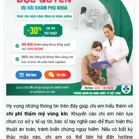
Hy vọng những thông tin trên đây giúp chị em hiểu thêm về
chi phí thẩm mỹ vùng kín
. Khuyến cáo chị em nên lựa
chọn cơ sở y tế uy tín, bác sĩ tay nghề cao để thực hiện thủ
thuật an toàn, tránh biến chứng nguy hiểm. Nếu có bất kỳ
thắc mắc nào, chị em có thể liên hệ đến hotline