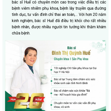
bác sĩ Huế có chuyên môn cao trong việc điều trị các
bệnh viêm nhiễm phụ khoa, bệnh lây truyền qua đường
tình dục, tư vấn đình chỉ thai an toàn,… Với hơn 20 năm
kinh nghiệm, bác sĩ Huế đã điều trị khỏi cho rất nhiều
bệnh nhân, được nhiều người tin tưởng khi thăm khám
chữa bệnh.