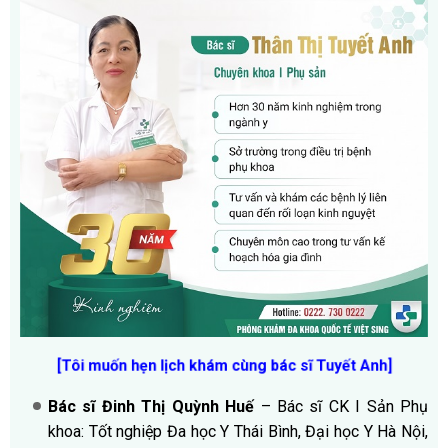
[Tôi muốn hẹn lịch khám cùng bác sĩ Tuyết Anh]
Bác sĩ Đinh Thị Quỳnh Huế
– Bác sĩ CK I Sản Phụ
khoa: Tốt nghiệp Đa học Y Thái Bình, Đại học Y Hà Nội,