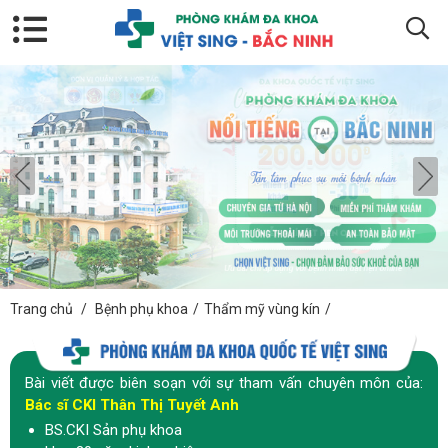
Trang chủ
/
Bệnh phụ khoa
/
Thẩm mỹ vùng kín
/
Bài viết được biên soạn với sự tham vấn chuyên môn của:
Bác sĩ CKI Thân Thị Tuyết Anh
BS.CKI Sản phụ khoa