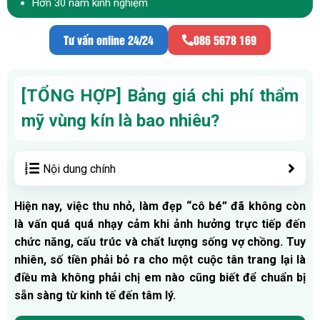
Hơn 30 năm kinh nghiệm
Tư vấn online 24/24
086 5678 169
[TỔNG HỢP] Bảng giá chi phí thẩm
mỹ vùng kín là bao nhiêu?
Nội dung chính
Hiện nay, việc thu nhỏ, làm đẹp “cô bé” đã không còn
là vấn quá quá nhạy cảm khi ảnh hưởng trực tiếp đến
chức năng, cấu trúc và chất lượng sống vợ chồng. Tuy
nhiên, số tiền phải bỏ ra cho một cuộc tân trang lại là
điều mà không phải chị em nào cũng biết để chuẩn bị
sẵn sàng từ kinh tế đến tâm lý.