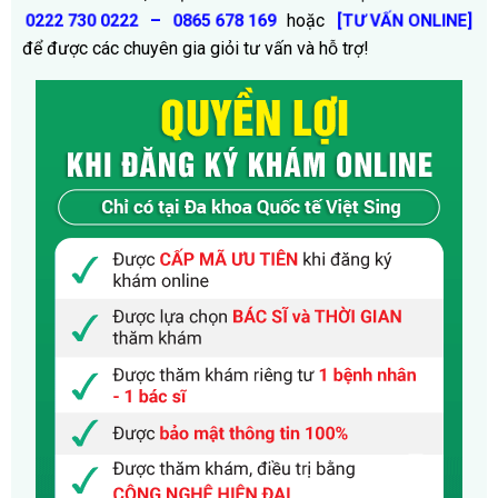
–
hoặc
0222 730 0222
0865 678 169
[TƯ VẤN ONLINE]
để được các chuyên gia giỏi tư vấn và hỗ trợ!