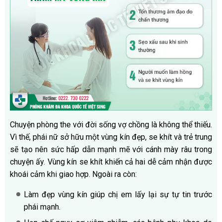
Chuyện phòng the với đời sống vợ chồng là không thể thiếu.
Vì thế, phái nữ sở hữu một vùng kín đẹp, se khít và trẻ trung
sẽ tạo nên sức hấp dẫn mạnh mẽ với cánh mày râu trong
chuyện ấy. Vùng kín se khít khiến cả hai dễ cảm nhận được
khoái cảm khi giao hợp. Ngoài ra còn:
Làm đẹp vùng kín giúp chị em lấy lại sự tự tin trước
phái mạnh.