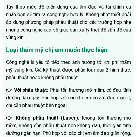
Tùy theo mức độ biến dạng của âm đạo và tài chính cá
nhân bạn sẽ tìm ra công nghệ hợp lý. Không nhất thiết phải
áp dụng phương pháp phẫu thuật cho các trường hợp nhẹ
nhưng công nghệ cao sẽ giúp bạn xử lý triệt để vấn đề của
vùng kín.
Loại thẩm mỹ chị em muốn thực hiện
Công nghệ là yếu tố tiếp theo ảnh hưởng tới chi phí thẩm
mỹ vùng kín. Giá kỹ thuật được phân loại qua 2 hình thức:
phẫu thuật hoặc không phẫu thuật.
👉 Với phẫu thuật:
Phải tổn thương mô mềm, có đau, tĩnh
dưỡng dài ngày. Phù hợp với các chị em có âm đạo giãn ít,
chỉ cần phẫu thuật bên ngoài.
👉 Không phẫu thuật (Laser):
Không tổn thương mô
mềm, không cần phẫu thuật nên không đau, thời gian tĩnh
dưỡng ngắn hạn. Phù hợp với các chị em âm đạo giãn rộng,