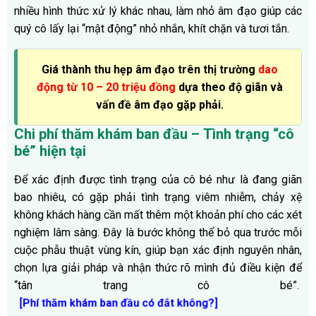
nhiều hình thức xử lý khác nhau, làm nhỏ âm đạo giúp các
quý cô lấy lại “mật động” nhỏ nhắn, khít chặn và tươi tắn.
Giá thành thu hẹp âm đạo trên thị trường
dao
động từ 10 – 20 triệu đồng
dựa theo độ giãn và
vấn đề âm đạo gặp phải.
Chi phí thăm khám ban đầu – Tình trạng “cô
bé” hiện tại
Để xác định được tình trạng của cô bé như là đang giãn
bao nhiêu, có gặp phải tình trạng viêm nhiễm, chảy xệ
không khách hàng cần mất thêm một khoản phí cho các xét
nghiệm lâm sàng. Đây là bước không thể bỏ qua trước mỗi
cuộc phẫu thuật vùng kín, giúp bạn xác định nguyên nhân,
chọn lựa giải pháp và nhận thức rõ mình đủ điều kiện để
“tân trang cô bé”.
[Phí thăm khám ban đầu có đắt không?]