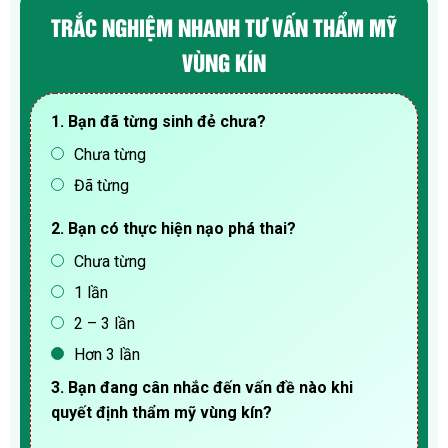
TRẮC NGHIỆM NHANH TƯ VẤN THẨM MỸ
VÙNG KÍN
1. Bạn đã từng sinh đẻ chưa?
Chưa từng
Đã từng
2. Bạn có thực hiện nạo phá thai?
Chưa từng
1 lần
2 – 3 lần
Hơn 3 lần
3. Bạn đang cân nhắc đến vấn đề nào khi
quyết định thẩm mỹ vùng kín?