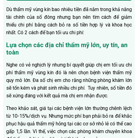
Dù thẩm mỹ vùng kín bao nhiêu tiền đã nằm trong khả năng
tài chính của số đông nhưng bạn nên tìm cách để giảm
thiểu chi phí bằng cách bỏ ra số tiền hợp lý và khoa học
nhất. Có 2 cách để bạn tối ưu chi phí:
Lựa chọn các địa chỉ thẩm mỹ lớn, uy tín, an
toàn
Nghe có vẻ nghịch lý nhưng bí quyết giúp chị em tối ưu chi
phí thẩm mỹ vùng kín đó là nên chọn bệnh viện thẩm mỹ
quy mô lớn. Đa số chị em cho rằng những phòng khám lớn
sẽ tốn kém và phát sinh nhiều chi phí. Tuy nhiên, số tiền đó
sẽ xứng đáng với kết quả mà chị em nhận được.
Theo khảo sát, giá tại các bệnh viện lớn thường chênh lệch
từ 10-15%/dịch vụ. Nhưng mức phí bạn phải bỏ ra để khắc
phục hậu quả thẩm mỹ hỏng tại các cơ sở nhỏ lẻ có thể cao
gấp 1,5 lần. Vì thế, việc chọn các phòng khám chuyên khoa