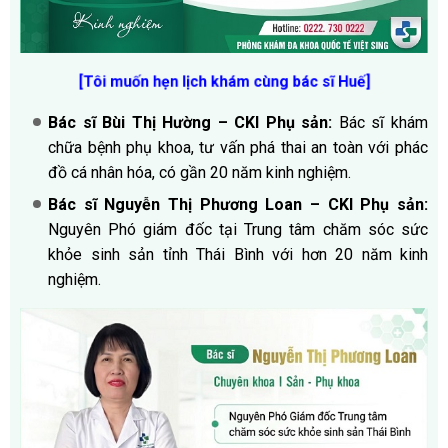
[Tôi muốn hẹn lịch khám cùng bác sĩ Huế]
Bác sĩ Bùi Thị Hường – CKI Phụ sản:
Bác sĩ khám
chữa bệnh phụ khoa, tư vấn phá thai an toàn với phác
đồ cá nhân hóa, có gần 20 năm kinh nghiệm.
Bác sĩ Nguyễn Thị Phương Loan – CKI Phụ sản:
Nguyên Phó giám đốc tại Trung tâm chăm sóc sức
khỏe sinh sản tỉnh Thái Bình với hơn 20 năm kinh
nghiệm.