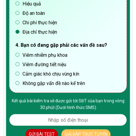
Hiệu quả
Độ an toàn
Chi phí thực hiện
Địa chỉ thực hiện
4. Bạn có đang gặp phải các vấn đề sau?
Viêm nhiễm phụ khoa
Viêm đường tiết niệu
Cảm giác khó chịu vùng kín
Không gặp vấn đề nào kể trên
Kết quả bài kiểm tra sẽ được gửi tới SĐT của bạn trong vòng
30 phút (Dưới hình thức SMS)
GỬI BÀI TEST
GIẢI ĐÁP TRỰC TUYẾN