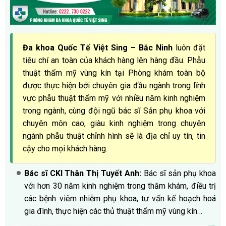
Đa khoa Quốc Tế Việt Sing – Bắc Ninh
luôn đặt
tiêu chí an toàn của khách hàng lên hàng đầu. Phẫu
thuật thẩm mỹ vùng kín tại Phòng khám toàn bộ
được thực hiện bởi chuyên gia đầu ngành trong lĩnh
vực phẫu thuật thẩm mỹ với nhiều năm kinh nghiệm
trong ngành, cùng đội ngũ bác sĩ Sản phụ khoa với
chuyên môn cao, giàu kinh nghiệm trong chuyên
ngành phẫu thuật chỉnh hình sẽ là địa chỉ uy tín, tin
cậy cho mọi khách hàng.
Bác sĩ CKI Thân Thị Tuyết Anh:
Bác sĩ sản phụ khoa
với hơn 30 năm kinh nghiệm trong thăm khám, điều trị
các bệnh viêm nhiễm phụ khoa, tư vấn kế hoạch hoá
gia đình, thực hiện các thủ thuật thẩm mỹ vùng kín…