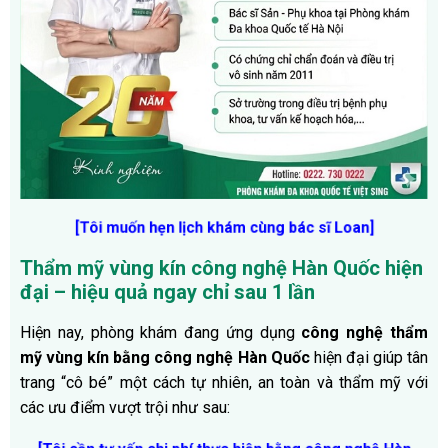
[Tôi muốn hẹn lịch khám cùng bác sĩ Loan]
Thẩm mỹ vùng kín công nghệ Hàn Quốc hiện
đại – hiệu quả ngay chỉ sau 1 lần
Hiện nay, phòng khám đang ứng dụng
công nghệ thẩm
mỹ vùng kín bằng công nghệ Hàn Quốc
hiện đại giúp tân
trang “cô bé” một cách tự nhiên, an toàn và thẩm mỹ với
các ưu điểm vượt trội như sau: