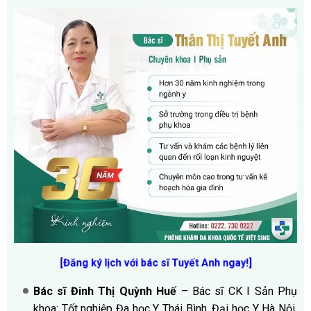
[Đăng ký lịch với bác sĩ Tuyết Anh ngay!]
Bác sĩ Đinh Thị Quỳnh Huế
– Bác sĩ CK I Sản Phụ
khoa: Tốt nghiệp Đa học Y Thái Bình, Đại học Y Hà Nội,