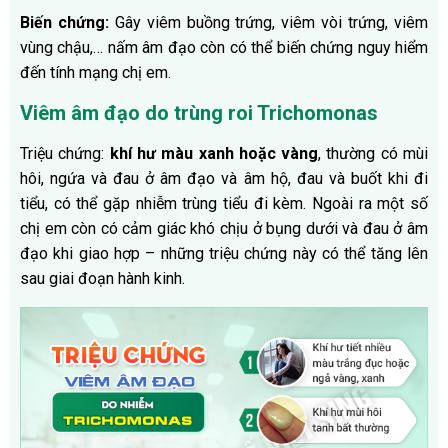
Biến chứng:
Gây viêm buồng trứng, viêm vòi trứng, viêm
vùng chậu,… nấm âm đạo còn có thể biến chứng nguy hiểm
đến tính mạng chị em.
Viêm âm đạo do trùng roi Trichomonas
Triệu chứng:
khí hư màu xanh hoặc vàng
, thường có mùi
hôi, ngứa và đau ở âm đạo và âm hộ, đau và buốt khi đi
tiểu, có thể gặp nhiễm trùng tiểu đi kèm. Ngoài ra một số
chị em còn có cảm giác khó chịu ở bụng dưới và đau ở âm
đạo khi giao hợp – những triệu chứng này có thể tăng lên
sau giai đoạn hành kinh.