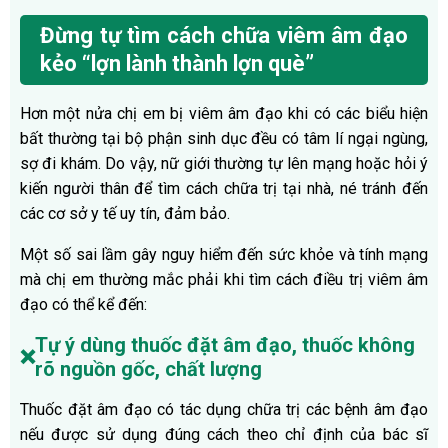
Đừng tự tìm cách chữa viêm âm đạo
kẻo “lợn lành thành lợn què”
Hơn một nửa chị em bị viêm âm đạo khi có các biểu hiện
bất thường tại bộ phận sinh dục đều có tâm lí ngại ngùng,
sợ đi khám. Do vậy, nữ giới thường tự lên mạng hoặc hỏi ý
kiến người thân để tìm cách chữa trị tại nhà, né tránh đến
các cơ sở y tế uy tín, đảm bảo.
Một số sai lầm gây nguy hiểm đến sức khỏe và tính mạng
mà chị em thường mắc phải khi tìm cách điều trị viêm âm
đạo có thể kể đến:
Tự ý dùng thuốc đặt âm đạo, thuốc không
❌
rõ nguồn gốc, chất lượng
Thuốc đặt âm đạo có tác dụng chữa trị các bệnh âm đạo
nếu được sử dụng đúng cách theo chỉ định của bác sĩ