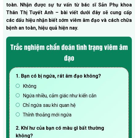
toàn.
Nhận được sự tư vấn từ bác sĩ Sản Phụ khoa
Thân Thị Tuyết Anh – bài viết dưới đây sẽ cung cấp
các dấu hiệu nhận biết sớm viêm âm đạo và cách chữa
bệnh an toàn, hiệu quả hiện nay.
Trắc nghiệm chẩn đoán tình trạng viêm âm
đạo
1. Bạn có bị ngứa, rát âm đạo không?
Không
Ngứa nhiều, cảm giác như kiến cắn
Chỉ ngứa sau khi quan hệ
Thỉnh thoảng mới ngứa
2. Khí hư của bạn có màu gì bất thường
không?