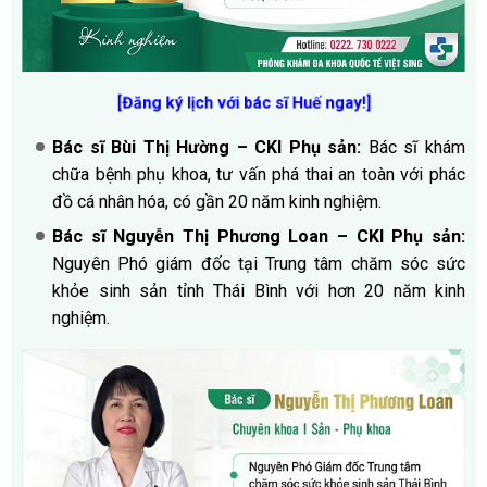
[Đăng ký lịch với bác sĩ Huế ngay!]
Bác sĩ Bùi Thị Hường – CKI Phụ sản:
Bác sĩ khám
chữa bệnh phụ khoa, tư vấn phá thai an toàn với phác
đồ cá nhân hóa, có gần 20 năm kinh nghiệm.
Bác sĩ Nguyễn Thị Phương Loan – CKI Phụ sản:
Nguyên Phó giám đốc tại Trung tâm chăm sóc sức
khỏe sinh sản tỉnh Thái Bình với hơn 20 năm kinh
nghiệm.