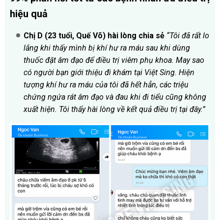
hiệu quả
Chị D (23 tuổi, Quế Võ) hài lòng chia sẻ
“Tôi đã rất lo
lắng khi thấy mình bị khí hư ra máu sau khi dùng
thuốc đặt âm đạo để điều trị viêm phụ khoa. May sao
có người bạn giới thiệu đi khám tại Việt Sing. Hiện
tượng khí hư ra máu của tôi đã hết hẳn, các triệu
chứng ngứa rát âm đạo và đau khi đi tiểu cũng không
xuất hiện. Tôi thấy hài lòng về kết quả điều trị tại đây.”