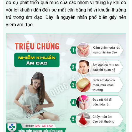
do sự phát triển quá mức của các nhóm vi trùng kỵ khí so
với lợi khuẩn dẫn đến sự mất cân bằng hệ vi khuẩn thường
trú trong âm đạo. Đây là nguyên nhân phổ biến gây nên
viêm âm đạo.