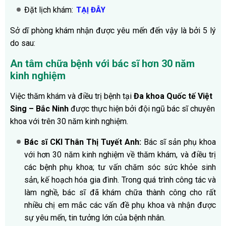
Đặt lịch khám:
TẠỊ ĐÂY
Sở dĩ phòng khám nhận được yêu mến đến vậy là bởi 5 lý
do sau:
An tâm chữa bệnh với bác sĩ hơn 30 năm
kinh nghiệm
Việc thăm khám và điều trị bệnh tại
Đa khoa Quốc tế Việt
Sing – Bắc Ninh
được thực hiện bởi đội ngũ bác sĩ chuyên
khoa với trên 30 năm kinh nghiệm.
Bác sĩ CKI Thân Thị Tuyết Anh:
Bác sĩ sản phụ khoa
với hơn 30 năm kinh nghiệm về thăm khám, và điều trị
các bệnh phụ khoa; tư vấn chăm sóc sức khỏe sinh
sản, kế hoạch hóa gia đình. Trong quá trình công tác và
làm nghề, bác sĩ đã khám chữa thành công cho rất
nhiều chị em mắc các vấn đề phụ khoa và nhận được
sự yêu mến, tin tưởng lớn của bệnh nhân.