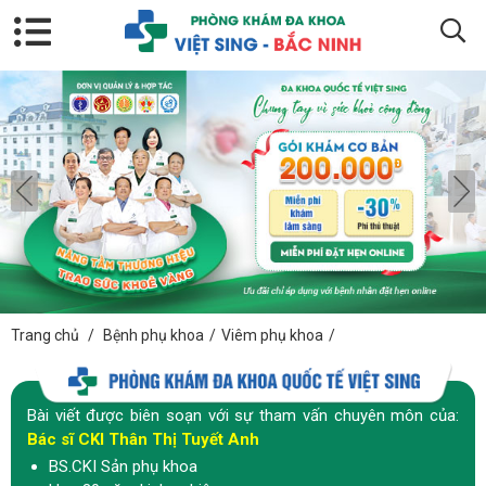
Trang chủ
/
Bệnh phụ khoa
/
Viêm phụ khoa
/
Bài viết được biên soạn với sự tham vấn chuyên môn của:
Bác sĩ CKI Thân Thị Tuyết Anh
BS.CKI Sản phụ khoa