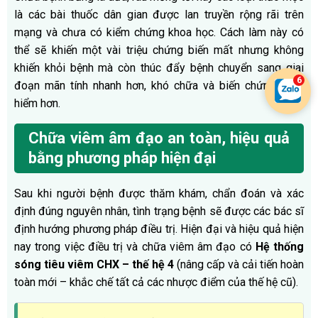
là các bài thuốc dân gian được lan truyền rộng rãi trên
mạng và chưa có kiểm chứng khoa học. Cách làm này có
thể sẽ khiến một vài triệu chứng biến mất nhưng không
khiến khỏi bệnh mà còn thúc đẩy bệnh chuyển sang giai
đoạn mãn tính nhanh hơn, khó chữa và biến chứng nguy
hiểm hơn.
Chữa viêm âm đạo an toàn, hiệu quả
bằng phương pháp hiện đại
Sau khi người bệnh được thăm khám, chẩn đoán và xác
định đúng nguyên nhân, tình trạng bệnh sẽ được các bác sĩ
định hướng phương pháp điều trị. Hiện đại và hiệu quả hiện
nay trong việc điều trị và chữa viêm âm đạo có
Hệ thống
sóng tiêu viêm CHX – thế hệ 4
(nâng cấp và cải tiến hoàn
toàn mới – khắc chế tất cả các nhược điểm của thế hệ cũ).