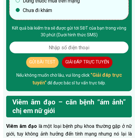
Dùng thuốc mua trên mạng
Chưa đi khám
Kết quả bài kiểm tra sẽ được gửi tới SĐT của bạn trong vòng
30 phút (Dưới hình thức SMS)
GỬI BÀI TEST
GIẢI ĐÁP TRỰC TUYẾN
"Giải đáp trực
Nếu không muốn chờ lâu, vui lòng click
tuyến"
để được bác sĩ tư vấn trực tiếp.
Viêm âm đạo – căn bệnh “ám ảnh”
chị em nữ giới
Viêm âm đạo
là một loại bệnh phụ khoa thường gặp ở nữ
giới, tuy không ảnh hưởng đến tính mạng nhưng nó lại là