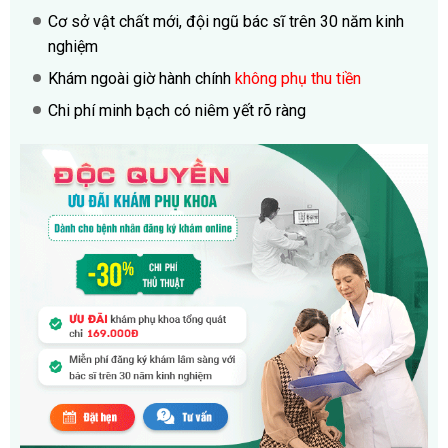
Cơ sở vật chất mới, đội ngũ bác sĩ trên 30 năm kinh
nghiệm
Khám ngoài giờ hành chính
không phụ thu tiền
Chi phí minh bạch có niêm yết rõ ràng