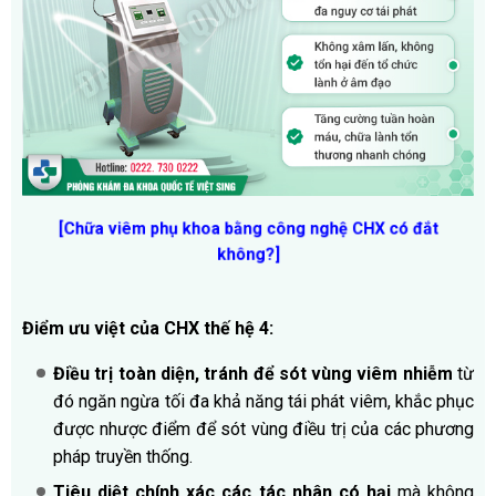
[Chữa viêm phụ khoa bằng công nghệ CHX có đắt
không?]
Điểm ưu việt của CHX thế hệ 4:
Điều trị toàn diện, tránh để sót vùng viêm nhiễm
từ
đó ngăn ngừa tối đa khả năng tái phát viêm, khắc phục
được nhược điểm để sót vùng điều trị của các phương
pháp truyền thống.
Tiêu diệt chính xác các tác nhân có hại
mà không