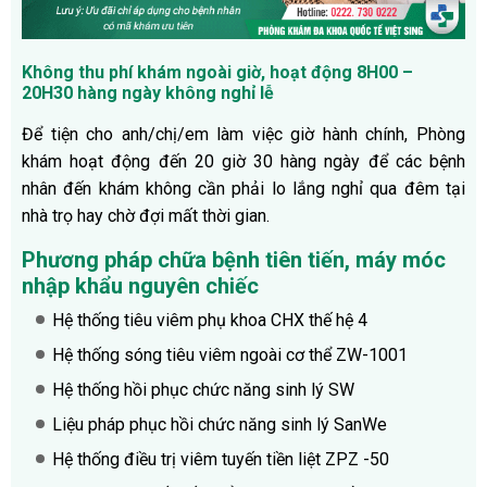
Không thu phí khám ngoài giờ, hoạt động 8H00 –
20H30 hàng ngày không nghỉ lễ
Để tiện cho anh/chị/em làm việc giờ hành chính, Phòng
khám hoạt động đến 20 giờ 30 hàng ngày để các bệnh
nhân đến khám không cần phải lo lắng nghỉ qua đêm tại
nhà trọ hay chờ đợi mất thời gian.
Phương pháp chữa bệnh tiên tiến, máy móc
nhập khẩu nguyên chiếc
Hệ thống tiêu viêm phụ khoa CHX thế hệ 4
Hệ thống sóng tiêu viêm ngoài cơ thể ZW-1001
Hệ thống hồi phục chức năng sinh lý SW
Liệu pháp phục hồi chức năng sinh lý SanWe
Hệ thống điều trị viêm tuyến tiền liệt ZPZ -50