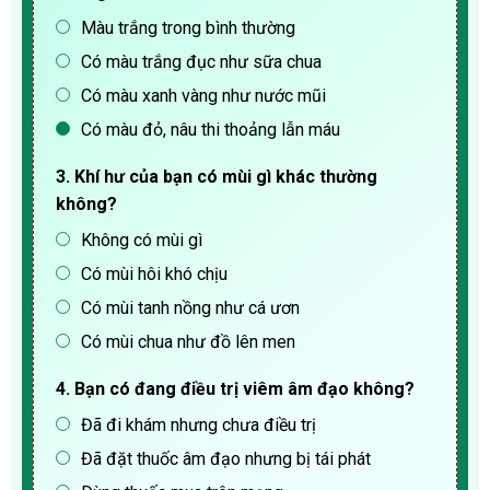
Màu trắng trong bình thường
Có màu trắng đục như sữa chua
Có màu xanh vàng như nước mũi
Có màu đỏ, nâu thi thoảng lẫn máu
3. Khí hư của bạn có mùi gì khác thường
không?
Không có mùi gì
Có mùi hôi khó chịu
Có mùi tanh nồng như cá ươn
Có mùi chua như đồ lên men
4. Bạn có đang điều trị viêm âm đạo không?
Đã đi khám nhưng chưa điều trị
Đã đặt thuốc âm đạo nhưng bị tái phát