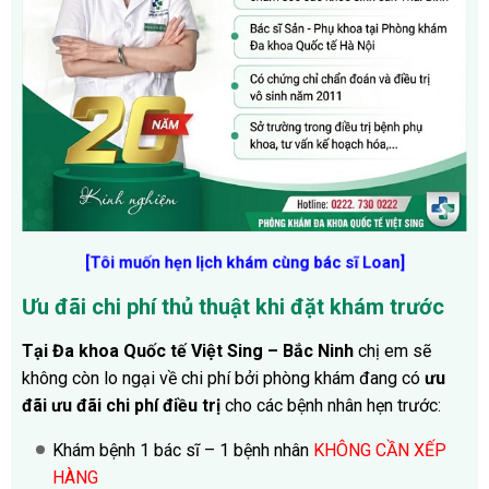
[Tôi muốn hẹn lịch khám cùng bác sĩ Loan]
Ưu đãi chi phí thủ thuật khi đặt khám trước
Tại Đa khoa Quốc tế Việt Sing – Bắc Ninh
chị em sẽ
không còn lo ngại về chi phí bởi phòng khám đang có
ưu
đãi ưu đãi chi phí điều trị
cho các bệnh nhân hẹn trước:
Khám bệnh 1 bác sĩ – 1 bệnh nhân
KHÔNG CẦN XẾP
HÀNG