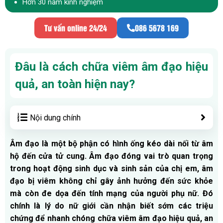
Hơn 30 năm kinh nghiệm
Tư vấn online 24/24
086 5678 169
Đâu là cách chữa viêm âm đạo hiệu
quả, an toàn hiện nay?
Nội dung chính
Âm đạo là một bộ phận có hình ống kéo dài nối từ âm
hộ đến cửa tử cung. Âm đạo đóng vai trò quan trọng
trong hoạt động sinh dục và sinh sản của chị em, âm
đạo bị viêm không chỉ gây ảnh hưởng đến sức khỏe
mà còn đe dọa đến tính mạng của người phụ nữ. Đó
chính là lý do nữ giới cần nhận biết sớm các triệu
chứng để nhanh chóng chữa viêm âm đạo hiệu quả, an