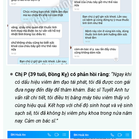
Chị P (39 tuổi, Đồng Kỵ) có phản hồi rằng:
“Ngay khi
có dấu hiệu viêm âm đạo tái phát, tôi đã được con gái
đưa ngay đến đây để thăm khám. Bác sĩ Tuyết Anh tư
vấn rất chi tiết, tôi điều trị bằng máy tiêu viêm thấy vô
cùng hiệu quả. Kết hợp với chế độ sinh hoạt và vệ sinh
sạch sẽ, tôi đã không bị viêm phụ khoa trong nửa năm
nay. Cảm ơn bác sĩ.”