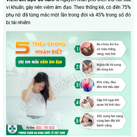
vi khuẩn, gây nên viêm âm đạo. Theo thống kê, có đến 75%
phụ nữ đã từng mắc một lần trong đời và 45% trong số đó
bị tái nhiễm.