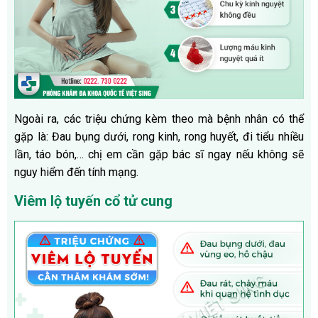
Ngoài ra, các triệu chứng kèm theo mà bệnh nhân có thể
gặp là: Đau bụng dưới, rong kinh, rong huyết, đi tiểu nhiều
lần, táo bón,… chị em cần gặp bác sĩ ngay nếu không sẽ
nguy hiểm đến tính mạng.
Viêm lộ tuyến cổ tử cung