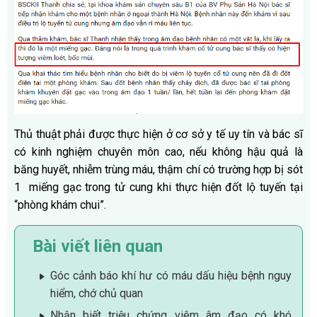
Thủ thuật phải được thực hiện ở cơ sở y tế uy tín và bác sĩ
có kinh nghiệm chuyên môn cao, nếu không hậu quả là
băng huyết, nhiễm trùng máu, thậm chí có trường hợp bị sót
1 miếng gạc trong tử cung khi thực hiện đốt lộ tuyến tại
“phòng khám chui”.
Bài viết liên quan
Góc cảnh báo khí hư có máu dấu hiệu bệnh nguy
hiểm, chớ chủ quan
Nhận biết triệu chứng viêm âm đạo có khó