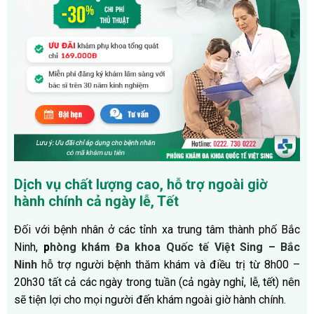
Dịch vụ chất lượng cao, hỗ trợ ngoài giờ
hành chính cả ngày lễ, Tết
Đối với bệnh nhân ở các tỉnh xa trung tâm thành phố Bắc
Ninh,
p
hòng khám
Đa khoa Quốc tế Việt Sing – Bắc
Ninh
hỗ trợ người bệnh thăm khám và điều trị từ 8h00 –
20h30 tất cả các ngày trong tuần (cả ngày nghỉ, lễ, tết) nên
sẽ tiện lợi cho mọi người đến khám ngoài giờ hành chính.