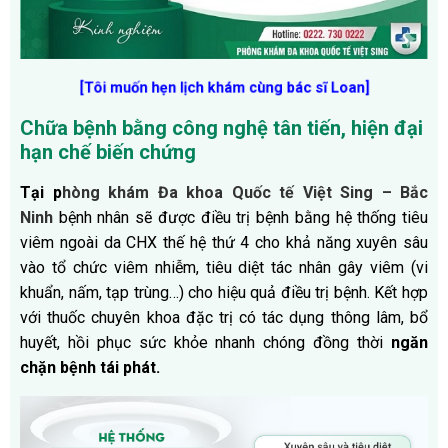
[Tôi muốn hẹn lịch khám cùng bác sĩ Loan]
Chữa bệnh bằng công nghệ tân tiến, hiện đại
hạn chế biến chứng
Tại p
hòng khám
Đa khoa Quốc tế Việt Sing – Bắc
Ninh
bệnh nhân sẽ được điều trị bệnh bằng hệ thống tiêu
viêm ngoài da CHX thế hệ thứ 4 cho khả năng xuyên sâu
vào tổ chức viêm nhiễm, tiêu diệt tác nhân gây viêm (vi
khuẩn, nấm, tạp trùng…) cho hiệu quả điều trị bệnh. Kết hợp
với thuốc chuyên khoa đặc trị có tác dụng thông lâm, bổ
huyết, hồi phục sức khỏe nhanh chóng đồng thời
ngăn
chặn bệnh tái phát.