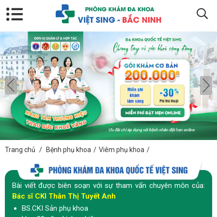
Trang chủ
/
Bệnh phụ khoa
/
Viêm phụ khoa
/
Bài viết được biên soạn với sự tham vấn chuyên môn của:
Bác sĩ CKI Thân Thị Tuyết Anh
BS.CKI Sản phụ khoa