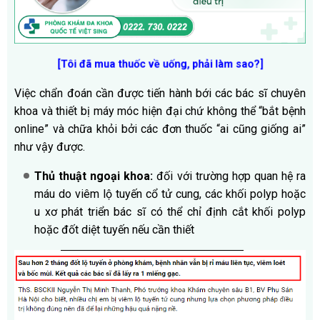
[Tôi đã mua thuốc về uống, phải làm sao?]
Việc chẩn đoán cần được tiến hành bới các bác sĩ chuyên
khoa và thiết bị máy móc hiện đại chứ không thể “bắt bệnh
online” và chữa khỏi bởi các đơn thuốc “ai cũng giống ai”
như vậy được.
Thủ thuật ngoại khoa:
đối với trường hợp quan hệ ra
máu do viêm lộ tuyến cổ tử cung, các khối polyp hoặc
u xơ phát triển bác sĩ có thể chỉ định cắt khối polyp
hoặc đốt diệt tuyến nếu cần thiết