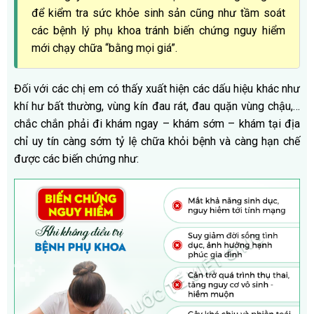
để kiểm tra sức khỏe sinh sản cũng như tầm soát
các bệnh lý phụ khoa tránh biến chứng nguy hiểm
mới chạy chữa “bằng mọi giá”.
Đối với các chị em có thấy xuất hiện các dấu hiệu khác như
khí hư bất thường, vùng kín đau rát, đau quặn vùng chậu,…
chắc chắn phải đi khám ngay – khám sớm – khám tại địa
chỉ uy tín càng sớm tỷ lệ chữa khỏi bệnh và càng hạn chế
được các biến chứng như: