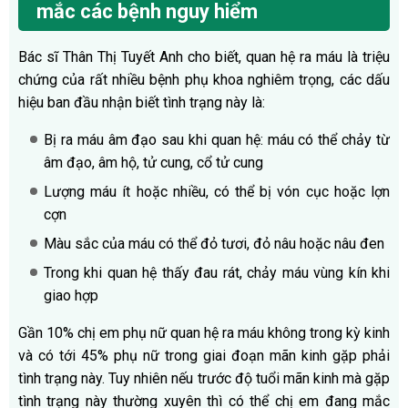
mắc các bệnh nguy hiểm
Bác sĩ Thân Thị Tuyết Anh cho biết, quan hệ ra máu là triệu
chứng của rất nhiều bệnh phụ khoa nghiêm trọng, các dấu
hiệu ban đầu nhận biết tình trạng này là:
Bị ra máu âm đạo sau khi quan hệ: máu có thể chảy từ
âm đạo, âm hộ, tử cung, cổ tử cung
Lượng máu ít hoặc nhiều, có thể bị vón cục hoặc lợn
cợn
Màu sắc của máu có thể đỏ tươi, đỏ nâu hoặc nâu đen
Trong khi quan hệ thấy đau rát, chảy máu vùng kín khi
giao hợp
Gần 10% chị em phụ nữ quan hệ ra máu không trong kỳ kinh
và có tới 45% phụ nữ trong giai đoạn mãn kinh gặp phải
tình trạng này. Tuy nhiên nếu trước độ tuổi mãn kinh mà gặp
tình trạng này thường xuyên thì có thể chị em đang mắc