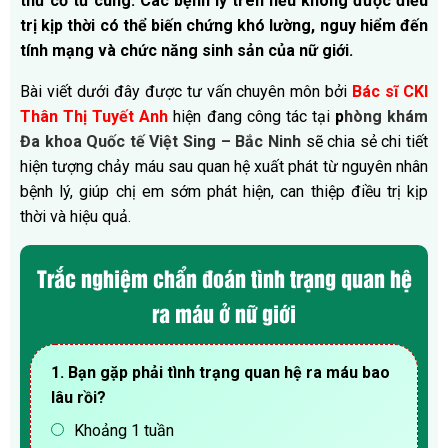
thư cổ tử cung. Các bệnh lý trên nếu không được điều
trị kịp thời có thể biến chứng khó lường, nguy hiểm đến
tính mạng và chức năng sinh sản của nữ giới.
Bài viết dưới đây được tư vấn chuyên môn bởi
Bác sĩ CKI
Thân Thị Tuyết Anh
hiện đang công tác tại
p
hòng khám
Đa khoa Quốc tế Việt Sing – Bắc Ninh
sẽ chia sẻ chi tiết
hiện tượng chảy máu sau quan hệ xuất phát từ nguyên nhân
bệnh lý, giúp chị em sớm phát hiện, can thiệp điều trị kịp
thời và hiệu quả.
Trắc nghiệm chẩn đoán tình trạng quan hệ
ra máu ở nữ giới
1. Bạn gặp phải tình trạng quan hệ ra máu bao
lâu rồi?
Khoảng 1 tuần