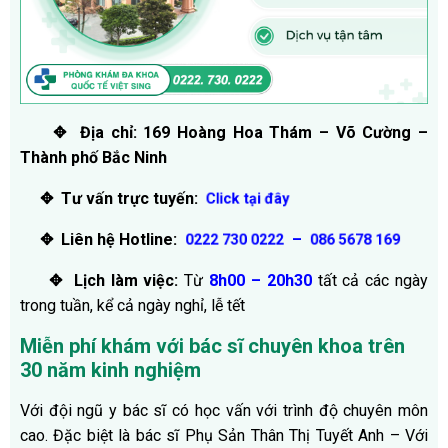
✥ Địa chỉ: 169 Hoàng Hoa Thám – Võ Cường –
Thành phố Bắc Ninh
✥ Tư vấn trực tuyến:
Click tại đây
✥ Liên hệ Hotline:
–
0222 730 0222
086 5678 169
✥ Lịch làm việc:
Từ
8h00 – 20h30
tất cả các ngày
trong tuần, kể cả ngày nghỉ, lễ tết
Miễn phí khám với bác sĩ chuyên khoa trên
30 năm kinh nghiệm
Với đội ngũ y bác sĩ có học vấn với trình độ chuyên môn
cao. Đặc biệt là bác sĩ Phụ Sản Thân Thị Tuyết Anh – Với