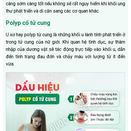
càng sớm càng tốt nếu không sẽ rất nguy hiểm khi khối ung
thư phát triển và di căn sang các cơ quan khác.
Polyp cổ tử cung
U xơ hay polyp tử cung là những khối u lành tính phát triển ở
trong tử cung của nữ giới. Khi quan hệ tình dục, sự thâm
nhập của dương vật sẽ tác động trực tiếp vào khối u, dẫn
đến tình trạng đau đớn và chảy máu với lượng từ ít đến
vừa.