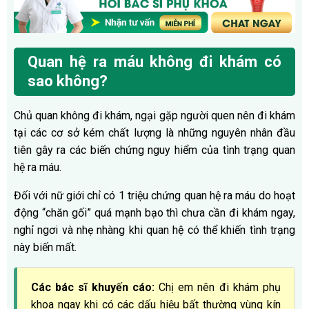
Quan hệ ra máu không đi khám có
sao không?
Chủ quan không đi khám, ngại gặp người quen nên đi khám
tại các cơ sở kém chất lượng là những nguyên nhân đầu
tiên gây ra các biến chứng nguy hiểm của tình trạng quan
hệ ra máu.
Đối với nữ giới chỉ có 1 triệu chứng quan hệ ra máu do hoạt
động “chăn gối” quá mạnh bạo thì chưa cần đi khám ngay,
nghỉ ngơi và nhẹ nhàng khi quan hệ có thể khiến tình trạng
này biến mất.
Các bác sĩ khuyến cáo:
Chị em nên đi khám phụ
khoa ngay khi có các dấu hiệu bất thường vùng kín