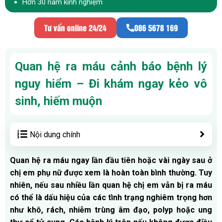
Hơn 30 năm kinh nghiệm
Tư vấn online 24/24
086 5678 169
Quan hệ ra máu cảnh báo bệnh lý
nguy hiểm – Đi khám ngay kẻo vô
sinh, hiếm muộn
Nội dung chính
Quan hệ ra máu ngay lần đầu tiên hoặc vài ngày sau ở
chị em phụ nữ được xem là hoàn toàn bình thường. Tuy
nhiên, nếu sau nhiều lần quan hệ chị em vẫn bị ra máu
có thể là dấu hiệu của các tình trạng nghiêm trọng hơn
như khô, rách, nhiễm trùng âm đạo, polyp hoặc ung