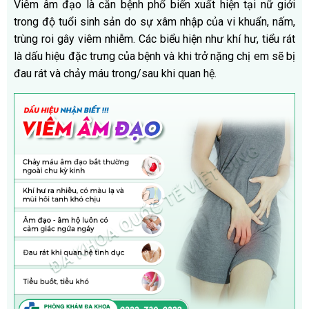
Viêm âm đạo là căn bệnh phổ biến xuất hiện tại nữ giới
trong độ tuổi sinh sản do sự xâm nhập của vi khuẩn, nấm,
trùng roi gây viêm nhiễm. Các biểu hiện như khí hư, tiểu rát
là dấu hiệu đặc trưng của bệnh và khi trở nặng chị em sẽ bị
đau rát và chảy máu trong/sau khi quan hệ.