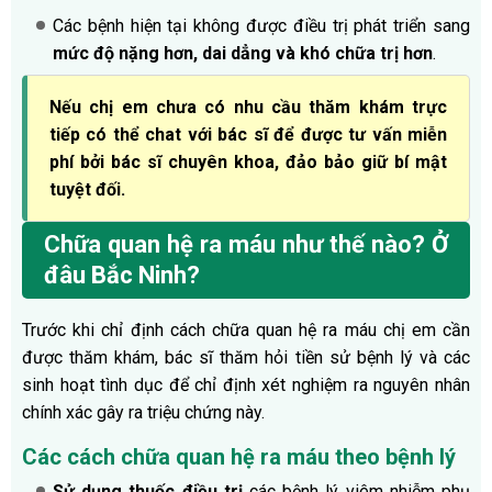
Các bệnh hiện tại không được điều trị phát triển sang
mức độ nặng hơn, dai dẳng và khó chữa trị hơn
.
Nếu chị em chưa có nhu cầu thăm khám trực
tiếp có thể chat với bác sĩ để được tư vấn miễn
phí bởi bác sĩ chuyên khoa, đảo bảo giữ bí mật
tuyệt đối.
Chữa quan hệ ra máu như thế nào? Ở
đâu Bắc Ninh?
Trước khi chỉ định cách chữa quan hệ ra máu chị em cần
được thăm khám, bác sĩ thăm hỏi tiền sử bệnh lý và các
sinh hoạt tình dục để chỉ định xét nghiệm ra nguyên nhân
chính xác gây ra triệu chứng này.
Các cách chữa quan hệ ra máu theo bệnh lý
Sử dụng thuốc điều trị
các bệnh lý viêm nhiễm phụ