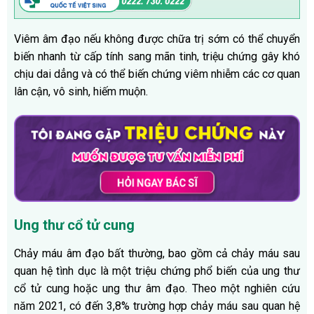
Viêm âm đạo nếu không được chữa trị sớm có thể chuyển
biến nhanh từ cấp tính sang mãn tinh, triệu chứng gây khó
chịu dai dẳng và có thể biến chứng viêm nhiễm các cơ quan
lân cận, vô sinh, hiếm muộn.
Ung thư cổ tử cung
Chảy máu âm đạo bất thường, bao gồm cả chảy máu sau
quan hệ tình dục là một triệu chứng phổ biến của ung thư
cổ tử cung hoặc ung thư âm đạo. Theo một nghiên cứu
năm 2021, có đến 3,8% trường hợp chảy máu sau quan hệ