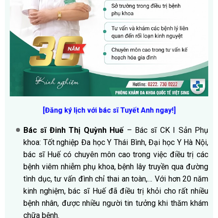
[Đăng ký lịch với bác sĩ Tuyết Anh ngay!]
Bác sĩ Đinh Thị Quỳnh Huế
– Bác sĩ CK I Sản Phụ
khoa: Tốt nghiệp Đa học Y Thái Bình, Đại học Y Hà Nội,
bác sĩ Huế có chuyên môn cao trong việc điều trị các
bệnh viêm nhiễm phụ khoa, bệnh lây truyền qua đường
tình dục, tư vấn đình chỉ thai an toàn,… Với hơn 20 năm
kinh nghiệm, bác sĩ Huế đã điều trị khỏi cho rất nhiều
bệnh nhân, được nhiều người tin tưởng khi thăm khám
chữa bệnh.