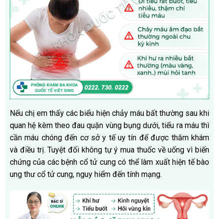
Nếu chị em thấy các biểu hiện chảy máu bất thường sau khi
quan hệ kèm theo đau quặn vùng bụng dưới, tiểu ra máu thì
cần máu chóng đến cơ sở y tế uy tín để được thăm khám
và điều trị. Tuyệt đối không tự ý mua thuốc về uống vì biến
chứng của các bệnh cổ tử cung có thể làm xuất hiện tế bào
ung thư cổ tử cung, nguy hiểm đến tính mạng.