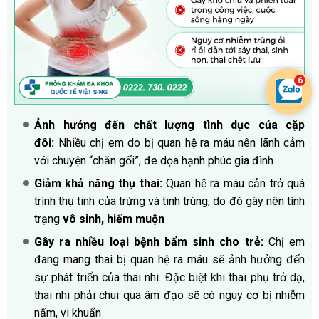
Ảnh hưởng đến chất lượng tình dục của cặp
đôi:
Nhiều chị em do bị quan hệ ra máu nên lãnh cảm
với chuyện “chăn gối”, đe dọa hạnh phúc gia đình.
Giảm khả năng thụ thai:
Quan hệ ra máu cản trở quá
trình thụ tinh của trứng và tinh trùng, do đó gây nên tình
trạng
vô sinh, hiếm muộn
Gây ra nhiều loại bệnh bẩm sinh cho trẻ:
Chị em
đang mang thai bị quan hệ ra máu sẽ ảnh hưởng đến
sự phát triển của thai nhi. Đặc biệt khi thai phụ trở dạ,
thai nhi phải chui qua âm đạo sẽ có nguy cơ bị nhiễm
nấm, vi khuẩn