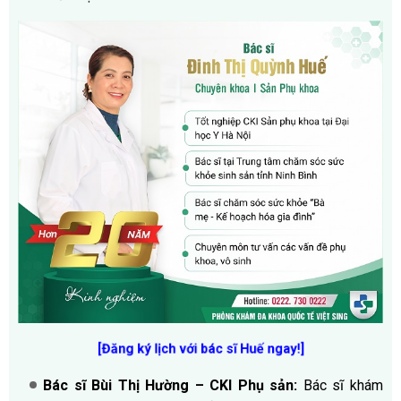
[Đăng ký lịch với bác sĩ Huế ngay!]
Bác sĩ Bùi Thị Hường – CKI Phụ sản:
Bác sĩ khám