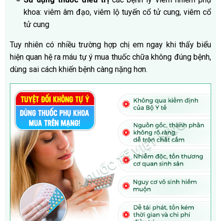
khoa: viêm âm đạo, viêm lộ tuyến cổ tử cung, viêm cổ
tử cung
Tuy nhiên có nhiều trường hợp chị em ngay khi thấy biểu
hiện quan hệ ra máu tự ý mua thuốc chữa không đúng bệnh,
dùng sai cách khiến bệnh càng nặng hơn.