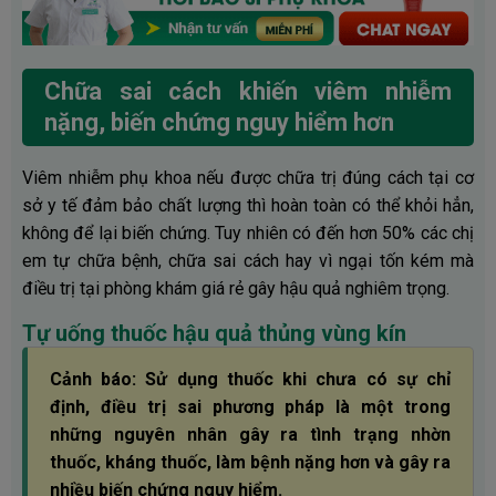
Chữa sai cách khiến viêm nhiễm
nặng, biến chứng nguy hiểm hơn
Viêm nhiễm phụ khoa nếu được chữa trị đúng cách tại cơ
sở y tế đảm bảo chất lượng thì hoàn toàn có thể khỏi hẳn,
không để lại biến chứng. Tuy nhiên có đến hơn 50% các chị
em tự chữa bệnh, chữa sai cách hay vì ngại tốn kém mà
điều trị tại phòng khám giá rẻ gây hậu quả nghiêm trọng.
Tự uống thuốc hậu quả thủng vùng kín
Cảnh báo: Sử dụng thuốc khi chưa có sự chỉ
định, điều trị sai phương pháp là một trong
những nguyên nhân gây ra tình trạng nhờn
thuốc, kháng thuốc, làm bệnh nặng hơn và gây ra
nhiều biến chứng nguy hiểm.