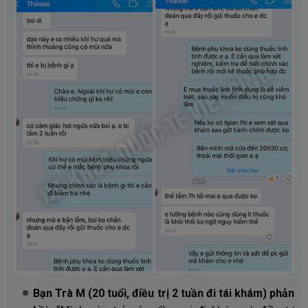
Bạn Trà M (20 tuổi, điều trị 2 tuần đi tái khám) phản