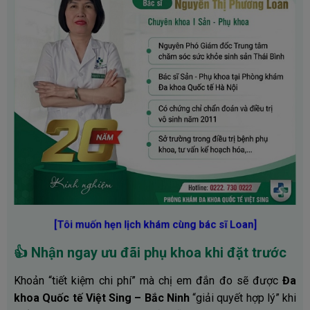
[Tôi muốn hẹn lịch khám cùng bác sĩ Loan]
👍
Nhận ngay ưu đãi phụ khoa khi đặt trước
Khoản “tiết kiệm chi phí” mà chị em đắn đo sẽ được
Đa
khoa Quốc tế Việt Sing – Bắc Ninh
“giải quyết hợp lý” khi