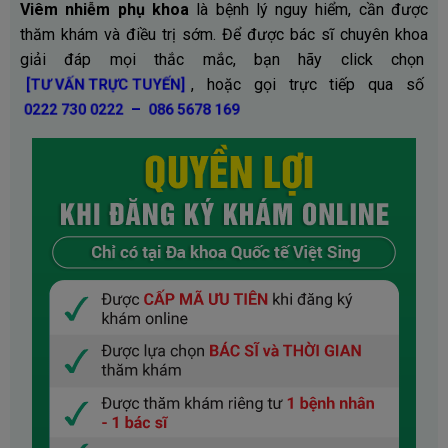
Viêm nhiễm phụ khoa
là bệnh lý nguy hiểm, cần được
thăm khám và điều trị sớm. Để được bác sĩ chuyên khoa
giải đáp mọi thắc mắc, bạn hãy click chọn
, hoặc gọi trực tiếp qua số
[TƯ VẤN TRỰC TUYẾN]
–
0222 730 0222
086 5678 169