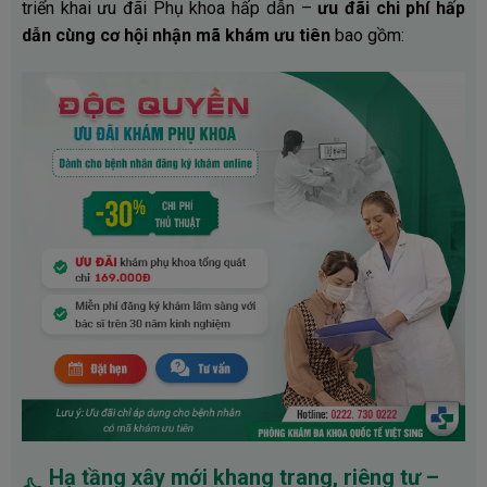
triển khai ưu đãi Phụ khoa hấp dẫn –
ưu đãi chi phí hấp
dẫn cùng cơ hội nhận mã khám ưu tiên
bao gồm:
Hạ tầng xây mới khang trang, riêng tư –