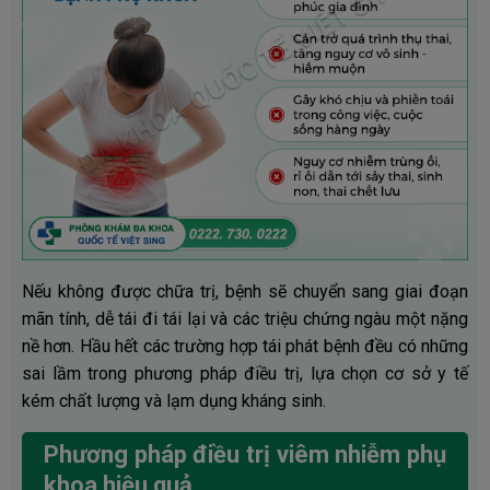
Nếu không được chữa trị, bệnh sẽ chuyển sang giai đoạn
mãn tính, dễ tái đi tái lại và các triệu chứng ngàu một nặng
nề hơn. Hầu hết các trường hợp tái phát bệnh đều có những
sai lầm trong phương pháp điều trị, lựa chọn cơ sở y tế
kém chất lượng và lạm dụng kháng sinh.
Phương pháp điều trị viêm nhiễm phụ
khoa hiệu quả