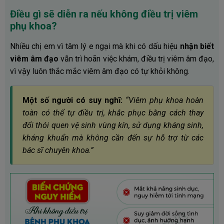
Điều gì sẽ diễn ra nếu không điều trị viêm
phụ khoa?
Nhiều chị em vì tâm lý e ngại mà khi có dấu hiệu
nhận biết
viêm âm đạo
vẫn trì hoãn việc khám, điều trị viêm âm đạo,
vì vậy luôn thắc mắc viêm âm đạo có tự khỏi không.
Một số người có suy nghĩ:
“Viêm phụ khoa hoàn
toàn có thể tự điều trị, khắc phục bằng cách thay
đổi thói quen vệ sinh vùng kín, sử dụng kháng sinh,
kháng khuẩn mà không cần đến sự hỗ trợ từ các
bác sĩ chuyên khoa.”