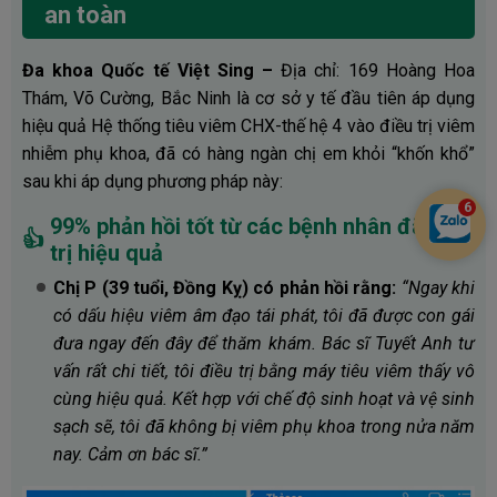
an toàn
Đa khoa Quốc tế Việt Sing –
Địa chỉ: 169 Hoàng Hoa
Thám, Võ Cường, Bắc Ninh là cơ sở y tế đầu tiên áp dụng
hiệu quả Hệ thống tiêu viêm CHX-thế hệ 4 vào điều trị viêm
nhiễm phụ khoa, đã có hàng ngàn chị em khỏi “khốn khổ”
sau khi áp dụng phương pháp này:
99% phản hồi tốt từ các bệnh nhân đã điều
👍
trị hiệu quả
Chị P (39 tuổi, Đồng Kỵ) có phản hồi rằng:
“Ngay khi
có dấu hiệu viêm âm đạo tái phát, tôi đã được con gái
đưa ngay đến đây để thăm khám. Bác sĩ Tuyết Anh tư
vấn rất chi tiết, tôi điều trị bằng máy tiêu viêm thấy vô
cùng hiệu quả. Kết hợp với chế độ sinh hoạt và vệ sinh
sạch sẽ, tôi đã không bị viêm phụ khoa trong nửa năm
nay. Cảm ơn bác sĩ.”