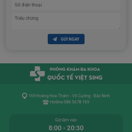
GỬI NGAY
169 Hoàng Hoa Thám - Võ Cường - Bắc Ninh
Hotline:
086 5678 169
Giờ làm việc
8:00 - 20:30