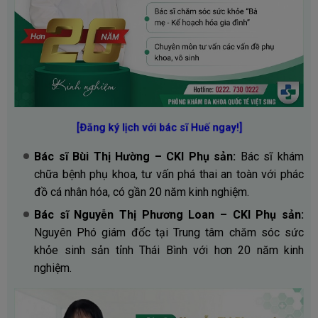
[Đăng ký lịch với bác sĩ Huế ngay!]
Bác sĩ Bùi Thị Hường – CKI Phụ sản:
Bác sĩ khám
chữa bệnh phụ khoa, tư vấn phá thai an toàn với phác
đồ cá nhân hóa, có gần 20 năm kinh nghiệm.
Bác sĩ Nguyễn Thị Phương Loan – CKI Phụ sản:
Nguyên Phó giám đốc tại Trung tâm chăm sóc sức
khỏe sinh sản tỉnh Thái Bình với hơn 20 năm kinh
nghiệm.