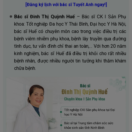
[Đăng ký lịch với bác sĩ Tuyết Anh ngay!]
Bác sĩ Đinh Thị Quỳnh Huế
– Bác sĩ CK I Sản Phụ
khoa: Tốt nghiệp Đa học Y Thái Bình, Đại học Y Hà Nội,
bác sĩ Huế có chuyên môn cao trong việc điều trị các
bệnh viêm nhiễm phụ khoa, bệnh lây truyền qua đường
tình dục, tư vấn đình chỉ thai an toàn,… Với hơn 20 năm
kinh nghiệm, bác sĩ Huế đã điều trị khỏi cho rất nhiều
bệnh nhân, được nhiều người tin tưởng khi thăm khám
chữa bệnh.