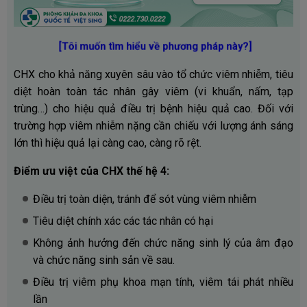
[Tôi muốn tìm hiểu về phương pháp này?]
CHX cho khả năng xuyên sâu vào tổ chức viêm nhiễm, tiêu
diệt hoàn toàn tác nhân gây viêm (vi khuẩn, nấm, tạp
trùng…) cho hiệu quả điều trị bệnh hiệu quả cao. Đối với
trường hợp viêm nhiễm nặng cần chiếu với lượng ánh sáng
lớn thì hiệu quả lại càng cao, càng rõ rệt.
Điểm ưu việt của CHX thế hệ 4:
Điều trị toàn diện, tránh để sót vùng viêm nhiễm
Tiêu diệt chính xác các tác nhân có hại
Không ảnh hưởng đến chức năng sinh lý của âm đạo
và chức năng sinh sản về sau.
Điều trị viêm phụ khoa mạn tính, viêm tái phát nhiều
lần