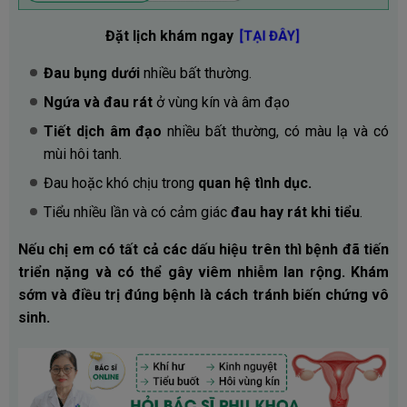
Đặt lịch khám ngay
[TẠI ĐÂY]
Đau bụng dưới
nhiều bất thường.
Ngứa và đau rát
ở vùng kín và âm đạo
Tiết dịch âm đạo
nhiều bất thường, có màu lạ và có
mùi hôi tanh.
Đau hoặc khó chịu trong
quan hệ tình dục.
Tiểu nhiều lần và có cảm giác
đau hay rát khi tiểu
.
Nếu chị em có tất cả các dấu hiệu trên thì bệnh đã tiến
triển nặng và có thể gây viêm nhiễm lan rộng. Khám
sớm và điều trị đúng bệnh là cách tránh biến chứng vô
sinh.