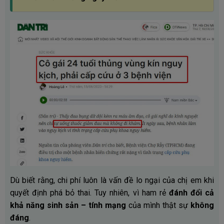
Dù biết rằng, chi phí luôn là vấn đề lo ngại của chị em khi
quyết định phá bỏ thai. Tuy nhiên, vì ham rẻ
đánh đổi cả
khả năng sinh sản – tính mạng
của mình thật sự
không
đáng
.