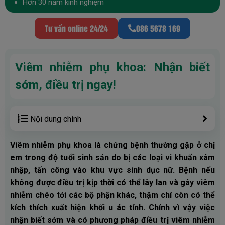
Hơn 30 năm kinh nghiệm
Tư vấn online 24/24
086 5678 169
Viêm nhiễm phụ khoa: Nhận biết
sớm, điều trị ngay!
Nội dung chính
Viêm nhiễm phụ khoa là chứng bệnh thường gặp ở chị
em trong độ tuổi sinh sản do bị các loại vi khuẩn xâm
nhập, tấn công vào khu vực sinh dục nữ. Bệnh nếu
không được điều trị kịp thời có thể lây lan và gây viêm
nhiễm chéo tới các bộ phận khác, thậm chí còn có thể
kích thích xuất hiện khối u ác tính. Chính vì vậy việc
nhận biết sớm và có phương pháp điều trị viêm nhiễm