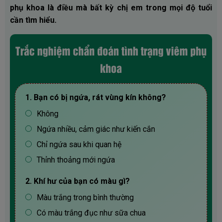
phụ khoa là điều mà bất kỳ chị em trong mọi độ tuổi
cần tìm hiểu.
Trắc nghiệm chẩn đoán tình trạng viêm phụ
khoa
1. Bạn có bị ngứa, rát vùng kín không?
Không
Ngứa nhiều, cảm giác như kiến cắn
Chỉ ngứa sau khi quan hệ
Thỉnh thoảng mới ngứa
2. Khí hư của bạn có màu gì?
Màu trắng trong bình thường
Có màu trắng đục như sữa chua