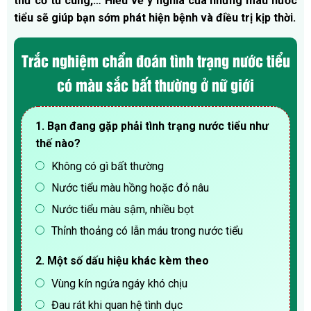
thư cổ tử cung,…
Hiểu về ý nghĩa của những màu nước
tiểu sẽ giúp bạn sớm phát hiện bệnh và điều trị kịp thời.
Trắc nghiệm chẩn đoán tình trạng nước tiểu
có màu sắc bất thường ở nữ giới
1. Bạn đang gặp phải tình trạng nước tiểu như
thế nào?
Không có gì bất thường
Nước tiểu màu hồng hoặc đỏ nâu
Nước tiểu màu sậm, nhiều bọt
Thỉnh thoảng có lẫn máu trong nước tiểu
2. Một số dấu hiệu khác kèm theo
Vùng kín ngứa ngáy khó chịu
Đau rát khi quan hệ tình dục