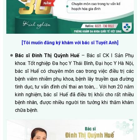
[Tôi muốn đăng ký khám với bác sĩ Tuyết Anh]
Bác sĩ Đinh Thị Quỳnh Huế
– Bác sĩ CK I Sản Phụ
khoa: Tốt nghiệp Đa học Y Thái Bình, Đại học Y Hà Nội,
bác sĩ Huế có chuyên môn cao trong việc điều trị các
bệnh viêm nhiễm phụ khoa, bệnh lây truyền qua đường
tình dục, tư vấn đình chỉ thai an toàn,… Với hơn 20 năm
kinh nghiệm, bác sĩ Huế đã điều trị khỏi cho rất nhiều
bệnh nhân, được nhiều người tin tưởng khi thăm khám
chữa bệnh.