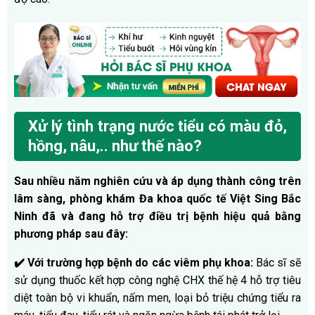
Xử lý tình trạng nước tiểu có màu đỏ,
hồng, nâu,.. như thế nào?
Sau nhiều năm nghiên cứu và áp dụng thành công trên
lâm sàng, phòng khám Đa khoa quốc tế Việt Sing Bắc
Ninh đã và đang hỗ trợ điều trị bệnh hiệu quả bằng
phương pháp sau đây:
✔️
Với trường hợp bệnh do các viêm phụ khoa:
Bác sĩ sẽ
sử dụng thuốc kết hợp công nghệ CHX thế hệ 4 hỗ trợ tiêu
diệt toàn bộ vi khuẩn, nấm men, loại bỏ triệu chứng tiểu ra