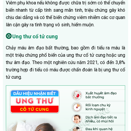
Viêm phụ khoa nếu không được chữa trị sớm có thể chuyển
biến nhanh từ cấp tính sang mãn tinh, triệu chứng gây khó
chịu dai dẳng và có thể biến chứng viêm nhiễm các cơ quan
lân cận gây ra tình trạng vô sinh, hiếm muộn.
Ung thư cổ tử cung
Chảy máu âm đạo bất thường, bao gồm đi tiểu ra máu là
một triệu chứng phổ biến của ung thư cổ tử cung hoặc ung
thư âm đạo. Theo một nghiên cứu năm 2021, có đến 3,8%
trường hợp đi tiểu có máu được chẩn đoán là bị ung thư cổ
tử cung.