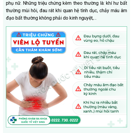
phụ nữ. Những triệu chứng kèm theo thường là: khí hư bất
thường mùi hôi, đau rát khi quan hệ tình dục, chảy máu âm
đạo bất thường không phải do kinh nguyệt,…