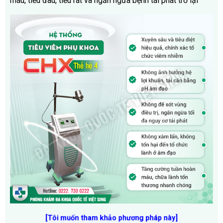
máu, tiểu đau, tiểu rát và ngăn ngừa bệnh tái phát trở lại
[
Tôi muốn tham khảo phương pháp này
]