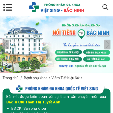
Trang chủ
/
Bệnh phụ khoa
/
Viêm Tiết Niệu Nữ
/
Bài viết được biên soạn với sự tham vấn chuyên môn của:
Bác sĩ CKI Thân Thị Tuyết Anh
BS.CKI Sản phụ khoa