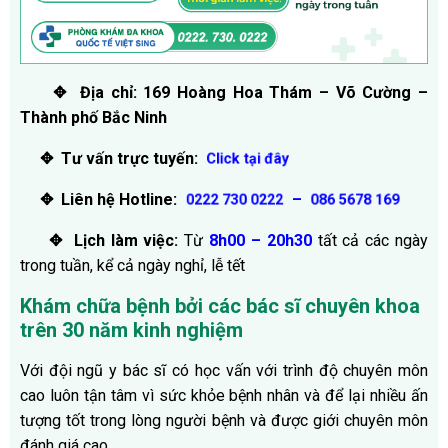
✥ Địa chỉ: 169 Hoàng Hoa Thám – Võ Cường –
Thành phố Bắc Ninh
✥ Tư vấn trực tuyến:
Click tại đây
✥ Liên hệ Hotline:
–
0222 730 0222
086 5678 169
✥ Lịch làm việc:
Từ
8h00 – 20h30
tất cả các ngày
trong tuần, kể cả ngày nghỉ, lễ tết
Khám chữa bệnh bởi các bác sĩ chuyên khoa
trên 30 năm kinh nghiệm
Với đội ngũ y bác sĩ có học vấn với trình độ chuyên môn
cao luôn tận tâm vì sức khỏe bệnh nhân và để lại nhiều ấn
tượng tốt trong lòng người bệnh và được giới chuyên môn
đánh giá cao.