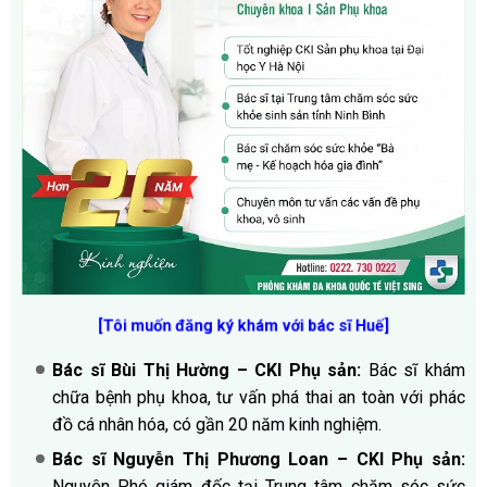
[Tôi muốn đăng ký khám với bác sĩ Huế]
Bác sĩ Bùi Thị Hường – CKI Phụ sản:
Bác sĩ khám
chữa bệnh phụ khoa, tư vấn phá thai an toàn với phác
đồ cá nhân hóa, có gần 20 năm kinh nghiệm.
Bác sĩ Nguyễn Thị Phương Loan – CKI Phụ sản:
Nguyên Phó giám đốc tại Trung tâm chăm sóc sức