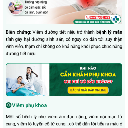
Biến chứng:
Viêm đường tiết niệu trở thành
bệnh lý mãn
tính
gây hại đường sinh sản, có nguy cơ dẫn tới suy thận
vĩnh viễn, thậm chí không có khả năng khôi phục chức năng
đường tiết niệu.
Viêm phụ khoa
Một số bệnh lý như viêm âm đạo nặng, viêm nội mạc tử
cung, viêm lộ tuyến cổ tử cung….có thể dẫn tới tiểu ra máu ở