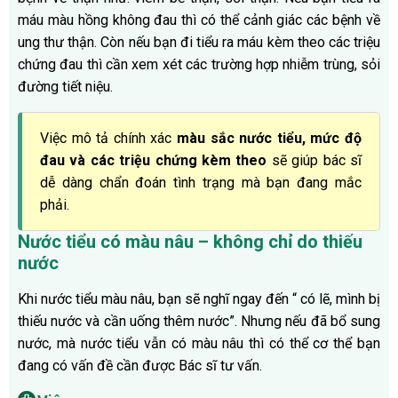
máu màu hồng không đau thì có thể cảnh giác các bệnh về
ung thư thận. Còn nếu bạn đi tiểu ra máu kèm theo các triệu
chứng đau thì cần xem xét các trường hợp nhiễm trùng, sỏi
đường tiết niệu.
Việc mô tả chính xác
màu sắc nước tiểu, mức độ
đau và các triệu chứng kèm theo
sẽ giúp bác sĩ
dễ dàng chẩn đoán tình trạng mà bạn đang mắc
phải.
Nước tiểu có màu nâu – không chỉ do thiếu
nước
Khi nước tiểu màu nâu, bạn sẽ nghĩ ngay đến “ có lẽ, mình bị
thiếu nước và cần uống thêm nước”. Nhưng nếu đã bổ sung
nước, mà nước tiểu vẫn có màu nâu thì có thể cơ thể bạn
đang có vấn đề cần được Bác sĩ tư vấn.