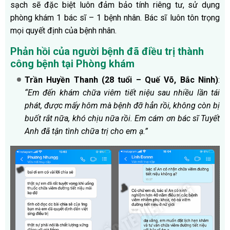
sạch sẽ đặc biệt luôn đảm bảo tính riêng tư, sử dụng
phòng khám 1 bác sĩ – 1 bệnh nhân. Bác sĩ luôn tôn trọng
mọi quyết định của bệnh nhân.
Phản hồi của người bệnh đã điều trị thành
công bệnh tại Phòng khám
Trần Huyền Thanh (28 tuổi – Quế Võ, Bắc Ninh)
:
“Em đến khám chữa viêm tiết niệu sau nhiều lần tái
phát, được mấy hôm mà bệnh đỡ hẳn rồi, không còn bị
buốt rắt nữa, khó chịu nữa rồi. Em cám ơn bác sĩ Tuyết
Anh đã tận tình chữa trị cho em ạ.”