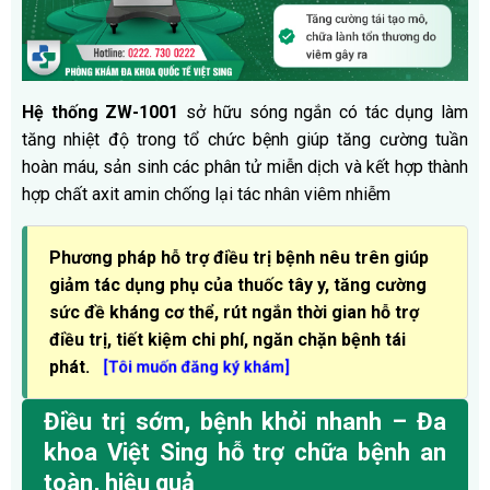
Hệ thống ZW-1001
sở hữu sóng ngắn có tác dụng làm
tăng nhiệt độ trong tổ chức bệnh giúp tăng cường tuần
hoàn máu, sản sinh các phân tử miễn dịch và kết hợp thành
hợp chất axit amin chống lại tác nhân viêm nhiễm
Phương pháp hỗ trợ điều trị bệnh nêu trên giúp
giảm tác dụng phụ của thuốc tây y, tăng cường
sức đề kháng cơ thể, rút ngắn thời gian hỗ trợ
điều trị, tiết kiệm chi phí, ngăn chặn bệnh tái
phát.
[
Tôi muốn đăng ký khám
]
Điều trị sớm, bệnh khỏi nhanh – Đa
khoa Việt Sing hỗ trợ chữa bệnh an
toàn, hiệu quả