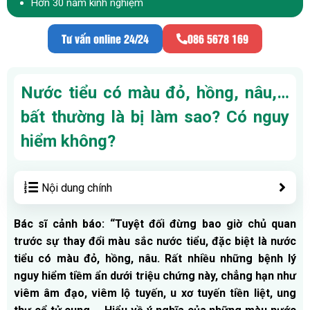
Hơn 30 năm kinh nghiệm
Tư vấn online 24/24
086 5678 169
Nước tiểu có màu đỏ, hồng, nâu,…
bất thường là bị làm sao? Có nguy
hiểm không?
Nội dung chính
Bác sĩ cảnh báo: “Tuyệt đối đừng bao giờ chủ quan
trước sự thay đổi màu sắc nước tiểu, đặc biệt là nước
tiểu có màu đỏ, hồng, nâu. Rất nhiều những bệnh lý
nguy hiểm tiềm ẩn dưới triệu chứng này, chẳng hạn như
viêm âm đạo, viêm lộ tuyến, u xơ tuyến tiền liệt, ung