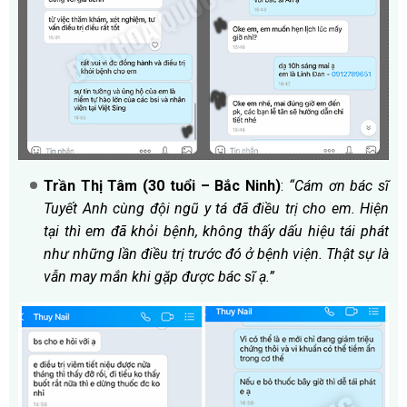
Trần Thị Tâm (30 tuổi – Bắc Ninh)
:
“Cám ơn bác sĩ
Tuyết Anh cùng đội ngũ y tá đã điều trị cho em. Hiện
tại thì em đã khỏi bệnh, không thấy dấu hiệu tái phát
như những lần điều trị trước đó ở bệnh viện. Thật sự là
vẫn may mắn khi gặp được bác sĩ ạ.”