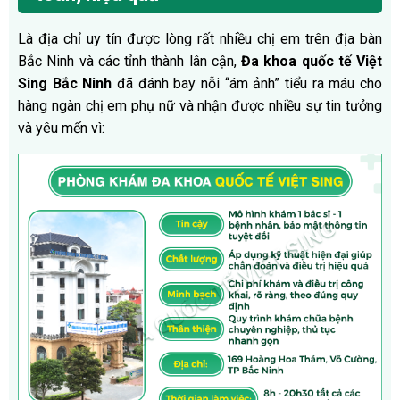
Là địa chỉ uy tín được lòng rất nhiều chị em trên địa bàn
Bắc Ninh và các tỉnh thành lân cận,
Đa khoa quốc tế Việt
Sing Bắc Ninh
đã đánh bay nỗi “ám ảnh” tiểu ra máu cho
hàng ngàn chị em phụ nữ và nhận được nhiều sự tin tưởng
và yêu mến vì: