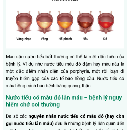
Màu sắc nước tiểu bất thường có thể là một dấu hiệu của
bệnh lý. Ví dụ như nước tiểu màu đỏ đậm hay màu nâu là
một đặc điểm nhận diện của porphyria, một rối loạn di
truyền hiếm gặp của các tế bào hồng cầu. Nước tiểu có
màu hồng cảnh báo bệnh bàng quang, thận.
Nước tiểu có màu đỏ lẫn máu – bệnh lý nguy
hiểm chớ coi thường
Đa số các
nguyên nhân nước tiểu có màu đỏ (hay còn
gọi nước tiểu lẫn máu)
đều là những bệnh lý liên quan đến