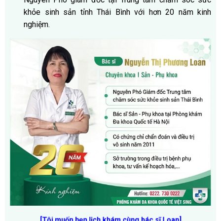
khỏe sinh sản tỉnh Thái Bình với hơn 20 năm kinh
nghiệm.
[Tôi muốn hẹn lịch khám cùng bác sĩ Loan]