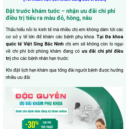
Đặt trước khám tước – nhận ưu đãi chi phí
điều trị tiểu ra màu đỏ, hồng, nâu
Thấu hiểu nỗi lo kinh tế mà nhiều chị em không dám tới các
cơ sở y tế lớn để khám các bệnh phụ khoa.
Tại Đa khoa
quốc tế Việt Sing Bắc Ninh
chị em sẽ không còn lo ngại
về chi phí bởi phòng khám đang có
ưu đãi chi phí điều
trị
cho các bệnh nhân hẹn trước:
Khi đặt lịch hẹn khám qua tổng đài người bệnh được hưởng
nhiều ưu đãi: