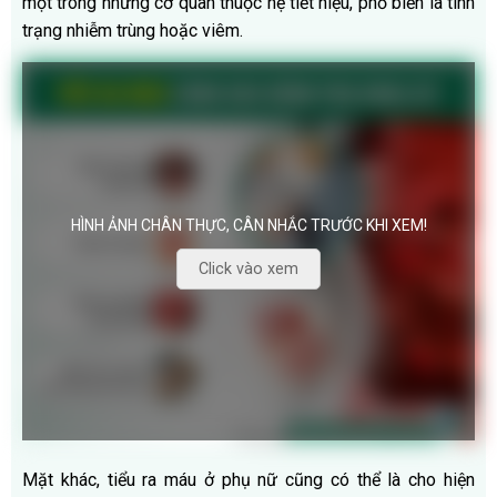
một trong những cơ quan thuộc hệ tiết niệu, phổ biến là tình
trạng nhiễm trùng hoặc viêm.
HÌNH ẢNH CHÂN THỰC, CÂN NHẮC TRƯỚC KHI XEM!
Click vào xem
Mặt khác, tiểu ra máu ở phụ nữ cũng có thể là cho hiện