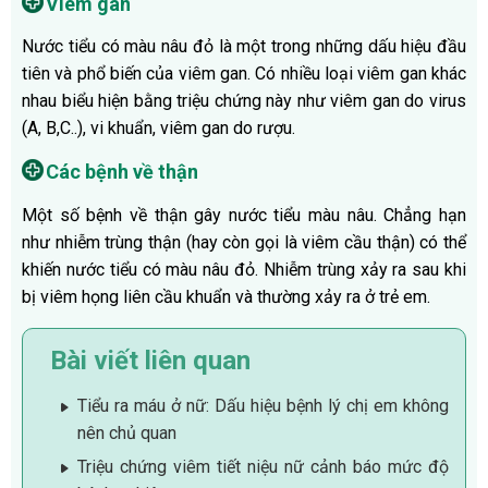
Viêm gan
Nước tiểu có màu nâu đỏ là một trong những dấu hiệu đầu
tiên và phổ biến của viêm gan. Có nhiều loại viêm gan khác
nhau biểu hiện bằng triệu chứng này như viêm gan do virus
(A, B,C..), vi khuẩn, viêm gan do rượu.
Các bệnh về thận
Một số bệnh về thận gây nước tiểu màu nâu. Chẳng hạn
như nhiễm trùng thận (hay còn gọi là viêm cầu thận) có thể
khiến nước tiểu có màu nâu đỏ. Nhiễm trùng xảy ra sau khi
bị viêm họng liên cầu khuẩn và thường xảy ra ở trẻ em.
Bài viết liên quan
Tiểu ra máu ở nữ: Dấu hiệu bệnh lý chị em không
nên chủ quan
Triệu chứng viêm tiết niệu nữ cảnh báo mức độ