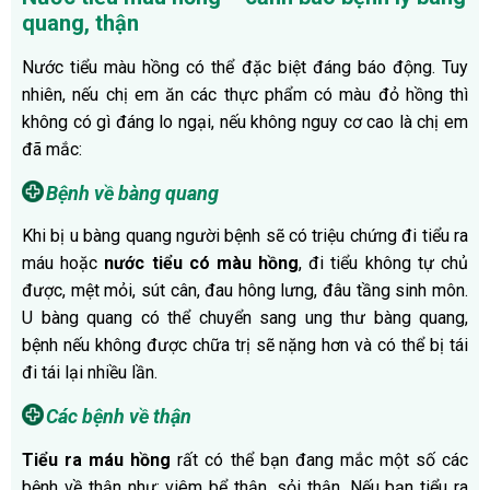
quang, thận
Nước tiểu màu hồng có thể đặc biệt đáng báo động. Tuy
nhiên, nếu chị em ăn các thực phẩm có màu đỏ hồng thì
không có gì đáng lo ngại, nếu không nguy cơ cao là chị em
đã mắc:
Bệnh về bàng quang
Khi bị u bàng quang người bệnh sẽ có triệu chứng đi tiểu ra
máu hoặc
nước tiểu có màu hồng
, đi tiểu không tự chủ
được, mệt mỏi, sút cân, đau hông lưng, đâu tầng sinh môn.
U bàng quang có thể chuyển sang ung thư bàng quang,
bệnh nếu không được chữa trị sẽ nặng hơn và có thể bị tái
đi tái lại nhiều lần.
Các bệnh về thận
Tiểu ra máu hồng
rất có thể bạn đang mắc một số các
bệnh về thận như: viêm bể thận, sỏi thận. Nếu bạn tiểu ra