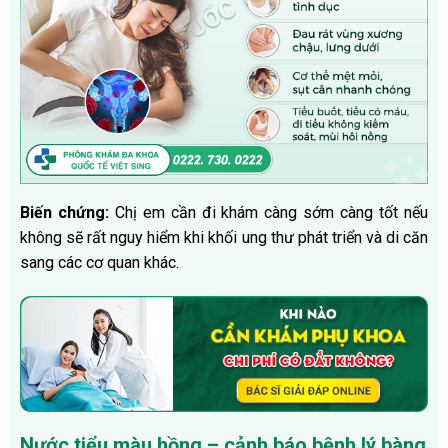
Biến chứng:
Chị em cần đi khám càng sớm càng tốt nếu
không sẽ rất nguy hiểm khi khối ung thư phát triển và di căn
sang các cơ quan khác.
Nước tiểu màu hồng – cảnh báo bệnh lý bàng