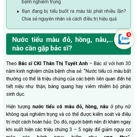
bệnh nghiêm trọng
Bạn đang bị tiểu buốt ra máu tái phát nhiều lần?
Chia sẻ nguyên nhân và cách điều trị hiệu quả
Nước tiểu màu đỏ, hồng, nâu,… khi
nào cần gặp bác sĩ?
Theo
Bác sĩ CKI Thân Thị Tuyết Anh
– Bác sĩ với hơn 30
năm kinh nghiệm chữa bệnh chia sẻ: “Nước tiểu có màu bất
thường có thể là triệu chứng của các bệnh liên quan đến hệ
tiết niệu như thận, bàng quang hay viêm nhiễm bộ phận
sinh dục.
Hiện tượng
nước tiểu có màu đỏ, hồng, nâu
ở phụ nữ
không quá nghiêm trọng và có thể được kiểm soát và điều
trị một cách hoàn hảo. Do đó, người bệnh nên đi khám ngay
khi xuất hiện các triệu chứng 3 – 5 ngày để giảm nguy cơ