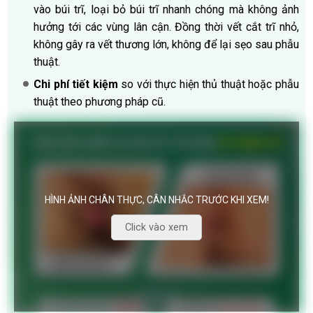
vào búi trĩ, loại bỏ búi trĩ nhanh chóng mà không ảnh
hưởng tới các vùng lân cận. Đồng thời vết cắt trĩ nhỏ,
không gây ra vết thương lớn, không để lại sẹo sau phẫu
thuật.
Chi phí tiết kiệm
so với thực hiện thủ thuật hoặc phẫu
thuật theo phương pháp cũ.
HÌNH ẢNH CHÂN THỰC, CÂN NHẮC TRƯỚC KHI XEM!
Click vào xem