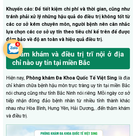
Khuyến cáo: Để tiết kiệm chi phí và thời gian, cũng như
tránh phải xử lý những hậu quả do điều trị không tốt từ
các cơ sở kém chuyên môn, người bệnh nên cân nhắc
lựa chọn các cơ sở uy tín theo tiêu chí kể trên để được
đảm bảo về độ an toàn và hiệu quả điều trị.
Thăm khám và điều trị trĩ nội ở địa
chỉ nào uy tín tại miền Bắc
Hiện nay,
Phòng khám Đa Khoa Quốc Tế Việt Sing
là địa
chỉ khám chữa bệnh hậu môn trực tràng uy tín tại miền Bắc
nói chung cũng như tỉnh Bắc Ninh nói riêng. Mỗi ngày cơ sở
tiếp nhận đông đảo bệnh nhân từ nhiều tỉnh thành khác
nhau như Hòa Bình, Hưng Yên, Hải Dương,…đến thăm khám
và điều trị.