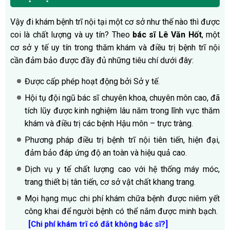
Vậy đi khám bệnh trĩ nội tại một cơ sở như thế nào thì được
coi là chất lượng và uy tín? Theo
bác sĩ Lê Văn Hốt
, một
cơ sở y tế uy tín trong thăm khám và điều trị bệnh trĩ nội
cần đảm bảo được đầy đủ những tiêu chí dưới đây:
Được cấp phép hoạt động bởi Sở y tế.
Hội tụ đội ngũ bác sĩ chuyên khoa, chuyên môn cao, đã
tích lũy được kinh nghiệm lâu năm trong lĩnh vực thăm
khám và điều trị các bệnh Hậu môn – trực tràng.
Phương pháp điều trị bệnh trĩ nội tiên tiến, hiện đại,
đảm bảo đáp ứng độ an toàn và hiệu quả cao.
Dịch vụ y tế chất lượng cao với hệ thống máy móc,
trang thiết bị tân tiến, cơ sở vật chất khang trang.
Mọi hạng mục chi phí khám chữa bệnh được niêm yết
công khai để người bệnh có thể nắm được minh bạch.
[Chi phí khám trĩ có đắt không bác sĩ?]