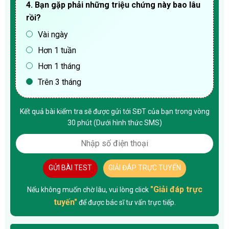
4. Bạn gặp phải những triệu chứng này bao lâu
rồi?
Vài ngày
Hơn 1 tuần
Hơn 1 tháng
Trên 3 tháng
Kết quả bài kiểm tra sẽ được gửi tới SĐT của bạn trong vòng
30 phút (Dưới hình thức SMS)
GỬI BÀI TEST
GIẢI ĐÁP TRỰC TUYẾN
"Giải đáp trực
Nếu không muốn chờ lâu, vui lòng click
tuyến"
để được bác sĩ tư vấn trực tiếp.