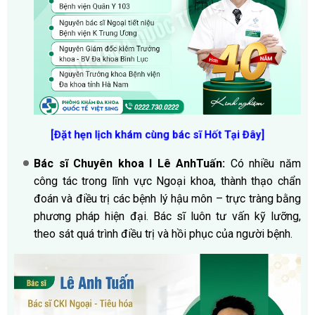
[Đặt hẹn lịch khám cùng bác sĩ Hốt Tại Đây
]
Bác sĩ Chuyên khoa I Lê AnhTuấn:
Có nhiều năm
công tác trong lĩnh vực Ngoại khoa, thành thạo chẩn
đoán và điều trị các bệnh lý hậu môn – trực tràng bằng
phương pháp hiện đại. Bác sĩ luôn tư vấn kỹ lưỡng,
theo sát quá trình điều trị và hồi phục của người bệnh.