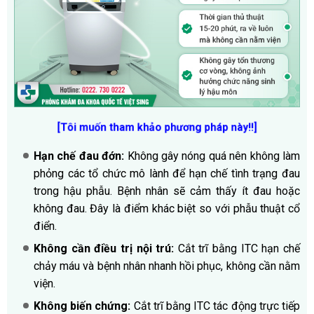
[Tôi muốn tham khảo phương pháp này!!]
Hạn chế đau đớn:
Không gây nóng quá nên không làm
phỏng các tổ chức mô lành để hạn chế tình trạng đau
trong hậu phẫu. Bệnh nhân sẽ cảm thấy ít đau hoặc
không đau. Đây là điểm khác biệt so với phẫu thuật cổ
điển.
Không cần điều trị nội trú:
Cắt trĩ bằng ITC hạn chế
chảy máu và bệnh nhân nhanh hồi phục, không cần nằm
viện.
Không biến chứng:
Cắt trĩ bằng ITC tác động trực tiếp