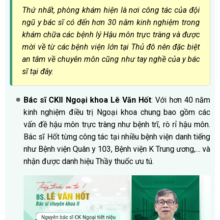
Thứ nhất, phòng khám hiện là nơi công tác của đội
ngũ y bác sĩ có đến hơn 30 năm kinh nghiệm trong
khám chữa các bệnh lý Hậu môn trực tràng và được
mời về từ các bệnh viện lớn tại Thủ đô nên đặc biệt
an tâm về chuyên môn cũng như tay nghề của y bác
sĩ tại đây.
Bác sĩ CKII Ngoại khoa Lê Văn Hốt
: Với hơn 40 năm
kinh nghiệm điều trị Ngoại khoa chung bao gồm các
vấn đề hậu môn trực tràng như bệnh trĩ, rò rỉ hậu môn.
Bác sĩ Hốt từng công tác tại nhiều bệnh viện danh tiếng
như Bệnh viện Quân y 103, Bệnh viện K Trung ương,… và
nhận được danh hiệu Thầy thuốc ưu tú.