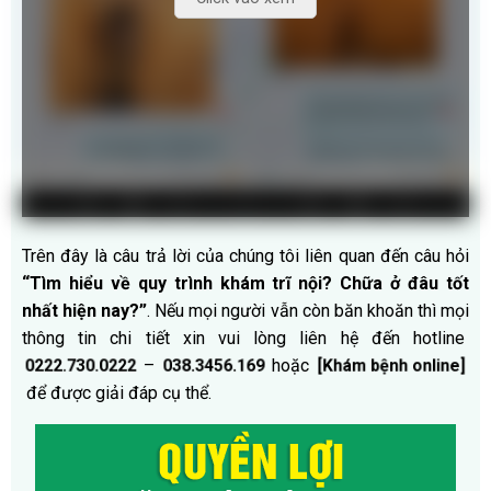
Trên đây là câu trả lời của chúng tôi liên quan đến câu hỏi
“Tìm hiểu về quy trình khám trĩ nội? Chữa ở đâu tốt
nhất hiện nay?”
. Nếu mọi người vẫn còn băn khoăn thì mọi
thông tin chi tiết xin vui lòng liên hệ đến hotline
–
hoặc
0222.730.0222
038.3456.169
[Khám bệnh online]
để được giải đáp cụ thể.