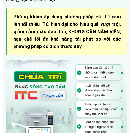
Phòng khám áp dụng phương pháp cắt trĩ xâm
lấn tối thiểu ITC hiện đại cho hiệu quả vượt trội,
giảm cảm giác đau đớn, KHÔNG CẦN NẰM VIỆN,
hạn chế tối đa khả năng tái phát so với các
phương pháp cổ điển trước đây.