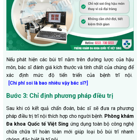
Nếu phát hiện các búi trĩ nằm trên đường lược của hậu
môn, bác sĩ đánh giá kích thước và tính chất của chúng để
xác định mức độ tiến triển của bệnh trĩ nội.
[Chi phí soi là bao nhiêu vậy bác sĩ?]
Bước 3: Chỉ định phương pháp điều trị
Sau khi có kết quả chẩn đoán, bác sĩ sẽ đưa ra phương
pháp điều trị trĩ nội thích hợp cho người bệnh.
Phòng khám
Đa khoa Quốc tế Việt Sing
ứng dụng toàn bộ công nghệ
chữa chữa trĩ hoàn toàn mới giúp loại bỏ búi trĩ nhanh
chóng, đặc biệt là trĩ nội.