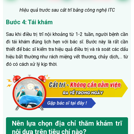
Hiệu quả trước sau cắt trĩ bằng công nghệ ITC
Bước 4: Tái khám
Sau khi điều trị trĩ nội khoảng từ 1-2 tuần, người bệnh cần
đi tái khám đúng lịch hẹn với bác sĩ. Bước này là rất cần
thiết để bác sĩ kiểm tra hiệu quả điều trị và rà soát các dấu
hiệu bất thường như rách miệng vết thương, chảy dịch,… từ
đó có cách xử lý kịp thời.
Nên lựa chọn địa chỉ thăm khám trĩ
nội dựa trên tiêu chí nào?