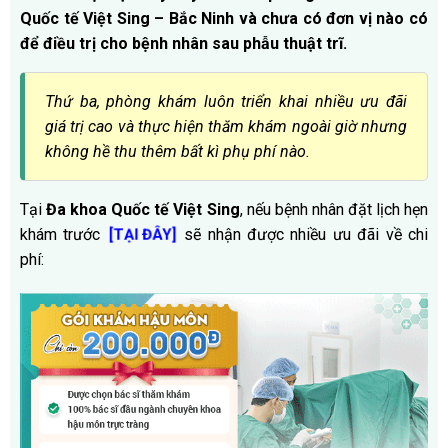
Quốc tế Việt Sing – Bắc Ninh và chưa có đơn vị nào có
để điều trị cho bệnh nhân sau phẫu thuật trĩ.
Thứ ba, phòng khám luôn triển khai nhiều ưu đãi
giá trị cao và thực hiện thăm khám ngoài giờ nhưng
không hề thu thêm bất kì phụ phí nào.
Tại
Đa khoa Quốc tế Việt Sing
, nếu bệnh nhân đặt lịch hẹn
khám trước
sẽ nhận được nhiều ưu đãi về chi
[TẠI ĐÂY]
phí: