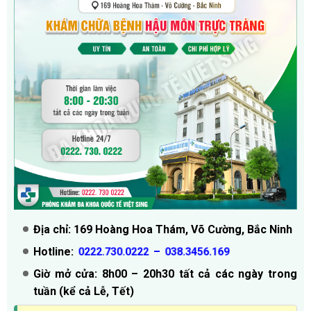
Địa chỉ: 169 Hoàng Hoa Thám, Võ Cường, Bắc Ninh
Hotline:
–
0222.730.0222
038.3456.169
Giờ mở cửa: 8h00 – 20h30 tất cả các ngày trong
tuần (kể cả Lễ, Tết)