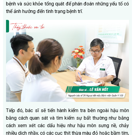
bệnh và sức khỏe tổng quát để phán đoán những yếu tố có
thể ảnh hưởng đến tình trạng bệnh trĩ.
Tiếp đó, bác sĩ sẽ tiến hành kiểm tra bên ngoài hậu môn
bằng cách quan sát và tìm kiếm sự bất thường như bằng
cách xem xét các dấu hiệu như hậu môn sưng nề, chảy
nhiều dịch nhầy, có các cục thịt thừa màu đỏ hoặc bầm tím,