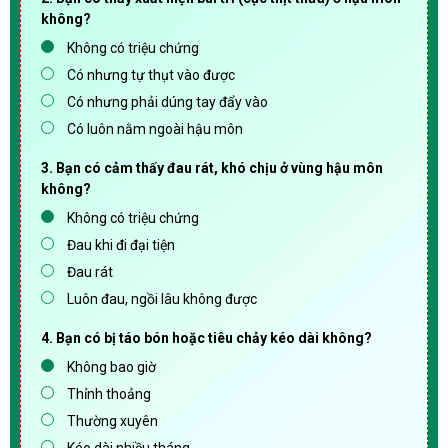
không?
Không có triệu chứng
Có nhưng tự thụt vào được
Có nhưng phải dúng tay đẩy vào
Có luôn nằm ngoài hậu môn
3. Bạn có cảm thấy đau rát, khó chịu ở vùng hậu môn
không?
Không có triệu chứng
Đau khi đi đại tiện
Đau rát
Luôn đau, ngồi lâu không được
4. Bạn có bị táo bón hoặc tiêu chảy kéo dài không?
Không bao giờ
Thỉnh thoảng
Thường xuyên