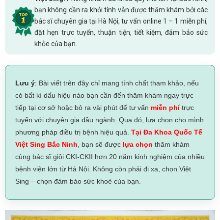
bạn không cần ra khỏi tỉnh vẫn được thăm khám bởi các
bác sĩ chuyên gia tại Hà Nội, tư vấn online 1 – 1 miễn phí,
đặt hẹn trực tuyến, thuận tiện, tiết kiệm, đảm bảo sức
khỏe của bạn.
Lưu ý
: Bài viết trên đây chỉ mang tính chất tham khảo, nếu
có bất kì dấu hiệu nào bạn cần đến thăm khám ngay trực
tiếp tại cơ sở hoặc bỏ ra vài phút để tư vấn
miễn phí
trực
tuyến với chuyên gia đầu ngành. Qua đó, lựa chọn cho mình
phương pháp điều trị bệnh hiệu quả.
Tại Đa Khoa Quốc Tế
Việt Sing Bắc Ninh
, bạn sẽ được
lựa chọn
thăm khám
cùng bác sĩ giỏi CKI-CKII hơn 20 năm kinh nghiệm của nhiều
bệnh viện lớn từ Hà Nội. Không còn phải đi xa, chọn Việt
Sing – chọn đảm bảo sức khoẻ của bạn.