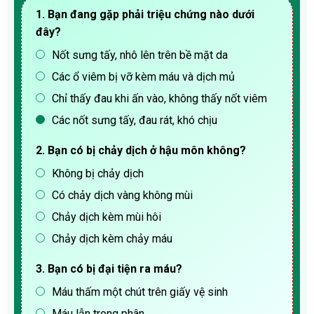
1. Bạn đang gặp phải triệu chứng nào dưới
đây?
Nốt sưng tấy, nhô lên trên bề mặt da
Các ổ viêm bị vỡ kèm máu và dịch mủ
Chỉ thấy đau khi ấn vào, không thấy nốt viêm
Các nốt sưng tấy, đau rát, khó chịu
2. Bạn có bị chảy dịch ở hậu môn không?
Không bị chảy dịch
Có chảy dịch vàng không mùi
Chảy dịch kèm mùi hôi
Chảy dịch kèm chảy máu
3. Bạn có bị đại tiện ra máu?
Máu thấm một chút trên giấy vệ sinh
Máu lẫn trong phân