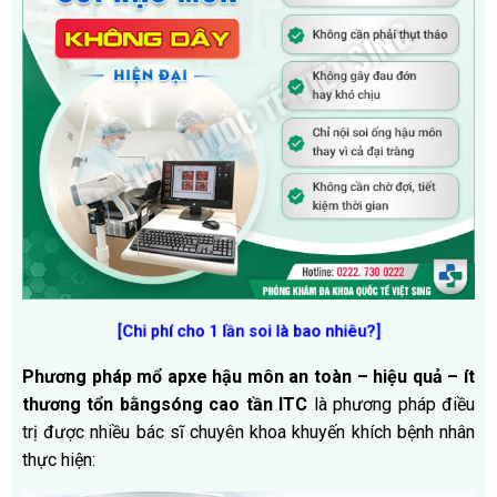
[Chi phí cho 1 lần soi là bao nhiêu?]
Phương pháp mổ apxe hậu môn an toàn – hiệu quả – ít
thương tổn bằng
sóng cao tần ITC
là phương pháp điều
trị được nhiều bác sĩ chuyên khoa khuyến khích bệnh nhân
thực hiện: