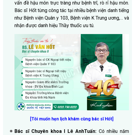
vấn đề hậu môn trực tràng như bệnh trĩ, rò rỉ hậu môn.
Bác sĩ Hốt từng công tác tại nhiều bệnh viện danh tiếng
như Bệnh viện Quân y 103, Bệnh viện K Trung ương,… và
nhận được danh hiệu Thầy thuốc ưu tú.
[Tôi muốn hẹn lịch khám cùng bác sĩ Hốt
]
Bác sĩ Chuyên khoa I Lê AnhTuấn:
Có nhiều năm