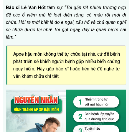
Bác sĩ Lê Văn Hốt
tâm sự: “
Tôi gặp rất nhiều trường hợp
để các ổ viêm mủ lở loét diện rộng, có máu rồi mới đi
chữa. Hỏi ra mới biết là do e ngại, xấu hổ và chủ quan nghĩ
sẽ chữa được tại nhà! Tôi gạt ngay, đây là quan niệm sai
lầm.
”
Apxe hậu môn không thể tự chữa tại nhà, cứ để bệnh
phát triển sẽ khiến người bệnh gặp nhiều biến chứng
nguy hiểm. Hãy gặp bác sĩ hoặc liên hệ để nghe tư
vấn khám chữa chi tiết.