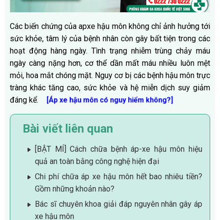
Các biến chứng của apxe hậu môn không chỉ ảnh hưởng tới
sức khỏe, tâm lý của bệnh nhân còn gây bất tiện trong các
hoạt động hàng ngày. Tình trạng nhiễm trùng chảy máu
ngày càng nặng hơn, cơ thể dần mất máu nhiều luôn mệt
mỏi, hoa mắt chóng mặt. Nguy cơ bị các bệnh hậu môn trực
tràng khác tăng cao, sức khỏe và hệ miễn dịch suy giảm
đáng kể.
[Áp xe hậu môn có nguy hiểm không?]
Bài viết liên quan
[BẬT MÍ] Cách chữa bệnh áp-xe hậu môn hiệu
quả an toàn bằng công nghệ hiện đại
Chi phí chữa áp xe hậu môn hết bao nhiêu tiền?
Gồm những khoản nào?
Bác sĩ chuyên khoa giải đáp nguyên nhân gây áp
xe hậu môn