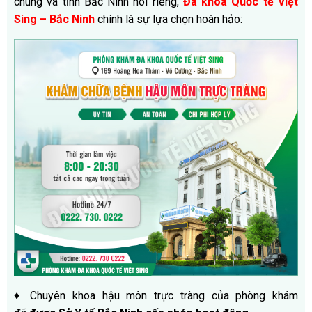
chung và tỉnh Bắc Ninh nói riêng,
Đa khoa Quốc tế Việt
Sing – Bắc Ninh
chính là sự lựa chọn hoàn hảo:
♦ Chuyên khoa hậu môn trực tràng của phòng khám