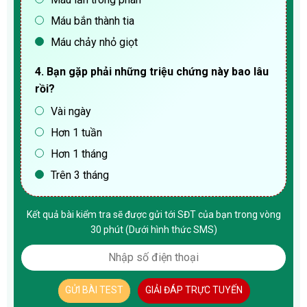
Máu bắn thành tia
Máu chảy nhỏ giọt
4. Bạn gặp phải những triệu chứng này bao lâu
rồi?
Vài ngày
Hơn 1 tuần
Hơn 1 tháng
Trên 3 tháng
Kết quả bài kiểm tra sẽ được gửi tới SĐT của bạn trong vòng
30 phút (Dưới hình thức SMS)
GỬI BÀI TEST
GIẢI ĐÁP TRỰC TUYẾN