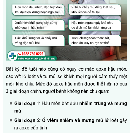
Bất kỳ độ tuổi nào cũng có nguy cơ mắc apxe hậu môn,
các vết lở loét và tụ mủ sẽ khiến mọi người cảm thấy mệt
mỏi, khó chịu. Mức độ apxe hậu môn được thể hiện rõ qua
3 giai đoạn chính, người bênh không nên chủ quan:
Giai đoạn 1
: Hậu môn bắt đầu
nhiễm trùng và mưng
mủ
Giai đoạn 2
:
Ổ viêm nhiễm và mưng mủ lở
loét gây
ra apxe cấp tính