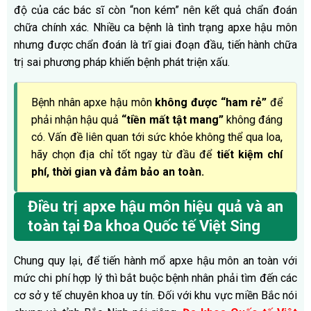
độ của các bác sĩ còn “non kém” nên kết quả chẩn đoán
chữa chính xác. Nhiều ca bệnh là tình trạng apxe hậu môn
nhưng được chẩn đoán là trĩ giai đoạn đầu, tiến hành chữa
trị sai phương pháp khiến bệnh phát triện xấu.
Bệnh nhân apxe hậu môn
không được “ham rẻ”
để
phải nhận hậu quả
“tiền mất tật mang”
không đáng
có. Vấn đề liên quan tới sức khỏe không thể qua loa,
hãy chọn địa chỉ tốt ngay từ đầu để
tiết kiệm chí
phí, thời gian và đảm bảo an toàn.
Điều trị apxe hậu môn hiệu quả và an
toàn tại Đa khoa Quốc tế Việt Sing
Chung quy lại, để tiến hành mổ apxe hậu môn an toàn với
mức chi phí hợp lý thì bắt buộc bệnh nhân phải tìm đến các
cơ sở y tế chuyên khoa uy tín. Đối với khu vực miền Bắc nói