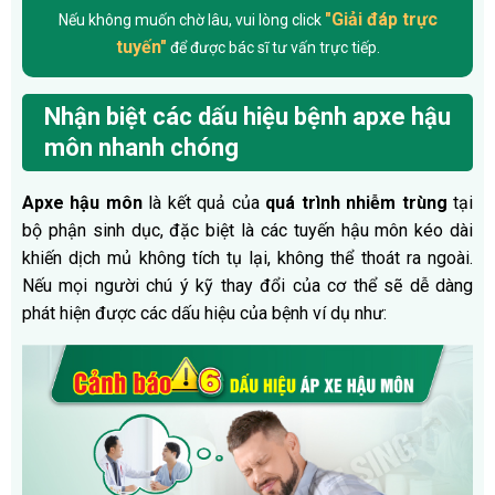
"Giải đáp trực
Nếu không muốn chờ lâu, vui lòng click
tuyến"
để được bác sĩ tư vấn trực tiếp.
Nhận biệt các dấu hiệu bệnh apxe hậu
môn nhanh chóng
Apxe hậu môn
là kết quả của
quá trình nhiễm trùng
tại
bộ phận sinh dục, đặc biệt là các tuyến hậu môn kéo dài
khiến dịch mủ không tích tụ lại, không thể thoát ra ngoài.
Nếu mọi người chú ý kỹ thay đổi của cơ thể sẽ dễ dàng
phát hiện được các dấu hiệu của bệnh ví dụ như: