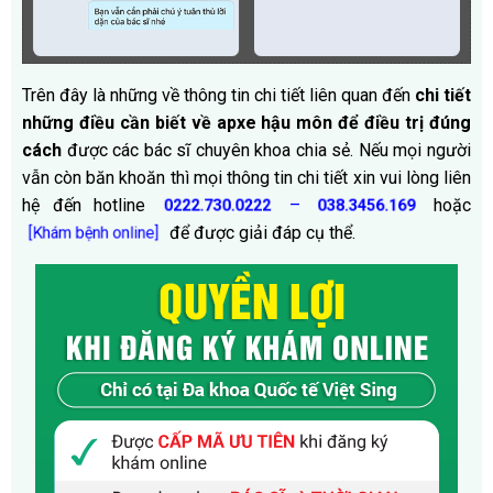
Trên đây là những về thông tin chi tiết liên quan đến
chi tiết
những điều cần biết về apxe hậu môn để điều trị đúng
cách
được các bác sĩ chuyên khoa chia sẻ
. Nếu mọi người
vẫn còn băn khoăn thì mọi thông tin chi tiết xin vui lòng liên
hệ đến hotline
–
hoặc
0222.730.0222
038.3456.169
để được giải đáp cụ thể.
[Khám bệnh online]