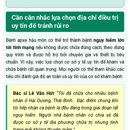
Cần cân nhắc lựa chọn địa chỉ điều trị
uy tín để tránh rủi ro
Bệnh apxe hậu môn có thể trở thành bệnh
nguy hiểm lớn
tới tính mạng
nếu không được chữa đúng cách, theo đúng
quy trình và được hỗ trợ bởi chuyên gia và thiết bị tiêu
chuẩn. Vì vậy, việc lựa chọn cơ sở y tế uy tín để khám và
chữa bệnh rất quan trọng. Mọi người có thể tham khảo các
tiêu chí đánh giá độ an toàn và uy tín của cơ sở khám bệnh:
Bác sĩ Lê Văn Hốt
: “
Tôi đã chữa cho nhiều bệnh
nhân ở Hải Dương, Thái Bình… Đặc điểm chung khi
tôi tiếp nhận ca bệnh là đều đang trong giai đoạn rất
nguy hiểm. Người nhà bệnh nhân có chia sẻ đã
được cơ sở y tế địa phương chữa trị nhưng tình
trạng mãi không thuyên giảm.
”