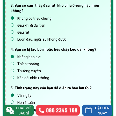
3. Bạn có cảm thấy đau rát, khó chịu ở vùng hậu môn
không?
Không có triệu chứng
Đau khi đi đại tiện
Đau rát
Luôn đau, ngồi lâu không được
4. Bạn có bị táo bón hoặc tiêu chảy kéo dài không?
Không bao giờ
Thỉnh thoảng
Thường xuyên
Kéo dài nhiều tháng
5. Tình trạng này của bạn đã diễn ra bao lâu rồi?
Vài ngày
Hơn 1 tuần
Hơn 1 tháng