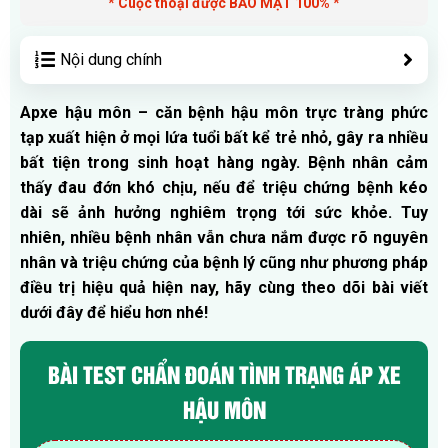
* Cuộc thoại được BẢO MẬT 100% *
Nội dung chính
Apxe hậu môn – căn bệnh hậu môn trực tràng phức
tạp xuất hiện ở mọi lứa tuổi bất kể trẻ nhỏ, gây ra nhiều
bất tiện trong sinh hoạt hàng ngày. Bệnh nhân cảm
thấy đau đớn khó chịu, nếu để triệu chứng bệnh kéo
dài sẽ ảnh hưởng nghiêm trọng tới sức khỏe. Tuy
nhiên, nhiều bệnh nhân vẫn chưa nắm được rõ nguyên
nhân và triệu chứng của bệnh lý cũng như phương pháp
điều trị hiệu quả hiện nay, hãy cùng theo dõi bài viết
dưới đây để hiểu hơn nhé!
BÀI TEST CHẨN ĐOÁN TÌNH TRẠNG ÁP XE
HẬU MÔN