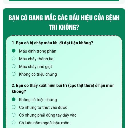
BẠN CÓ ĐANG MẮC CÁC DẤU HIỆU CỦA BỆNH
TRĨ KHÔNG?
1. Bạn có bị chảy máu khi đi đại tiện không?
Máu dính trong phân
Máu chảy thành tia
Máu chảy nhỏ giọt
Không có triệu chứng
2. Bạn có thấy xuất hiện búi trĩ (cục thịt thừa) ở hậu môn
không?
Không có triệu chứng
Có nhưng tự thụt vào được
Có nhưng phải dúng tay đẩy vào
Có luôn nằm ngoài hậu môn