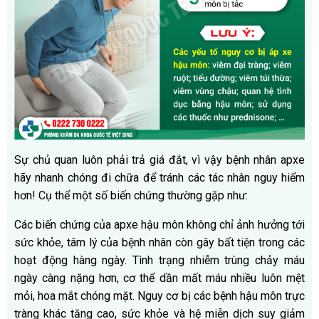
Sự chủ quan luôn phải trả giá đắt, vì vậy bệnh nhân apxe
hãy nhanh chóng đi chữa để tránh các tác nhân nguy hiểm
hơn! Cụ thể một số biến chứng thường gặp như:
Các biến chứng của apxe hậu môn không chỉ ảnh hưởng tới
sức khỏe, tâm lý của bệnh nhân còn gây bất tiện trong các
hoạt động hàng ngày. Tình trạng nhiễm trùng chảy máu
ngày càng nặng hơn, cơ thể dần mất máu nhiều luôn mệt
mỏi, hoa mắt chóng mặt. Nguy cơ bị các bệnh hậu môn trực
tràng khác tăng cao, sức khỏe và hệ miễn dịch suy giảm