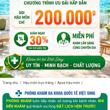
Trang chủ
/
Hậu môn trực tràng
/
Apxe hậu môn
/
PHÒNG KHÁM
luôn tiếp nhận số lượng lớn bệnh nhân.
KHI
ĐẾN KHÁM
quý khách vui lòng
ĐẶT LỊCH HẸN TRƯỚC
.