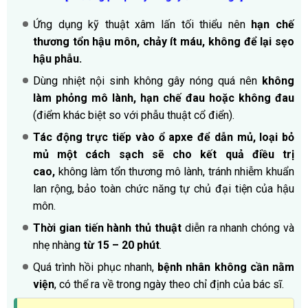
Ứng dụng kỹ thuật xâm lấn tối thiểu nên
hạn chế
thương tổn hậu môn, chảy ít máu, không để lại sẹo
hậu phẫu.
Dùng nhiệt nội sinh không gây nóng quá nên
không
làm phỏng mô lành, hạn chế đau hoặc không đau
(điểm khác biệt so với phẫu thuật cổ điển).
Tác động trực tiếp vào ổ apxe để dẫn mủ, loại bỏ
mủ một cách sạch sẽ cho kết quả điều trị
cao,
không làm tổn thương mô lành, tránh nhiễm khuẩn
lan rộng, bảo toàn chức năng tự chủ đại tiện của hậu
môn.
Thời gian tiến hành thủ thuật
diễn ra nhanh chóng và
nhẹ nhàng
từ
15 – 20 phút
.
Quá trình hồi phục nhanh,
bệnh nhân không cần nằm
viện
, có thể ra về trong ngày theo chỉ định của bác sĩ.