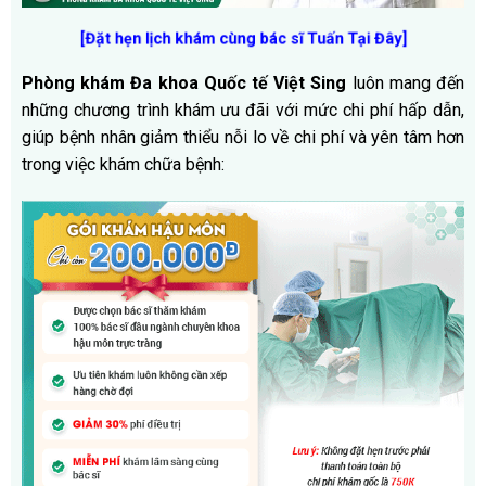
[Đặt hẹn lịch khám cùng bác sĩ Tuấn Tại Đây
]
Phòng khám Đa khoa Quốc tế Việt Sing
luôn mang đến
những chương trình khám ưu đãi với mức chi phí hấp dẫn,
giúp bệnh nhân giảm thiểu nỗi lo về chi phí và yên tâm hơn
trong việc khám chữa bệnh: