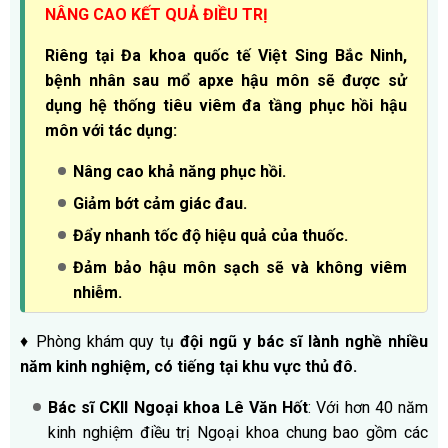
NÂNG CAO KẾT QUẢ ĐIỀU TRỊ
Riêng tại Đa khoa quốc tế Việt Sing Bắc Ninh,
bệnh nhân sau mổ apxe hậu môn sẽ được sử
dụng hệ thống tiêu viêm đa tầng phục hồi hậu
môn với tác dụng:
Nâng cao khả năng phục hồi.
Giảm bớt cảm giác đau.
Đẩy nhanh tốc độ hiệu quả của thuốc.
Đảm bảo hậu môn sạch sẽ và không viêm
nhiễm.
♦ Phòng khám quy tụ
đội ngũ y bác sĩ lành nghề nhiều
năm kinh nghiệm,
có tiếng tại khu vực thủ đô.
Bác sĩ CKII Ngoại khoa Lê Văn Hốt
: Với hơn 40 năm
kinh nghiệm điều trị Ngoại khoa chung bao gồm các