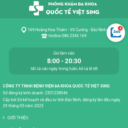
169 Hoàng Hoa Thám - Võ Cường - Bắc Ninh
Hotline:
086 2345 169
Giờ làm việc
8:00 - 20:30
tất cả các ngày trong tuần, kể cả lễ tết
CÔNG TY TNHH BỆNH VIỆN ĐA KHOA QUỐC TẾ VIỆT SING
Số đăng ký kinh doanh: 2301238546
Cấp bởi Sở kế hoạch và đầu tư tỉnh Bắc Ninh, đăng ký lần đầu ngày
29 tháng 03 năm 2023
GIỚI THIỆU