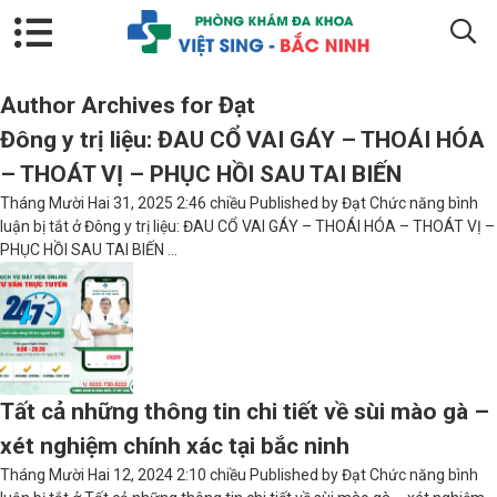
Author Archives for Đạt
Đông y trị liệu: ĐAU CỔ VAI GÁY – THOÁI HÓA
– THOÁT VỊ – PHỤC HỒI SAU TAI BIẾN
Tháng Mười Hai 31, 2025 2:46 chiều
Published by
Đạt
Chức năng bình
luận bị tắt
ở Đông y trị liệu: ĐAU CỔ VAI GÁY – THOÁI HÓA – THOÁT VỊ –
PHỤC HỒI SAU TAI BIẾN
...
Tất cả những thông tin chi tiết về sùi mào gà –
xét nghiệm chính xác tại bắc ninh
Tháng Mười Hai 12, 2024 2:10 chiều
Published by
Đạt
Chức năng bình