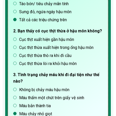
Táo bón/ tiêu chảy mãn tính
Sưng đỏ, ngứa ngáy hậu môn
Tất cả các triệu chứng trên
2. Bạn thấy có cục thịt thừa ở hậu môn không?
Cục thịt xuất hiện gần hậu môn
Cục thịt thừa xuất hiện trong ống hậu môn
Cục thịt thừa thò ra khi đi cầu
Cục thịt thừa lòi ra khỏi hậu môn
3. Tình trạng chảy máu khi đi đại tiện như thế
nào?
Không bị chảy máu hậu môn
Máu thấm một chút trên giấy vệ sinh
Máu bắn thành tia
Máu chảy nhỏ giọt