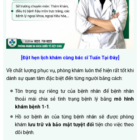
[Đặt hẹn lịch khám cùng bác sĩ Tuấn Tại Đây
]
Về chất lượng phục vụ, phòng khám luôn thể hiện rất tốt khi
dành sự quan tâm đặc biệt đến từng người bằng cách:
Tôn trọng sự riêng tư của bệnh nhân để bệnh nhân
thoải mái chia sẻ tình trạng bệnh lý bằng
mô hình
khám bệnh 1-1
.
Hồ sơ bệnh án của từng bệnh nhân sẽ được phòng
khám
lưu trữ và bảo mật tuyệt đối
tiện cho việc theo
dõi bệnh.