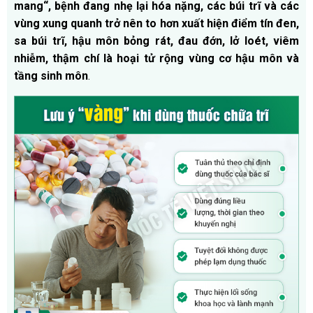
mang“, bệnh đang nhẹ lại hóa nặng, các búi trĩ và các
vùng xung quanh trở nên to hơn xuất hiện điểm tín đen,
sa búi trĩ, hậu môn bỏng rát, đau đớn, lở loét, viêm
nhiễm, thậm chí là hoại tử rộng vùng cơ hậu môn và
tầng sinh môn
.