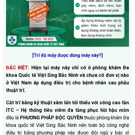
[Trĩ độ mấy được dùng máy này?]
ĐẶC BIỆT:
Hiện tại máy này chỉ có ở phòng khám Đa
khoa Quốc tế Việt Sing Bắc Ninh và chưa có đơn vị nào
ở Việt Nam áp dụng điều trị cho bệnh nhân sau phẫu
thuật trĩ.
Cắt trĩ bằng kỹ thuật xâm lấn tối thiểu với sóng cao tần
ITC – Hệ thống tiêu viêm đa tầng phục hồi hậu môn
đều là
PHƯƠNG PHÁP ĐỘC QUYỀN
thuộc phòng khám Đa
khoa quốc tế Việt Sing Bắc Ninh nên toàn bộ công nghệ
điều trị bằng phương pháp này được đội ngũ y bác sĩ