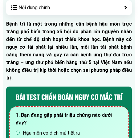
Nội dung chính
Bệnh trĩ là một trong những căn bệnh hậu môn trực
tràng phổ biến trong xã hội do phần lớn nguyên nhân
đến từ chế độ sinh hoạt thiếu khoa học. Bệnh này có
nguy cơ tái phát lại nhiều lần, mỗi lần tái phát bệnh
càng thêm nặng và gây ra căn bệnh ung thư đại trực
tràng – ung thư phổ biến hàng thứ 5 tại Việt Nam nếu
không điều trị kịp thời hoặc chọn sai phương pháp điều
trị.
BÀI TEST CHẨN ĐOÁN NGUY CƠ MẮC TRĨ
1. Bạn đang gặp phải triệu chứng nào dưới
đây?
Hậu môn có dịch mủ tiết ra