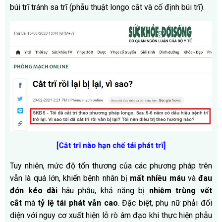
búi trĩ tránh sa trĩ (phẫu thuật longo cắt và cố định búi trĩ).
[Cắt trĩ nào hạn chế tái phát trĩ]
Tuy nhiên, mức độ tổn thương của các phương pháp trên
vẫn là quá lớn, khiến bệnh nhân bị
mất nhiều máu
và
đau
đớn kéo dài
hâu phẫu, khả năng bị
nhiễm trùng vết
cắt
mà
tỷ lệ tái phát vẫn cao
. Đặc biệt, phụ nữ phải đối
diện với nguy cơ xuất hiện lỗ rò âm đạo khi thực hiện phẫu