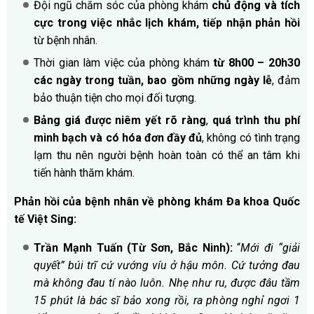
Đội ngũ chăm sóc của phòng khám
chủ động và tích
cực trong việc nhắc lịch khám, tiếp nhận phản hồi
từ bệnh nhân.
Thời gian làm việc của phòng khám
từ
8h00
– 20h30
các ngày trong tuần, bao gồm những ngày lễ
, đảm
bảo thuận tiện cho mọi đối tượng.
Bảng giá được niêm yết rõ ràng
,
quá trình thu phí
minh bạch và có hóa đơn đầy đủ
, không có tình trạng
lạm thu nên người bệnh hoàn toàn có thể an tâm khi
tiến hành thăm khám.
Phản hồi của bệnh nhân về phòng khám Đa khoa Quốc
tế Việt Sing:
Trần Mạnh Tuấn (Từ Sơn, Bắc Ninh):
“
Mới đi “giải
quyết” búi trĩ cứ vướng víu ở hậu môn. Cứ tưởng đau
mà không đau tí nào luôn. Nhẹ như ru, được đâu tầm
15 phút là bác sĩ bảo xong rồi, ra phòng nghỉ ngơi 1