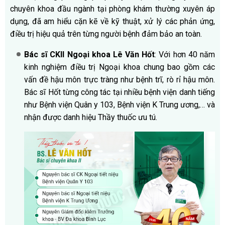
chuyên khoa đầu ngành tại phòng khám thường xuyên áp
dụng, đã am hiểu cặn kẽ về kỹ thuật, xử lý các phản ứng,
điều trị hiệu quả trên từng người bệnh đảm bảo an toàn.
Bác sĩ CKII Ngoại khoa Lê Văn Hốt
: Với hơn 40 năm
kinh nghiệm điều trị Ngoại khoa chung bao gồm các
vấn đề hậu môn trực tràng như bệnh trĩ, rò rỉ hậu môn.
Bác sĩ Hốt từng công tác tại nhiều bệnh viện danh tiếng
như Bệnh viện Quân y 103, Bệnh viện K Trung ương,… và
nhận được danh hiệu Thầy thuốc ưu tú.