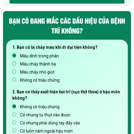
BẠN CÓ ĐANG MẮC CÁC DẤU HIỆU CỦA BỆNH
TRĨ KHÔNG?
1. Bạn có bị chảy máu khi đi đại tiện không?
Máu dính trong phân
Máu chảy thành tia
Máu chảy nhỏ giọt
Không có triệu chứng
2. Bạn có thấy xuất hiện búi trĩ (cục thịt thừa) ở hậu môn
không?
Không có triệu chứng
Có nhưng tự thụt vào được
Có nhưng phải dúng tay đẩy vào
Có luôn nằm ngoài hậu môn