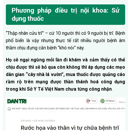
Phương pháp điều trị nội khoa: Sử
dụng thuốc
“Thập nhân cửu trĩ” – cứ 10 người thì có 9 người bị trĩ. Bệnh
phổ biến là vậy nhưng thực tế rất nhiều người bệnh âm
thầm chịu đựng căn bệnh “khó nói” này.
Họ sẽ ngại ngùng mỗi lần đi khám và cảm thấy có thể
chịu được thì sẽ bỏ qua còn không thì áp dụng các mẹo
dân gian “cây nhà lá vườn”, mua thuốc được quảng cáo
rầm rộ trên mạng được thần thánh hoá công dụng
trong khi
Sở Y Tế Việt Nam chưa từng công nhận
.