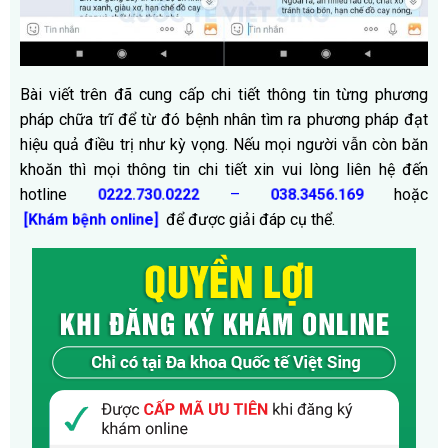
Bài viết trên đã cung cấp chi tiết thông tin từng phương
pháp chữa trĩ để từ đó bệnh nhân tìm ra phương pháp đạt
hiệu quả điều trị như kỳ vọng. Nếu mọi người vẫn còn băn
khoăn thì mọi thông tin chi tiết xin vui lòng liên hệ đến
hotline
–
hoặc
0222.730.0222
038.3456.169
để được giải đáp cụ thể.
[Khám bệnh online]