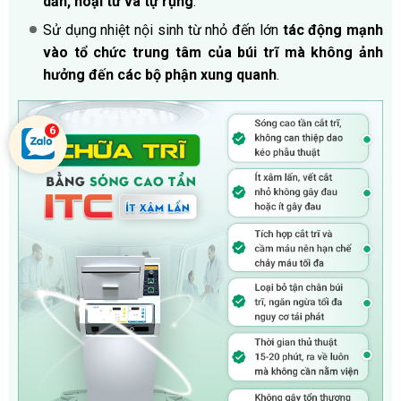
dần, hoại tử và tự rụng
.
Sử dụng nhiệt nội sinh từ nhỏ đến lớn
tác động mạnh
vào tổ chức trung tâm của búi trĩ mà không ảnh
hưởng đến các bộ phận xung quanh
.