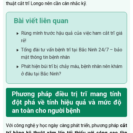
thuật cắt trĩ Longo nên cần cân nhắc kỹ.
Bài viết liên quan
Rùng mình trước hậu quả của việc ham cắt trĩ giá
rẻ!
Tổng đài tư vấn bệnh trĩ tại Bắc Ninh 24/7 – bảo
mật thông tin bệnh nhân
Phát hiện búi trĩ bị chảy máu, bệnh nhân nên khám
ở đâu tại Bắc Ninh?
Phương pháp điều trị trĩ mang tính
đột phá về tính hiệu quả và mức độ
an toàn cho người bệnh
Với công nghệ y học ngày càng phát triển, phương pháp
cắt
trĩ bằng kỹ thuật xâm lấn tối thiểu với sóng cao tần