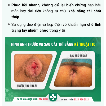
Phục hồi nhanh
,
không để lại biến chứng
hẹp hậu
môn hay đại tiện không tự chủ,
khả năng tái phát
thấp
.
Sử dụng dao điện và kẹp điện vô khuẩn,
hạn chế tình
trạng lây nhiễm chéo
trong y tế.