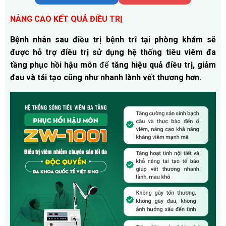
NÂNG CAO KẾT QUẢ ĐIỀU TRỊ
Bệnh nhân sau điều trị bệnh trĩ tại phòng khám sẽ
được hỗ trợ điều trị sử dụng
hệ thống tiêu viêm đa
tầng phục hồi hậu môn
để
tăng hiệu quả điều trị, giảm
đau và tái tạo cũng như nhanh lành vết thương hơn.