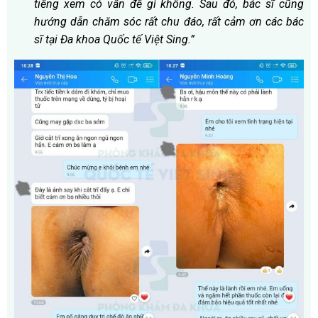
tiếng xem có vấn đề gì không. Sau đó, bác sĩ cũng
hướng dẫn chăm sóc rất chu đáo, rất cảm ơn các bác
sĩ tại Đa khoa Quốc tế Việt Sing.”