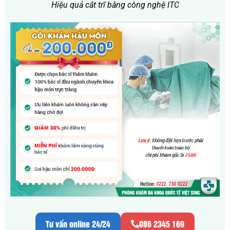
Hiệu quả cắt trĩ bằng công nghệ ITC
Tư vấn online 24/24
086 2345 169