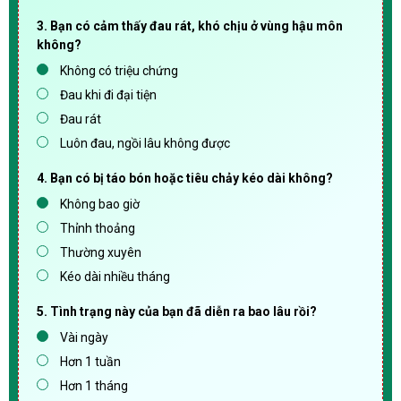
3. Bạn có cảm thấy đau rát, khó chịu ở vùng hậu môn
không?
Không có triệu chứng
Đau khi đi đại tiện
Đau rát
Luôn đau, ngồi lâu không được
4. Bạn có bị táo bón hoặc tiêu chảy kéo dài không?
Không bao giờ
Thỉnh thoảng
Thường xuyên
Kéo dài nhiều tháng
5. Tình trạng này của bạn đã diễn ra bao lâu rồi?
Vài ngày
Hơn 1 tuần
Hơn 1 tháng