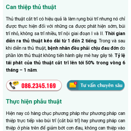
Can thiệp thủ thuật
Thủ thuật cắt trĩ có hiệu quả là làm rụng búi trĩ nhưng nó chỉ
được thực hiện đối với những ca được phát hiện sớm, búi
trĩ nhỏ, không sa trĩ nhiều, trĩ nội giai đoạn I và II.
Thời gian
diễn ra thủ thuật kéo dài từ 1 đến 2 tiếng
. Trong và sau
khi diễn ra thủ thuật,
bệnh nhân đều phải chịu đau đớn
do
phần lớn thủ thuật không tiến hành gây mê hay gây tê.
Tỷ lệ
tái phát của thủ thuật cắt trĩ lên tới 50% trong vòng 6
tháng – 1 năm
.
Thực hiện phẫu thuật
Hiện nay có hàng chục phương pháp như phương pháp can
thiệp trực tiếp vào búi trĩ (cắt búi trĩ) hay phương pháp can
thiệp ở phía trên để giảm bớt cơn đau, không can thiệp vào