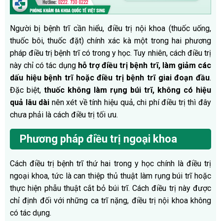
Người bị bệnh trĩ cần hiểu, điều trị nội khoa (thuốc uống,
thuốc bôi, thuốc đặt) chính xác kà một trong hai phương
pháp điều trị bệnh trĩ có trong y học. Tuy nhiên, cách điều trị
này chỉ có tác dụng
hỗ trợ điều trị bệnh trĩ, làm giảm các
dấu hiệu bệnh trĩ hoặc điều trị bệnh trĩ giai đoạn đầu
.
Đặc biệt,
thuốc không làm rụng búi trĩ, không có hiệu
quả lâu dài
nên xét về tính hiệu quả, chi phí điều trị thì đây
chưa phải là cách điều trị tối ưu.
Phương pháp điều trị ngoại khoa
Cách điều trị bệnh trĩ thứ hai trong y học chính là điều trị
ngoại khoa, tức là can thiệp thủ thuật làm rụng búi trĩ hoặc
thực hiện phẫu thuật cắt bỏ búi trĩ. Cách điều trị này được
chỉ định đối với những ca trĩ nặng, điều trị nội khoa không
có tác dụng.