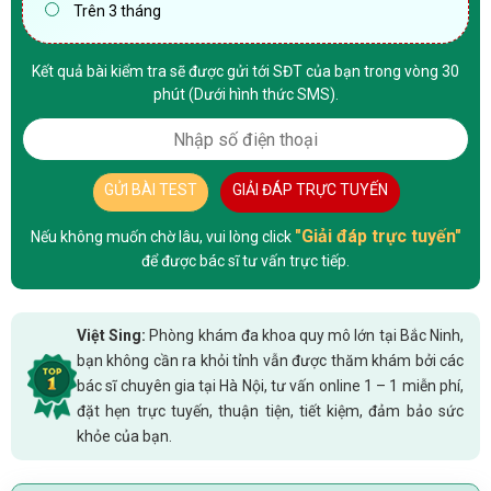
Trên 3 tháng
Kết quả bài kiểm tra sẽ được gửi tới SĐT của bạn trong vòng 30
phút (Dưới hình thức SMS).
GỬI BÀI TEST
GIẢI ĐÁP TRỰC TUYẾN
"Giải đáp trực tuyến"
Nếu không muốn chờ lâu, vui lòng click
để được bác sĩ tư vấn trực tiếp.
Việt Sing:
Phòng khám đa khoa quy mô lớn tại Bắc Ninh,
bạn không cần ra khỏi tỉnh vẫn được thăm khám bởi các
bác sĩ chuyên gia tại Hà Nội, tư vấn online 1 – 1 miễn phí,
đặt hẹn trực tuyến, thuận tiện, tiết kiệm, đảm bảo sức
khỏe của bạn.