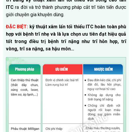
ITC
ra đời và trở thành phương pháp cắt trĩ tiên tiến được
giới chuyên gia khuyên dùng.
ĐẶC BIỆT:
kỹ thuật xâm lấn tối thiểu ITC hoàn toàn phù
hợp với bệnh trĩ nhẹ và là lựa chọn ưu tiên đạt hiệu quả
tốt trong điều trị bệnh trĩ nặng như trĩ hỗn hợp, trĩ
vòng, trĩ sa nặng, sa hậu môn…