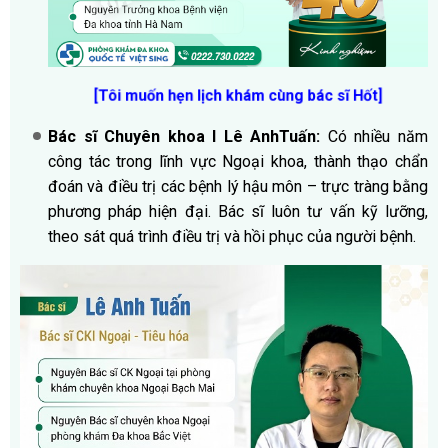
[Tôi muốn hẹn lịch khám cùng bác sĩ Hốt
]
Bác sĩ Chuyên khoa I Lê AnhTuấn:
Có nhiều năm
công tác trong lĩnh vực Ngoại khoa, thành thạo chẩn
đoán và điều trị các bệnh lý hậu môn – trực tràng bằng
phương pháp hiện đại. Bác sĩ luôn tư vấn kỹ lưỡng,
theo sát quá trình điều trị và hồi phục của người bệnh.