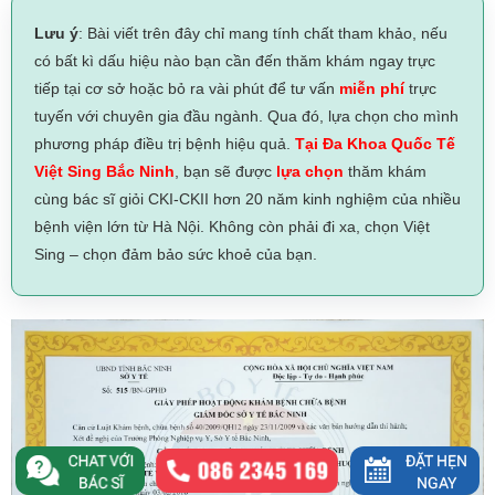
Lưu ý
: Bài viết trên đây chỉ mang tính chất tham khảo, nếu
có bất kì dấu hiệu nào bạn cần đến thăm khám ngay trực
tiếp tại cơ sở hoặc bỏ ra vài phút để tư vấn
miễn phí
trực
tuyến với chuyên gia đầu ngành. Qua đó, lựa chọn cho mình
phương pháp điều trị bệnh hiệu quả.
Tại Đa Khoa Quốc Tế
Việt Sing Bắc Ninh
, bạn sẽ được
lựa chọn
thăm khám
cùng bác sĩ giỏi CKI-CKII hơn 20 năm kinh nghiệm của nhiều
bệnh viện lớn từ Hà Nội. Không còn phải đi xa, chọn Việt
Sing – chọn đảm bảo sức khoẻ của bạn.