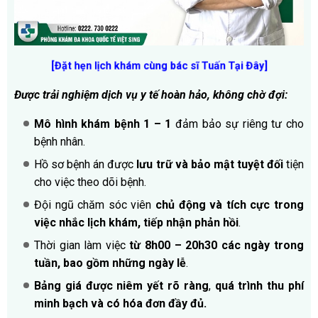
[Đặt hẹn lịch khám cùng bác sĩ Tuấn Tại Đây
]
Được trải nghiệm dịch vụ y tế hoàn hảo, không chờ đợi:
Mô hình khám bệnh 1 – 1
đảm bảo sự riêng tư cho
bệnh nhân.
Hồ sơ bệnh án được
lưu trữ và bảo mật tuyệt đối
tiện
cho việc theo dõi bệnh.
Đội ngũ chăm sóc viên
chủ động và tích cực trong
việc nhắc lịch khám, tiếp nhận phản hồi
.
Thời gian làm việc
từ
8h00
– 20h30 các ngày trong
tuần, bao gồm những ngày lễ
.
Bảng giá được niêm yết rõ ràng
,
quá trình thu phí
minh bạch và có hóa đơn đầy đủ.