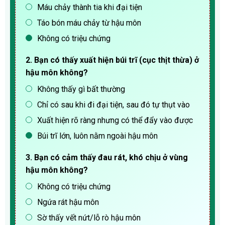
Máu chảy thành tia khi đại tiện
Táo bón máu chảy từ hậu môn
Không có triệu chứng
2. Bạn có thấy xuất hiện búi trĩ (cục thịt thừa) ở
hậu môn không?
Không thấy gì bất thường
Chỉ có sau khi đi đại tiện, sau đó tự thụt vào
Xuất hiện rõ ràng nhưng có thể đẩy vào được
Búi trĩ lớn, luôn nằm ngoài hậu môn
3. Bạn có cảm thấy đau rát, khó chịu ở vùng
hậu môn không?
Không có triệu chứng
Ngứa rát hậu môn
Sờ thấy vết nứt/lỗ rò hậu môn