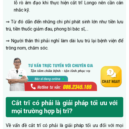
lỗ rò âm đạo khi thực hiện cắt trĩ Longo nên cần cân
nhắc kỹ.
⇒ Từ đó dẫn đến những chi phí phát sinh lớn như tiền lưu
trú, tiền thuốc giảm đau, phong bì bác sĩ,…
⇒ Người thân thì phải nghỉ làm dài lưu trú lại bệnh viện để
trông nom, chăm sóc.
Cắt trĩ có phải là giải pháp tối ưu với
mọi trường hợp bị trĩ?
Về vấn đề cắt trĩ có phải là giải pháp tối ưu đối với mọi