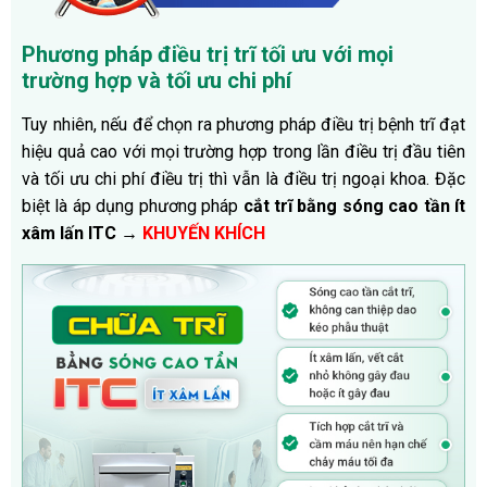
Phương pháp điều trị trĩ tối ưu với mọi
trường hợp và tối ưu chi phí
Tuy nhiên, nếu để chọn ra phương pháp điều trị bệnh trĩ đạt
hiệu quả cao với mọi trường hợp trong lần điều trị đầu tiên
và tối ưu chi phí điều trị thì vẫn là điều trị ngoại khoa. Đặc
biệt là áp dụng phương pháp
cắt trĩ bằng sóng cao tần ít
xâm lấn ITC →
KHUYẾN KHÍCH