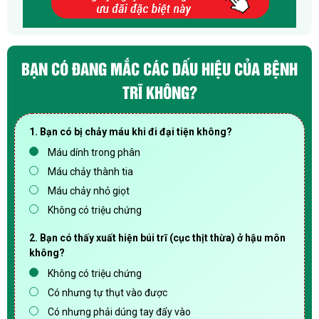
BẠN CÓ ĐANG MẮC CÁC DẤU HIỆU CỦA BỆNH
TRĨ KHÔNG?
1. Bạn có bị chảy máu khi đi đại tiện không?
Máu dính trong phân
Máu chảy thành tia
Máu chảy nhỏ giọt
Không có triệu chứng
2. Bạn có thấy xuất hiện búi trĩ (cục thịt thừa) ở hậu môn
không?
Không có triệu chứng
Có nhưng tự thụt vào được
Có nhưng phải dúng tay đẩy vào