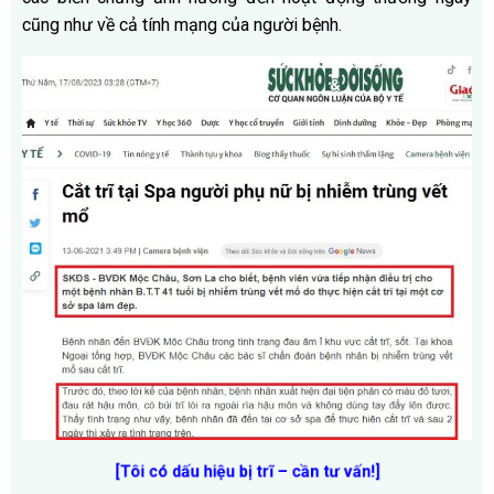
cũng như về cả tính mạng của người bệnh.
[Tôi có dấu hiệu bị trĩ – cần tư vấn!]