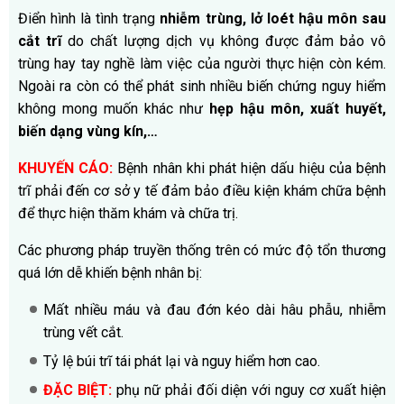
Điển hình là tình trạng
nhiễm trùng, lở loét hậu môn sau
cắt trĩ
do chất lượng dịch vụ không được đảm bảo vô
trùng hay tay nghề làm việc của người thực hiện còn kém.
Ngoài ra còn có thể phát sinh nhiều biến chứng nguy hiểm
không mong muốn khác như
hẹp hậu môn, xuất huyết,
biến dạng vùng kín,…
KHUYẾN CÁO:
Bệnh nhân khi phát hiện dấu hiệu của bệnh
trĩ phải đến cơ sở y tế đảm bảo điều kiện khám chữa bệnh
để thực hiện thăm khám và chữa trị.
Các phương pháp truyền thống trên có mức độ tổn thương
quá lớn dễ khiến bệnh nhân bị:
Mất nhiều máu và đau đớn kéo dài hâu phẫu, nhiễm
trùng vết cắt.
Tỷ lệ búi trĩ tái phát lại và nguy hiểm hơn cao.
ĐẶC BIỆT:
phụ nữ phải đối diện với nguy cơ xuất hiện