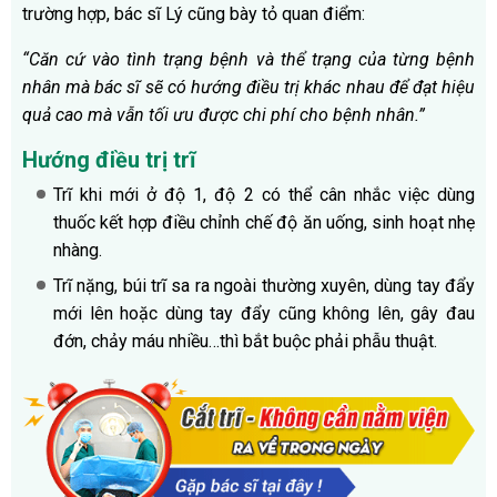
trường hợp, bác sĩ Lý cũng bày tỏ quan điểm:
“Căn cứ vào tình trạng bệnh và thể trạng của từng bệnh
nhân mà bác sĩ sẽ có hướng điều trị khác nhau để đạt hiệu
quả cao mà vẫn tối ưu được chi phí cho bệnh nhân.”
Hướng điều trị trĩ
Trĩ khi mới ở độ 1, độ 2 có thể cân nhắc việc dùng
thuốc kết hợp điều chỉnh chế độ ăn uống, sinh hoạt nhẹ
nhàng.
Trĩ nặng, búi trĩ sa ra ngoài thường xuyên, dùng tay đẩy
mới lên hoặc dùng tay đẩy cũng không lên, gây đau
đớn, chảy máu nhiều…thì bắt buộc phải phẫu thuật.