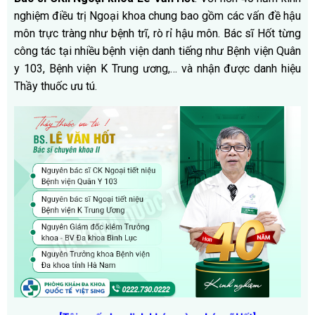
nghiệm điều trị Ngoại khoa chung bao gồm các vấn đề hậu
môn trực tràng như bệnh trĩ, rò rỉ hậu môn. Bác sĩ Hốt từng
công tác tại nhiều bệnh viện danh tiếng như Bệnh viện Quân
y 103, Bệnh viện K Trung ương,… và nhận được danh hiệu
Thầy thuốc ưu tú.