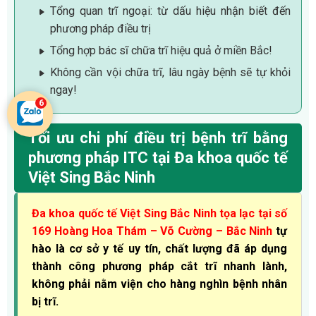
Tổng quan trĩ ngoại: từ dấu hiệu nhận biết đến
phương pháp điều trị
Tổng hợp bác sĩ chữa trĩ hiệu quả ở miền Bắc!
Không cần vội chữa trĩ, lâu ngày bệnh sẽ tự khỏi
ngay!
Tối ưu chi phí điều trị bệnh trĩ bằng
phương pháp ITC tại Đa khoa quốc tế
Việt Sing Bắc Ninh
Đa khoa quốc tế Việt Sing Bắc Ninh tọa lạc tại số
169 Hoàng Hoa Thám – Võ Cường – Bắc Ninh
tự
hào là cơ sở y tế uy tín, chất lượng đã áp dụng
thành công phương pháp cắt trĩ nhanh lành,
không phải nằm viện cho hàng nghìn bệnh nhân
bị trĩ.