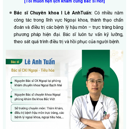
[Tôi muốn hẹn lịch khám cùng bác sĩ Hốt
]
Bác sĩ Chuyên khoa I Lê AnhTuấn:
Có nhiều năm
công tác trong lĩnh vực Ngoại khoa, thành thạo chẩn
đoán và điều trị các bệnh lý hậu môn – trực tràng bằng
phương pháp hiện đại. Bác sĩ luôn tư vấn kỹ lưỡng,
theo sát quá trình điều trị và hồi phục của người bệnh.