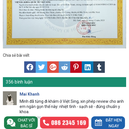
Chia sẻ bài viết
356 bình luận
Mai Khanh
Mình đã từng đi khám ở Việt Sing, xin phép review cho anh
em ngắn gọn thế này: nhiệt tình - sạch sẽ - đúng chuẩn y
khoa.
3 tháng trước