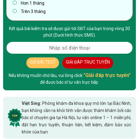
Hơn 1 tháng
Trên 3 tháng
Kết quả bài kiểm tra sẽ được gửi tới SĐT của bạn trong vòng 30
phút (Dưới hình thức SMS).
GỬI BÀI TEST
GIẢI ĐÁP TRỰC TUYẾN
"Giải đáp trực tuyến"
Nếu không muốn chờ lâu, vui lòng click
để được bác sĩ tư vấn trực tiếp.
Việt Sing:
Phòng khám đa khoa quy mô lớn tại Bắc Ninh,
bạn không cần ra khỏi tỉnh vẫn được thăm khám bởi các
bác sĩ chuyên gia tại Hà Nội, tư vấn online 1 – 1 miễn phí,
đặt hẹn trực tuyến, thuận tiện, tiết kiệm, đảm bảo sức
khỏe của bạn.