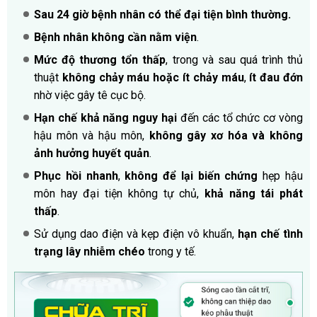
Sau 24 giờ bệnh nhân có thể đại tiện bình thường.
Bệnh nhân không cần nằm viện
.
Mức độ thương tổn thấp
, trong và sau quá trình thủ
thuật
không chảy máu hoặc ít chảy máu
,
ít đau đớn
nhờ việc gây tê cục bộ.
Hạn chế khả năng nguy hại
đến các tổ chức cơ vòng
hậu môn và hậu môn,
không gây xơ hóa và không
ảnh hưởng huyết quản
.
Phục hồi nhanh
,
không để lại biến chứng
hẹp hậu
môn hay đại tiện không tự chủ,
khả năng tái phát
thấp
.
Sử dụng dao điện và kẹp điện vô khuẩn,
hạn chế tình
trạng lây nhiễm chéo
trong y tế.