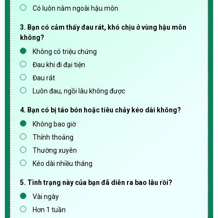
Có luôn nằm ngoài hậu môn
3. Bạn có cảm thấy đau rát, khó chịu ở vùng hậu môn
không?
Không có triệu chứng
Đau khi đi đại tiện
Đau rát
Luôn đau, ngồi lâu không được
4. Bạn có bị táo bón hoặc tiêu chảy kéo dài không?
Không bao giờ
Thỉnh thoảng
Thường xuyên
Kéo dài nhiều tháng
5. Tình trạng này của bạn đã diễn ra bao lâu rồi?
Vài ngày
Hơn 1 tuần