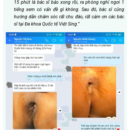
15 phút là bác sĩ bảo xong rồi, ra phòng nghỉ ngơi 1
tiếng xem có vấn đề gì không. Sau đó, bác sĩ cũng
hướng dẫn chăm sóc rất chu đáo, rất cảm ơn các bác
sĩ tại Đa khoa Quốc tế Việt Sing.”