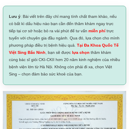
Lưu ý
: Bài viết trên đây chỉ mang tính chất tham khảo, nếu
có bất kì dấu hiệu nào bạn cần đến thăm khám ngay trực
tiếp tại cơ sở hoặc bỏ ra vài phút để tư vấn
miễn phí
trực
tuyến với chuyên gia đầu ngành. Qua đó, lựa chọn cho mình
phương pháp điều trị bệnh hiệu quả.
Tại Đa Khoa Quốc Tế
Việt Sing Bắc Ninh
, bạn sẽ được
lựa chọn
thăm khám
cùng bác sĩ giỏi CKI-CKII hơn 20 năm kinh nghiệm của nhiều
bệnh viện lớn từ Hà Nội. Không còn phải đi xa, chọn Việt
Sing – chọn đảm bảo sức khoẻ của bạn.