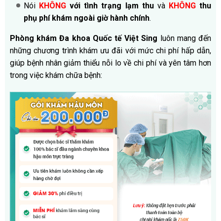
Nói
KHÔNG
với tình trạng lạm thu
và
KHÔNG
thu
phụ phí khám ngoài giờ hành chính
.
Phòng khám Đa khoa Quốc tế Việt Sing
luôn mang đến
những chương trình khám ưu đãi với mức chi phí hấp dẫn,
giúp bệnh nhân giảm thiểu nỗi lo về chi phí và yên tâm hơn
trong việc khám chữa bệnh: