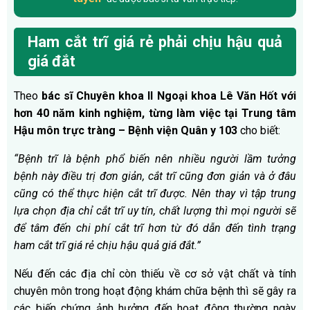
Ham cắt trĩ giá rẻ phải chịu hậu quả
giá đắt
Theo
bác sĩ Chuyên khoa II Ngoại khoa Lê Văn Hốt với
hơn 40 năm kinh nghiệm, từng làm việc tại Trung tâm
Hậu môn trực tràng – Bệnh viện Quân y 103
cho biết:
“Bệnh trĩ là bệnh phổ biến nên nhiều người lầm tưởng
bệnh này điều trị đơn giản, cắt trĩ cũng đơn giản và ở đâu
cũng có thể thực hiện cắt trĩ được. Nên thay vì tập trung
lựa chọn địa chỉ cắt trĩ uy tín, chất lượng thì mọi người sẽ
để tâm đến chi phí cắt trĩ hơn từ đó dẫn đến tình trạng
ham cắt trĩ giá rẻ chịu hậu quả giá đắt.”
Nếu đến các địa chỉ còn thiếu về cơ sở vật chất và tính
chuyên môn trong hoạt động khám chữa bệnh thì sẽ gây ra
các biến chứng ảnh hưởng đến hoạt động thường ngày