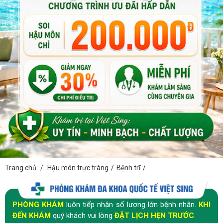
Trang chủ
/
Hậu môn trực tràng
/
Bệnh trĩ
/
PHÒNG KHÁM
luôn tiếp nhận số lượng lớn bệnh nhân.
KHI
ĐẾN KHÁM
quý khách vui lòng
ĐẶT LỊCH HẸN TRƯỚC
.