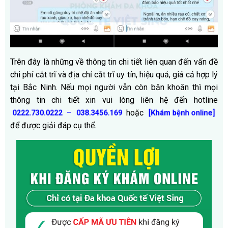
Trên đây là những về thông tin chi tiết liên quan đến vấn đề
chi phí cắt trĩ và địa chỉ cắt trĩ uy tín, hiệu quả, giá cả hợp lý
tại Bắc Ninh. Nếu mọi người vẫn còn băn khoăn thì mọi
thông tin chi tiết xin vui lòng liên hệ đến hotline
–
hoặc
0222.730.0222
038.3456.169
[Khám bệnh online]
để được giải đáp cụ thể.