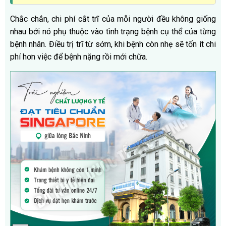
Chắc chắn, chi phí cắt trĩ của mỗi người đều không giống
nhau bởi nó phụ thuộc vào tình trạng bệnh cụ thể của từng
bệnh nhân. Điều trị trĩ từ sớm, khi bệnh còn nhẹ sẽ tốn ít chi
phí hơn việc để bệnh nặng rồi mới chữa.