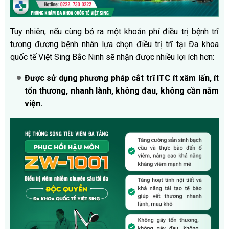
Tuy nhiên, nếu cùng bỏ ra một khoản phí điều trị bệnh trĩ
tương đương bệnh nhân lựa chọn điều trị trĩ tại Đa khoa
quốc tế Việt Sing Bắc Ninh sẽ nhận được nhiều lợi ích hơn:
Được sử dụng phương pháp cắt trĩ ITC ít xâm lấn, ít
tổn thương, nhanh lành, không đau, không cần nằm
viện.