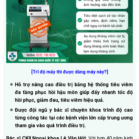
[Trĩ độ mấy thì được dùng máy này?]
Hỗ trợ nâng cao điều trị bằng hệ thống tiêu viêm
đa tầng phục hồi hậu môn giúp đẩy nhanh tốc độ
hồi phục, giảm đau, tiêu viêm hiệu quả.
Được đội ngũ y bác sĩ chuyên khoa trình độ cao
từng công tác tại các bệnh viện lớn cấp trung ương
tham gia vào quá trình điều trị.
Bác sĩ CKII Ngoại khoa Lê Văn Hốt
: Với hơn 40 năm kinh