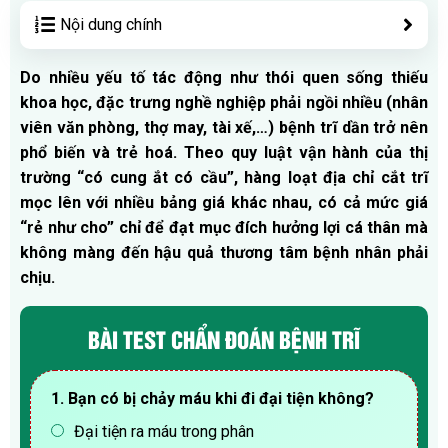
Nội dung chính
Do nhiều yếu tố tác động như thói quen sống thiếu
khoa học, đặc trưng nghề nghiệp phải ngồi nhiều (nhân
viên văn phòng, thợ may, tài xế,…) bệnh trĩ dần trở nên
phổ biến và trẻ hoá. Theo quy luật vận hành của thị
trường “có cung ắt có cầu”, hàng loạt địa chỉ cắt trĩ
mọc lên với nhiều bảng giá khác nhau, có cả mức giá
“rẻ như cho” chỉ để đạt mục đích hưởng lợi cá thân mà
không màng đến hậu quả thương tâm bệnh nhân phải
chịu.
BÀI TEST CHẨN ĐOÁN BỆNH TRĨ
1. Bạn có bị chảy máu khi đi đại tiện không?
Đại tiện ra máu trong phân