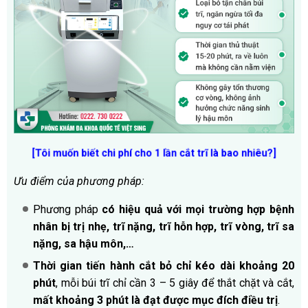
[Tôi muốn biết chi phí cho 1 lần cắt trĩ là bao nhiêu?]
Ưu điểm của phương pháp:
Phương pháp
có hiệu quả với mọi trường hợp bệnh
nhân bị trị nhẹ, trĩ nặng, trĩ hỗn hợp, trĩ vòng, trĩ sa
nặng, sa hậu môn,…
Thời gian tiến hành cắt bỏ chỉ kéo dài khoảng 20
phút
, mỗi búi trĩ chỉ cần 3 – 5 giây để thắt chặt và cắt,
mất khoảng 3 phút là đạt được mục đích điều trị
.