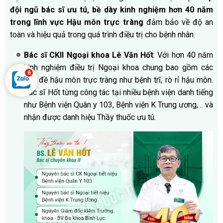
đội ngũ bác sĩ ưu tú, bề dày kinh nghiệm hơn 40 năm
trong lĩnh vực Hậu môn trực tràng
đảm bảo về độ an
toàn và hiệu quả trong quá trình điều trị cho bệnh nhân.
Bác sĩ CKII Ngoại khoa Lê Văn Hốt
: Với hơn 40 năm
kinh nghiệm điều trị Ngoại khoa chung bao gồm các
vấn đề hậu môn trực tràng như bệnh trĩ, rò rỉ hậu môn.
Bác sĩ Hốt từng công tác tại nhiều bệnh viện danh tiếng
như Bệnh viện Quân y 103, Bệnh viện K Trung ương,… và
nhận được danh hiệu Thầy thuốc ưu tú.