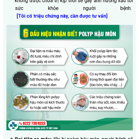
không được chữa trị kịp thời sẽ gây ảnh hưởng xấu tới
sức khỏe người bệnh.
[Tôi có triệu chứng này, cần được tư vấn]