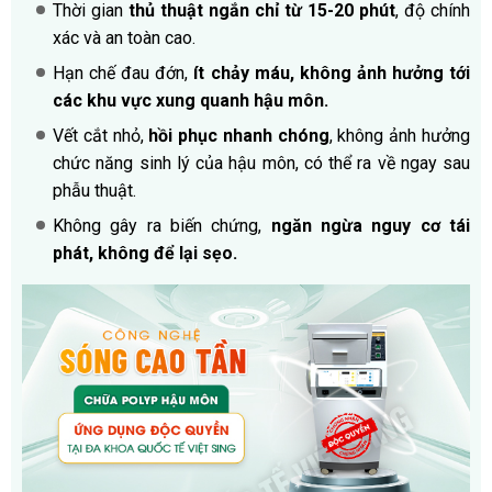
Thời gian
thủ thuật ngắn chỉ từ 15-20 phút
, độ chính
xác và an toàn cao.
Hạn chế đau đớn,
ít chảy máu, không ảnh hưởng tới
các khu vực xung quanh hậu môn.
Vết cắt nhỏ,
hồi phục nhanh chóng
, không ảnh hưởng
chức năng sinh lý của hậu môn, có thể ra về ngay sau
phẫu thuật.
Không gây ra biến chứng,
ngăn ngừa nguy cơ tái
phát, không để lại sẹo.