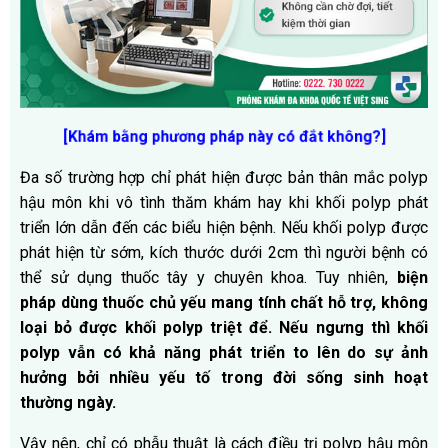
[Khám bằng phương pháp này có đắt không?]
Đa số trường hợp chỉ phát hiện được bản thân mắc polyp
hậu môn khi vô tình thăm khám hay khi khối polyp phát
triển lớn dẫn đến các biểu hiện bệnh. Nếu khối polyp được
phát hiện từ sớm, kích thước dưới 2cm thì người bệnh có
thể sử dụng thuốc tây y chuyên khoa. Tuy nhiên,
biện
pháp dùng thuốc chủ yếu mang tính chất hỗ trợ, không
loại bỏ được khối polyp triệt để. Nếu ngưng thì khối
polyp vẫn có khả năng phát triển to lên do sự ảnh
hưởng bởi nhiều yếu tố trong đời sống sinh hoạt
thường ngày.
Vậy nên, chỉ có phẫu thuật là cách điều trị polyp hậu môn