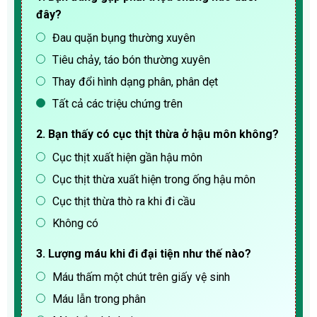
đây?
Đau quặn bụng thường xuyên
Tiêu chảy, táo bón thường xuyên
Thay đổi hình dạng phân, phân dẹt
Tất cả các triệu chứng trên
2. Bạn thấy có cục thịt thừa ở hậu môn không?
Cục thịt xuất hiện gần hậu môn
Cục thịt thừa xuất hiện trong ống hậu môn
Cục thịt thừa thò ra khi đi cầu
Không có
3. Lượng máu khi đi đại tiện như thế nào?
Máu thấm một chút trên giấy vệ sinh
Máu lẫn trong phân