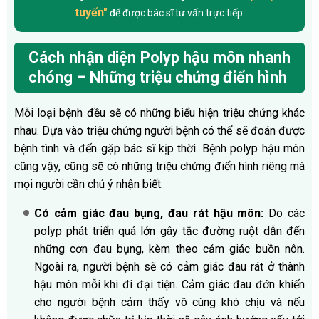
tuyến"
để được bác sĩ tư vấn trực tiếp.
Cách nhận diện Polyp hậu môn nhanh
chóng – Những triệu chứng điển hình
Mỗi loại bệnh đều sẽ có những biểu hiện triệu chứng khác
nhau. Dựa vào triệu chứng người bệnh có thể sẽ đoán được
bệnh tình và đến gặp bác sĩ kịp thời. Bệnh polyp hậu môn
cũng vậy, cũng sẽ có những triệu chứng điển hình riêng mà
mọi người cần chú ý nhận biết:
Có cảm giác đau bụng, đau rát hậu môn:
Do các
polyp phát triển quá lớn gây tắc đường ruột dẫn đến
những cơn đau bụng, kèm theo cảm giác buồn nôn.
Ngoài ra, người bệnh sẽ có cảm giác đau rát ở thành
hậu môn mỗi khi đi đại tiện. Cảm giác đau đớn khiến
cho người bệnh cảm thấy vô cùng khó chịu và nếu