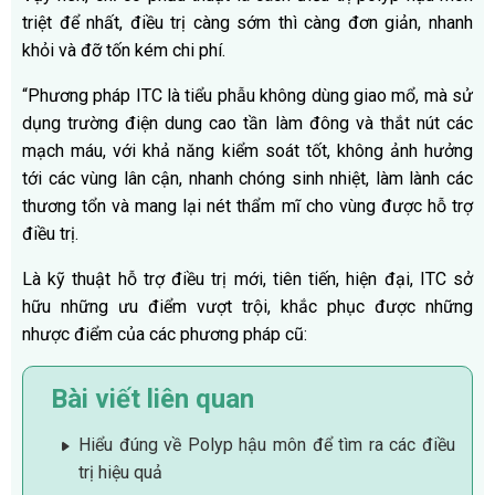
triệt để nhất, điều trị càng sớm thì càng đơn giản, nhanh
khỏi và đỡ tốn kém chi phí.
“Phương pháp ITC là tiểu phẫu không dùng giao mổ, mà sử
dụng trường điện dung cao tần làm đông và thắt nút các
mạch máu, với khả năng kiểm soát tốt, không ảnh hưởng
tới các vùng lân cận, nhanh chóng sinh nhiệt, làm lành các
thương tổn và mang lại nét thẩm mĩ cho vùng được hỗ trợ
điều trị.
Là kỹ thuật hỗ trợ điều trị mới, tiên tiến, hiện đại, ITC sở
hữu những ưu điểm vượt trội, khắc phục được những
nhược điểm của các phương pháp cũ:
Bài viết liên quan
Hiểu đúng về Polyp hậu môn để tìm ra các điều
trị hiệu quả