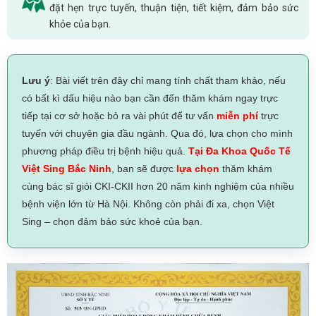
đặt hẹn trực tuyến, thuận tiện, tiết kiệm, đảm bảo sức
khỏe của bạn.
Lưu ý
: Bài viết trên đây chỉ mang tính chất tham khảo, nếu
có bất kì dấu hiệu nào bạn cần đến thăm khám ngay trực
tiếp tại cơ sở hoặc bỏ ra vài phút để tư vấn
miễn phí
trực
tuyến với chuyên gia đầu ngành. Qua đó, lựa chọn cho mình
phương pháp điều trị bệnh hiệu quả.
Tại Đa Khoa Quốc Tế
Việt Sing Bắc Ninh
, bạn sẽ được
lựa chọn
thăm khám
cùng bác sĩ giỏi CKI-CKII hơn 20 năm kinh nghiệm của nhiều
bệnh viện lớn từ Hà Nội. Không còn phải đi xa, chọn Việt
Sing – chọn đảm bảo sức khoẻ của bạn.