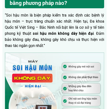
bằng phương pháp nào?
“Soi hậu môn là biện pháp kiểm tra xác định các bệnh lý
hậu môn – trực tràng chuẩn xác nhất. Hiện tại, Đa khoa
Quốc tế Việt Sing – Bắc Ninh nổi bật lên là cơ sở y tế tiên
phong kỹ thuật
soi hậu môn không dây hiện đại
. Đảm
bảo không gây đau, không gây khó chịu và thực hiện với
thao tác ngắn gọn nhất.”