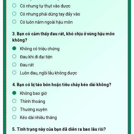
Có nhưng tự thụt vào được
Có nhưng phải dúng tay đẩy vào
Có luôn nằm ngoài hậu môn
3. Bạn có cảm thấy đau rát, khó chịu ở vùng hậu môn
không?
Không có triệu chứng
Đau khi đi đại tiện
Đau rát
Luôn đau, ngồi lâu không được
4. Bạn có bị táo bón hoặc tiêu chảy kéo dài không?
Không bao giờ
Thỉnh thoảng
Thường xuyên
Kéo dài nhiều tháng
5. Tình trạng này của bạn đã diễn ra bao lâu rồi?