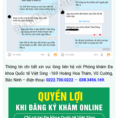
Thông tin chi tiết xin vui lòng liên hệ với Phòng khám Đa
khoa Quốc tế Việt Sing -169 Hoàng Hoa Thám, Võ Cường,
Bắc Ninh – điện thoại
–
0222.730.0222
038.3456.169
.