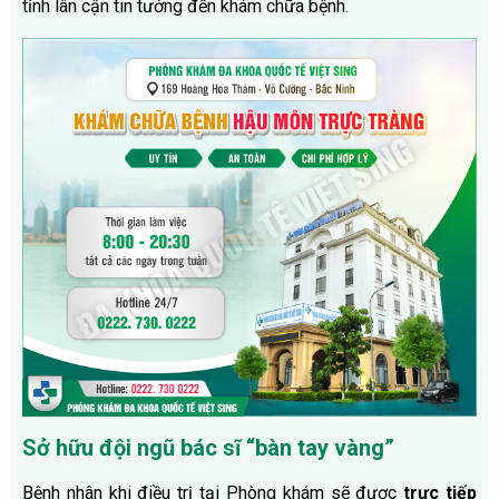
tỉnh lân cận tin tưởng đến khám chữa bệnh.
Sở hữu đội ngũ bác sĩ “bàn tay vàng”
Bệnh nhân khi điều trị tại Phòng khám sẽ được
trực tiếp