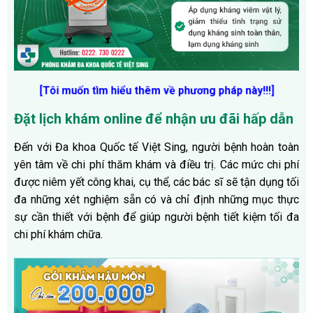
[Tôi muốn tìm hiểu thêm về phương pháp này!!!]
Đặt lịch khám online để nhận ưu đãi hấp dẫn
Đến với Đa khoa Quốc tế Việt Sing, người bệnh hoàn toàn
yên tâm về chi phí thăm khám và điều trị. Các mức chi phí
được niêm yết công khai, cụ thể, các bác sĩ sẽ tận dụng tối
đa những xét nghiệm sẵn có và chỉ định những mục thực
sự cần thiết với bệnh để giúp người bệnh tiết kiệm tối đa
chi phí khám chữa.