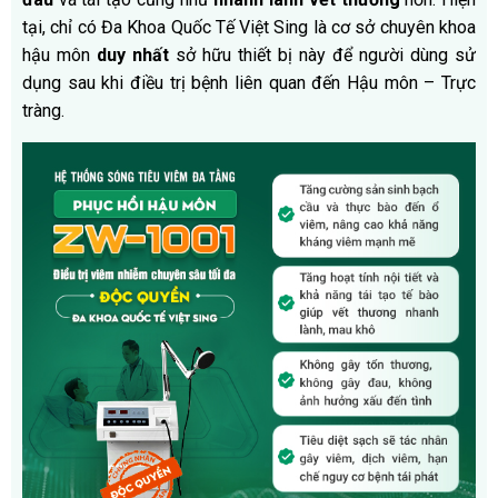
tại, chỉ có Đa Khoa Quốc Tế Việt Sing là cơ sở chuyên khoa
hậu môn
duy nhất
sở hữu thiết bị này để người dùng sử
dụng sau khi điều trị bệnh liên quan đến Hậu môn – Trực
tràng.