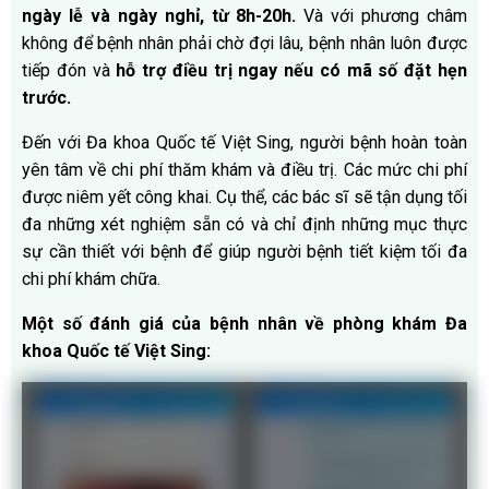
ngày lễ và ngày nghỉ, từ 8h-20h.
Và với phương châm
không để bệnh nhân phải chờ đợi lâu, bệnh nhân luôn được
tiếp đón và
hỗ trợ điều trị ngay nếu có mã số đặt hẹn
trước.
Đến với Đa khoa Quốc tế Việt Sing, người bệnh hoàn toàn
yên tâm về chi phí thăm khám và điều trị. Các mức chi phí
được niêm yết công khai. Cụ thể, các bác sĩ sẽ tận dụng tối
đa những xét nghiệm sẵn có và chỉ định những mục thực
sự cần thiết với bệnh để giúp người bệnh tiết kiệm tối đa
chi phí khám chữa.
Một số đánh giá của bệnh nhân về phòng khám Đa
khoa Quốc tế Việt Sing: