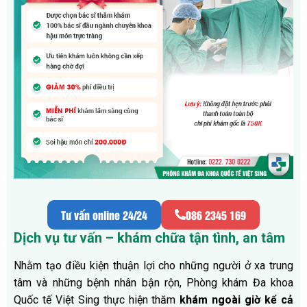
Tư vấn online 24/24
086 2345 169
Dịch vụ tư vấn – khám chữa tận tình, an tâm
Nhằm tạo điều kiện thuận lợi cho những người ở xa trung
tâm và những bệnh nhân bận rộn, Phòng khám Đa khoa
Quốc tế Việt Sing thực hiện thăm
khám ngoài giờ kể cả