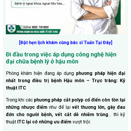
[Đặt hẹn lịch khám cùng bác sĩ Tuấn Tại Đây
]
Đi đầu trong việc áp dụng công nghệ hiện
đại chữa bệnh lý ở hậu môn
Phòng khám hiện đang áp dụng
phương pháp hiện đại
nhất trong điều trị bệnh Hậu môn – Trực tràng: Kỹ
thuật ITC
Trong khi các
phương pháp cắt polyp cổ điển còn tồn tại
những nhược điểm
như để lại
vết thương lớn, gây đau
đớn cho người bệnh, vết cắt dễ nhiễm trùng
… thì kỹ
thuật
ITC lại có những ưu điểm
vượt trội: