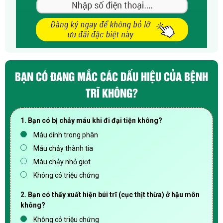
BẠN CÓ ĐANG MẮC CÁC DẤU HIỆU CỦA BỆNH
TRĨ KHÔNG?
1. Bạn có bị chảy máu khi đi đại tiện không?
Máu dính trong phân
Máu chảy thành tia
Máu chảy nhỏ giọt
Không có triệu chứng
2. Bạn có thấy xuất hiện búi trĩ (cục thịt thừa) ở hậu môn
không?
Không có triệu chứng