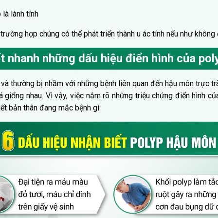
là lành tính
rường hợp chúng có thể phát triển thành u ác tính nếu như không đ
t nhanh những dấu hiệu điển hình của po
à thường bị nhầm với những bệnh liên quan đến hậu môn trực tràng
á giổng nhau. Vì vậy, việc nắm rõ những triệu chứng điển hình củ
ết bản thân đang mắc bệnh gì: