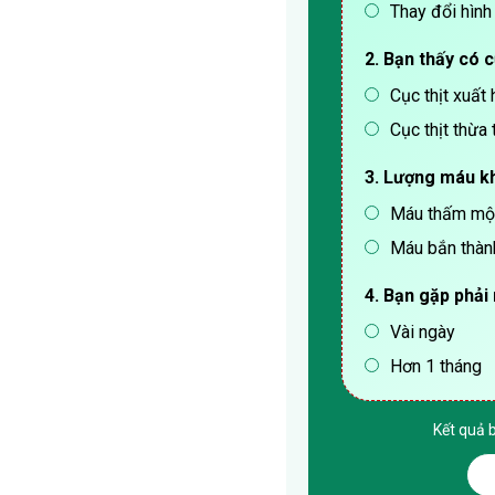
Thay đổi hình
2. Bạn thấy có 
Cục thịt xuất
Cục thịt thừa 
3. Lượng máu kh
Máu thấm một 
Máu bắn thành
4. Bạn gặp phải
Vài ngày
Hơn 1 tháng
Kết quả 