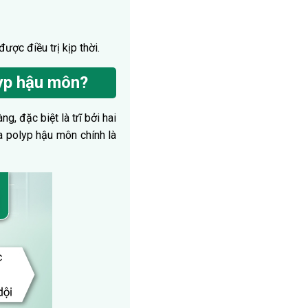
ược điều trị kịp thời.
lyp hậu môn?
, đặc biệt là trĩ bởi hai
a polyp hậu môn chính là