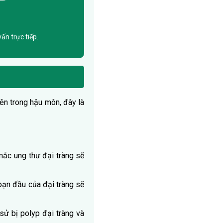
ấn trực tiếp.
bên trong hậu môn, đây là
ắc ung thư đại tràng sẽ
oạn đầu của đại tràng sẽ
sử bị polyp đại tràng và