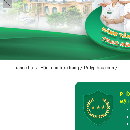
Trang chủ
/
Hậu môn trực tràng
/
Polyp hậu môn
/
PHÒ
ĐẶT