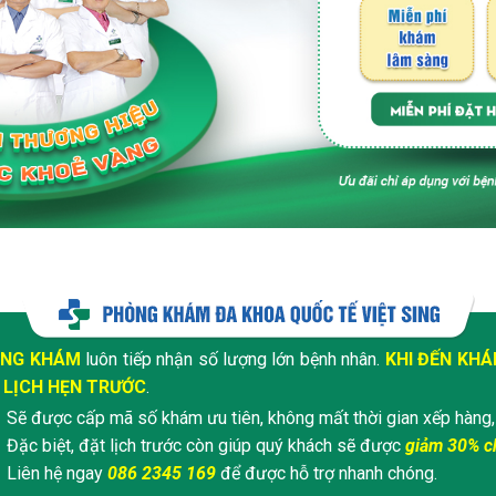
NG KHÁM
luôn tiếp nhận số lượng lớn bệnh nhân.
KHI ĐẾN KH
 LỊCH HẸN TRƯỚC
.
Sẽ được cấp mã số khám ưu tiên, không mất thời gian xếp hàng,
Đặc biệt, đặt lịch trước còn giúp quý khách sẽ được
giảm 30% ch
Liên hệ ngay
086 2345 169
để được hỗ trợ nhanh chóng.