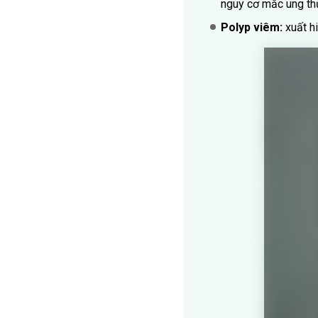
nguy cơ mắc ung th
Polyp viêm:
xuất hi