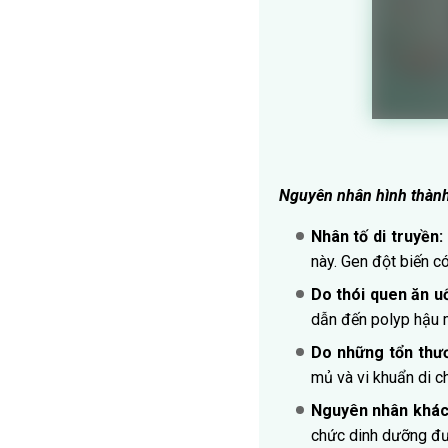
Nguyên nhân hình thành
Nhân tố di truyền:
này. Gen đột biến có
Do thói quen ăn 
dẫn đến polyp hậu m
Do những tổn th
mủ và vi khuẩn di
Nguyên nhân khá
chức dinh dưỡng đ