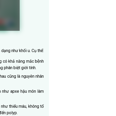
dạng như khối u. Cụ thể:
g có khả năng mắc bệnh
g phân biệt giới tính.
i nhau cũng là nguyên nhân
 như apxe hậu môn làm
hư thiếu máu, không tổ
đến polyp.