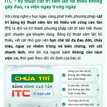
ITC – kỹ thuật cắt trĩ xâm lấn tối thiểu không
gây đau, ra viện ngay trong ngày
Với công nghệ y học ngày càng phát triển, phương pháp
cắt
trĩ bằng kỹ thuật xâm lấn tối thiểu với sóng cao tần
ITC
ra đời và trở thành phương pháp cắt trĩ tiên tiến được
giới chuyên gia khuyên dùng. Bằng kỹ thuật xâm lấn tối
thiểu, vết cắt nhỏ gọn nên
hạn chế tối đa đau đớn, chảy
máu, nguy cơ nhiễm trùng
và biến chứng, vết cắt
nhanh lành
, nhờ đó mà người bệnh
không cần nằm
viện
sau thời gian theo dõi chỉ định của bác sĩ.