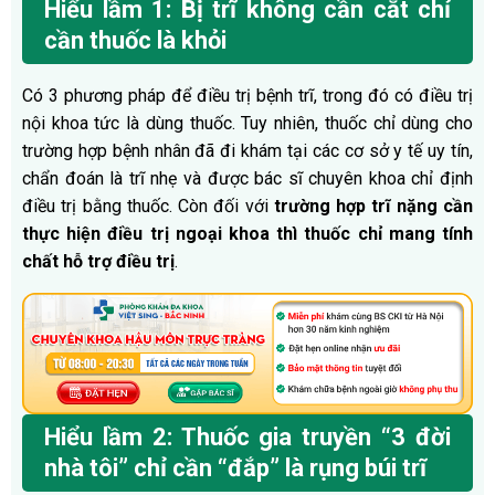
Hiểu lầm 1: Bị trĩ không cần cắt chỉ
cần thuốc là khỏi
Có 3 phương pháp để điều trị bệnh trĩ, trong đó có điều trị
nội khoa tức là dùng thuốc. Tuy nhiên, thuốc chỉ dùng cho
trường hợp bệnh nhân đã đi khám tại các cơ sở y tế uy tín,
chẩn đoán là trĩ nhẹ và được bác sĩ chuyên khoa chỉ định
điều trị bằng thuốc. Còn đối với
trường hợp trĩ nặng cần
thực hiện điều trị ngoại khoa
thì
thuốc chỉ mang tính
chất hỗ trợ điều trị
.
Hiểu lầm 2: Thuốc gia truyền “3 đời
nhà tôi” chỉ cần “đắp” là rụng búi trĩ