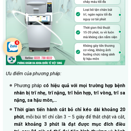
Ưu điểm của phương pháp:
Phương pháp
có hiệu quả với mọi trường hợp bệnh
nhân bị trĩ nhẹ, trĩ nặng, trĩ hỗn hợp, trĩ vòng, trĩ sa
nặng, sa hậu môn,…
Thời gian tiến hành cắt bỏ chỉ kéo dài khoảng 20
phút
, mỗi búi trĩ chỉ cần 3 – 5 giây để thắt chặt và cắt,
mất khoảng 3 phút là đạt được mục đích điều