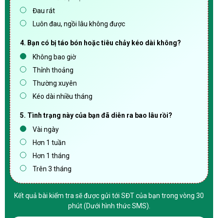
Đau rát
Luôn đau, ngồi lâu không được
4. Bạn có bị táo bón hoặc tiêu chảy kéo dài không?
Không bao giờ
Thỉnh thoảng
Thường xuyên
Kéo dài nhiều tháng
5. Tình trạng này của bạn đã diễn ra bao lâu rồi?
Vài ngày
Hơn 1 tuần
Hơn 1 tháng
Trên 3 tháng
Kết quả bài kiểm tra sẽ được gửi tới SĐT của bạn trong vòng 30
phút (Dưới hình thức SMS).