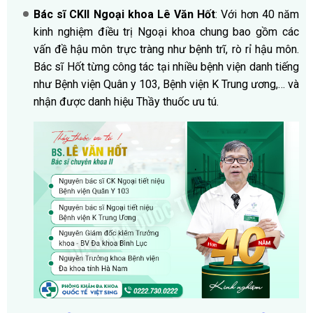
Bác sĩ CKII Ngoại khoa Lê Văn Hốt
: Với hơn 40 năm
kinh nghiệm điều trị Ngoại khoa chung bao gồm các
vấn đề hậu môn trực tràng như bệnh trĩ, rò rỉ hậu môn.
Bác sĩ Hốt từng công tác tại nhiều bệnh viện danh tiếng
như Bệnh viện Quân y 103, Bệnh viện K Trung ương,… và
nhận được danh hiệu Thầy thuốc ưu tú.