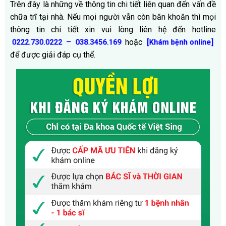
Trên đây là những về thông tin chi tiết liên quan đến vấn đề
chữa trĩ tại nhà. Nếu mọi người vẫn còn băn khoăn thì mọi
thông tin chi tiết xin vui lòng liên hệ đến hotline
–
hoặc
0222.730.0222
038.3456.169
[Khám bệnh online]
để được giải đáp cụ thể.