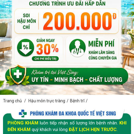
Trang chủ
/
Hậu môn trực tràng
/
Bệnh trĩ
/
PHÒNG KHÁM
luôn tiếp nhận số lượng lớn bệnh nhân.
KHI
ĐẾN KHÁM
quý khách vui lòng
ĐẶT LỊCH HẸN TRƯỚC
.