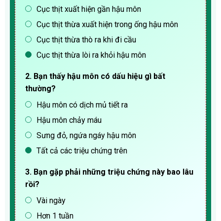
Cục thịt xuất hiện gần hậu môn
Cục thịt thừa xuất hiện trong ống hậu môn
Cục thịt thừa thò ra khi đi cầu
Cục thịt thừa lòi ra khỏi hậu môn
2. Bạn thấy hậu môn có dấu hiệu gì bất
thường?
Hậu môn có dịch mủ tiết ra
Hậu môn chảy máu
Sưng đỏ, ngứa ngáy hậu môn
Tất cả các triệu chứng trên
3. Bạn gặp phải những triệu chứng này bao lâu
rồi?
Vài ngày
Hơn 1 tuần