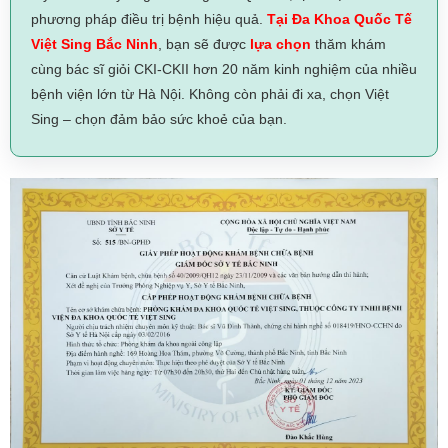
phương pháp điều trị bệnh hiệu quả.
Tại Đa Khoa Quốc Tế
Việt Sing Bắc Ninh
, bạn sẽ được
lựa chọn
thăm khám
cùng bác sĩ giỏi CKI-CKII hơn 20 năm kinh nghiệm của nhiều
bệnh viện lớn từ Hà Nội. Không còn phải đi xa, chọn Việt
Sing – chọn đảm bảo sức khoẻ của bạn.