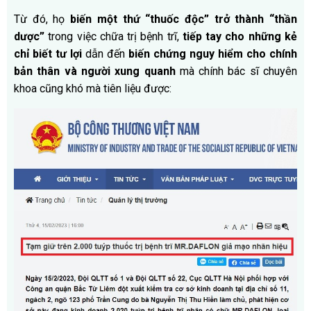
Từ đó, họ
biến một thứ “thuốc độc” trở thành “thần
dược”
trong việc chữa trị bệnh trĩ,
tiếp tay cho những kẻ
chỉ biết tư lợi
dẫn đến
biến chứng nguy hiểm cho chính
bản thân và người xung quanh
mà chính bác sĩ chuyên
khoa cũng khó mà tiên liệu được: