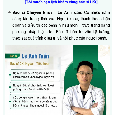
[Tôi muốn hẹn lịch khám cùng bác sĩ Hốt
]
Bác sĩ Chuyên khoa I Lê AnhTuấn:
Có nhiều năm
công tác trong lĩnh vực Ngoại khoa, thành thạo chẩn
đoán và điều trị các bệnh lý hậu môn – trực tràng bằng
phương pháp hiện đại. Bác sĩ luôn tư vấn kỹ lưỡng,
theo sát quá trình điều trị và hồi phục của người bệnh.