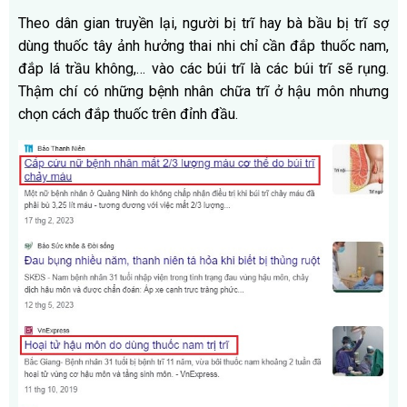
Theo dân gian truyền lại, người bị trĩ hay bà bầu bị trĩ sợ
dùng thuốc tây ảnh hưởng thai nhi chỉ cần đắp thuốc nam,
đắp lá trầu không,… vào các búi trĩ là các búi trĩ sẽ rụng.
Thậm chí có những bệnh nhân chữa trĩ ở hậu môn nhưng
chọn cách đắp thuốc trên đỉnh đầu.