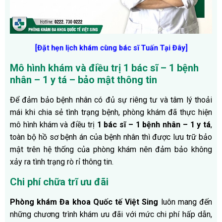
[Đặt hẹn lịch khám cùng bác sĩ Tuấn Tại Đây
]
Mô hình khám và điều trị 1 bác sĩ – 1 bệnh
nhân – 1 y tá – bảo mật thông tin
Để đảm bảo bệnh nhân có đủ sự riêng tư và tâm lý thoải
mái khi chia sẻ tình trạng bệnh, phòng khám đã thực hiện
mô hình khám và điều trị
1 bác sĩ – 1 bệnh nhân – 1 y tá
,
toàn bộ hồ sơ bệnh án của bệnh nhân thì được lưu trữ bảo
mật trên hệ thống của phòng khám nên đảm bảo không
xảy ra tình trạng rò rỉ thông tin.
Chi phí chữa trĩ ưu đãi
Phòng khám Đa khoa Quốc tế Việt Sing
luôn mang đến
những chương trình khám ưu đãi với mức chi phí hấp dẫn,