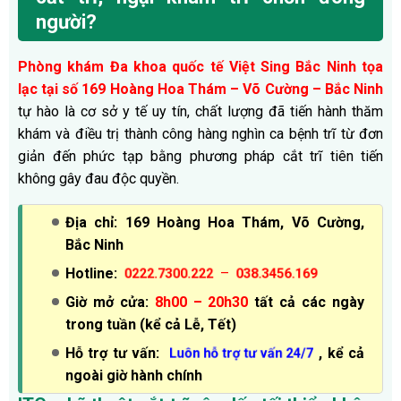
người?
Phòng khám Đa khoa quốc tế Việt Sing Bắc Ninh tọa
lạc tại số 169 Hoàng Hoa Thám – Võ Cường – Bắc Ninh
tự hào là cơ sở y tế uy tín, chất lượng đã tiến hành thăm
khám và điều trị thành công hàng nghìn ca bệnh trĩ từ đơn
giản đến phức tạp bằng phương pháp cắt trĩ tiên tiến
không gây đau độc quyền.
Địa chỉ: 169 Hoàng Hoa Thám, Võ Cường,
Bắc Ninh
Hotline:
–
0222.7300.222
038.3456.169
Giờ mở cửa:
8h00 – 20h30
tất cả các ngày
trong tuần (kể cả Lễ, Tết)
Hỗ trợ tư vấn:
, kể cả
Luôn hỗ trợ tư vấn 24/7
ngoài giờ hành chính