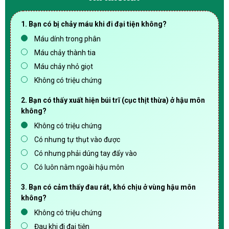
1. Bạn có bị chảy máu khi đi đại tiện không?
Máu dính trong phân
Máu chảy thành tia
Máu chảy nhỏ giọt
Không có triệu chứng
2. Bạn có thấy xuất hiện búi trĩ (cục thịt thừa) ở hậu môn
không?
Không có triệu chứng
Có nhưng tự thụt vào được
Có nhưng phải dúng tay đẩy vào
Có luôn nằm ngoài hậu môn
3. Bạn có cảm thấy đau rát, khó chịu ở vùng hậu môn
không?
Không có triệu chứng
Đau khi đi đại tiện