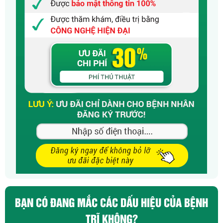
BẠN CÓ ĐANG MẮC CÁC DẤU HIỆU CỦA BỆNH
TRĨ KHÔNG?