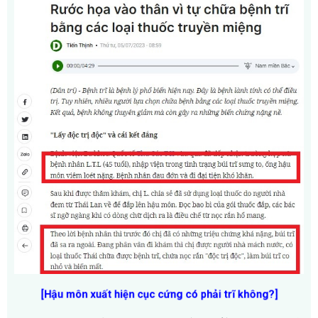
[Hậu môn xuất hiện cục cứng có phải trĩ không?]