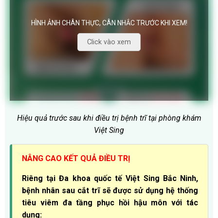
HÌNH ẢNH CHÂN THỰC, CÂN NHẮC TRƯỚC KHI XEM!
Click vào xem
Hiệu quả trước sau khi điều trị bệnh trĩ tại phòng khám
Việt Sing
NÂNG CAO KẾT QUẢ ĐIỀU TRỊ
Riêng tại Đa khoa quốc tế Việt Sing Bắc Ninh,
bệnh nhân sau cắt trĩ sẽ được sử dụng hệ thống
tiêu viêm đa tầng phục hồi hậu môn với tác
dụng: