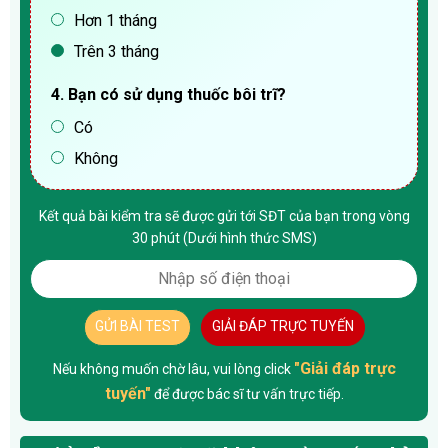
Hơn 1 tháng
Trên 3 tháng
4. Bạn có sử dụng thuốc bôi trĩ?
Có
Không
Kết quả bài kiểm tra sẽ được gửi tới SĐT của bạn trong vòng
30 phút (Dưới hình thức SMS)
GỬI BÀI TEST
GIẢI ĐÁP TRỰC TUYẾN
"Giải đáp trực
Nếu không muốn chờ lâu, vui lòng click
tuyến"
để được bác sĩ tư vấn trực tiếp.