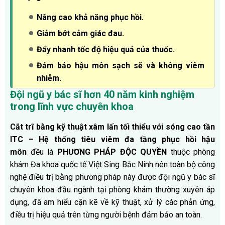
Nâng cao khả năng phục hồi.
Giảm bớt cảm giác đau.
Đẩy nhanh tốc độ hiệu quả của thuốc.
Đảm bảo hậu môn sạch sẽ và không viêm
nhiễm.
Đội ngũ y bác sĩ hơn 40 năm kinh nghiệm
trong lĩnh vực chuyên khoa
Cắt trĩ bằng kỹ thuật xâm lấn tối thiểu với sóng cao tần
ITC – Hệ thống tiêu viêm đa tầng phục hồi hậu
môn
đều là
PHƯƠNG PHÁP ĐỘC QUYỀN
thuộc phòng
khám Đa khoa quốc tế Việt Sing Bắc Ninh nên toàn bộ công
nghệ điều trị bằng phương pháp này được đội ngũ y bác sĩ
chuyên khoa đầu ngành tại phòng khám thường xuyên áp
dụng, đã am hiểu cặn kẽ về kỹ thuật, xử lý các phản ứng,
điều trị hiệu quả trên từng người bệnh đảm bảo an toàn.