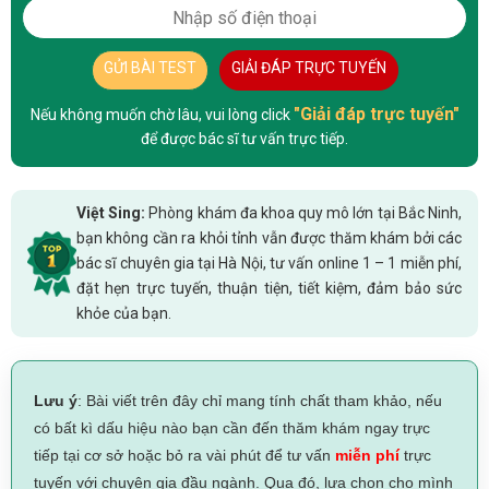
GỬI BÀI TEST
GIẢI ĐÁP TRỰC TUYẾN
"Giải đáp trực tuyến"
Nếu không muốn chờ lâu, vui lòng click
để được bác sĩ tư vấn trực tiếp.
Việt Sing:
Phòng khám đa khoa quy mô lớn tại Bắc Ninh,
bạn không cần ra khỏi tỉnh vẫn được thăm khám bởi các
bác sĩ chuyên gia tại Hà Nội, tư vấn online 1 – 1 miễn phí,
đặt hẹn trực tuyến, thuận tiện, tiết kiệm, đảm bảo sức
khỏe của bạn.
Lưu ý
: Bài viết trên đây chỉ mang tính chất tham khảo, nếu
có bất kì dấu hiệu nào bạn cần đến thăm khám ngay trực
tiếp tại cơ sở hoặc bỏ ra vài phút để tư vấn
miễn phí
trực
tuyến với chuyên gia đầu ngành. Qua đó, lựa chọn cho mình