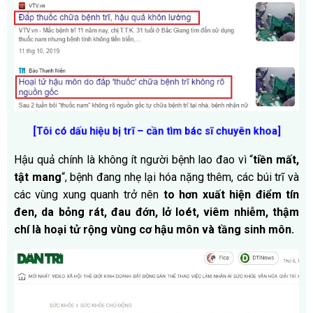
[Tôi có dấu hiệu bị trĩ – cần tìm bác sĩ chuyên khoa]
Hậu quả chính là không ít người bệnh lao đao vì “
tiền mất,
tật mang
“, bệnh đang nhẹ lại hóa nặng thêm, các búi trĩ và
các vùng xung quanh trở nên
to hơn xuất hiện điểm tín
đen, da bỏng rát, đau đớn, lở loét, viêm nhiễm, thậm
chí là hoại tử rộng vùng cơ hậu môn và tầng sinh môn.