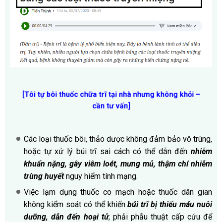
[Tôi tự bôi thuốc chữa trĩ tại nhà nhưng không khỏi –
cần tư vấn]
Các loại thuốc bôi, thảo dược không đảm bảo vô trùng,
hoặc tự xử lý búi trĩ sai cách có thể dẫn đến
nhiễm
khuẩn nặng, gây viêm loét, mưng mủ, thậm chí nhiễm
trùng huyết
nguy hiểm tính mạng.
Việc lạm dụng thuốc co mạch hoặc thuốc dân gian
không kiểm soát có thể khiến
búi trĩ bị thiếu máu nuôi
dưỡng, dẫn đến hoại tử
, phải phẫu thuật cấp cứu để