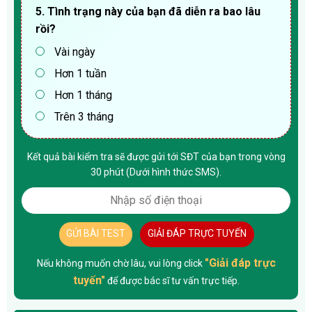
5. Tình trạng này của bạn đã diễn ra bao lâu
rồi?
Vài ngày
Hơn 1 tuần
Hơn 1 tháng
Trên 3 tháng
Kết quả bài kiểm tra sẽ được gửi tới SĐT của bạn trong vòng
30 phút (Dưới hình thức SMS).
GỬI BÀI TEST
GIẢI ĐÁP TRỰC TUYẾN
"Giải đáp trực
Nếu không muốn chờ lâu, vui lòng click
tuyến"
để được bác sĩ tư vấn trực tiếp.