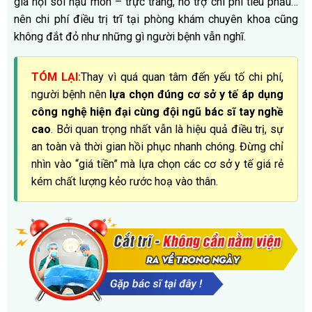
giá nội soi hậu môn – trực tràng, hỗ trợ chi phí tiểu phẫu…
nên chi phí điều trị trĩ tại phòng khám chuyên khoa cũng
không đắt đỏ như những gì người bệnh vẫn nghĩ.
TÓM LẠI:
Thay vì quá quan tâm đến yếu tố chi phí,
người bệnh nên
lựa chọn đúng cơ sở y tế áp dụng
công nghệ hiện đại cùng đội ngũ bác sĩ tay nghề
cao
. Bởi quan trọng nhất vẫn là hiệu quả điều trị, sự
an toàn và thời gian hồi phục nhanh chóng. Đừng chỉ
nhìn vào “giá tiền” mà lựa chọn các cơ sở y tế giá rẻ
kém chất lượng kẻo rước hoạ vào thân.