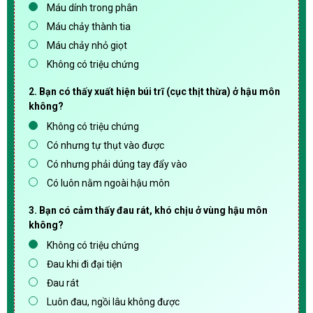
Máu dính trong phân
Máu chảy thành tia
Máu chảy nhỏ giọt
Không có triệu chứng
2. Bạn có thấy xuất hiện búi trĩ (cục thịt thừa) ở hậu môn
không?
Không có triệu chứng
Có nhưng tự thụt vào được
Có nhưng phải dúng tay đẩy vào
Có luôn nằm ngoài hậu môn
3. Bạn có cảm thấy đau rát, khó chịu ở vùng hậu môn
không?
Không có triệu chứng
Đau khi đi đại tiện
Đau rát
Luôn đau, ngồi lâu không được