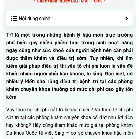
* Cuộc thoại được BẢO MẬT 100% *
Nội dung chính
Trĩ là một trong những bệnh lý hậu môn trực trường
phổ biến gây nhiều phiền toái trong sinh hoạt hàng
ngày cũng như sức khoẻ của người bệnh nên cần phải
được thăm khám và điều trị sớm. Tuy nhiên, khi tìm
kiếm giải pháp điều trị thì yếu tố chi phí luôn là vấn đề
khiến nhiều người phải băn khoăn, lo lắng. Đặc biệt, có
nhiều ý kiến cho rằng điều trị bệnh trĩ tại các phòng
khám chuyên khoa thường có mức chi phí cao gây tốn
kém.
Vậy thực hư chi phí cắt trĩ là bao nhiêu? Và thực tế chi phí
cắt trĩ tại các phòng khám chuyên khoa có đắt như lời đồn
hay không? Hãy cùng tham khảo mức giá tại phòng khám
Đa khoa Quốc tế Việt Sing – cơ sở chuyên khoa hậu môn