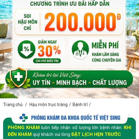
Trang chủ
/
Hậu môn trực tràng
/
Bệnh trĩ
/
PHÒNG KHÁM
luôn tiếp nhận số lượng lớn bệnh nhân.
KHI
ĐẾN KHÁM
quý khách vui lòng
ĐẶT LỊCH HẸN TRƯỚC
.