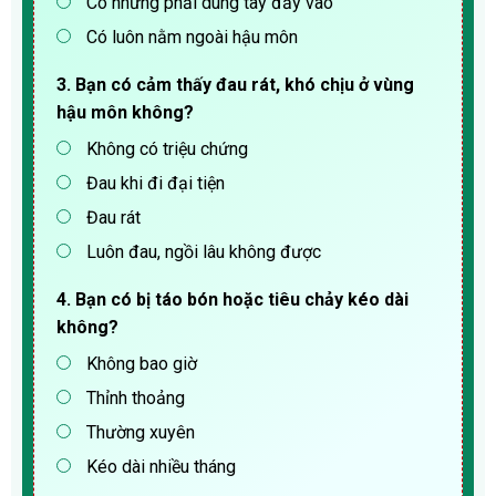
Có nhưng phải dúng tay đẩy vào
Có luôn nằm ngoài hậu môn
3. Bạn có cảm thấy đau rát, khó chịu ở vùng
hậu môn không?
Không có triệu chứng
Đau khi đi đại tiện
Đau rát
Luôn đau, ngồi lâu không được
4. Bạn có bị táo bón hoặc tiêu chảy kéo dài
không?
Không bao giờ
Thỉnh thoảng
Thường xuyên
Kéo dài nhiều tháng