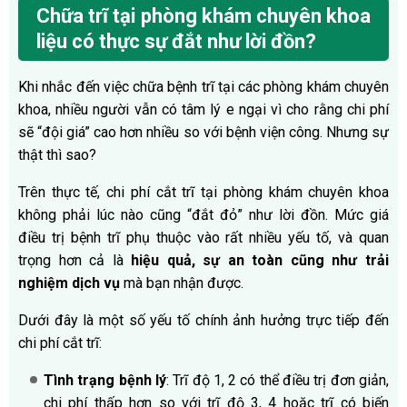
Chữa trĩ tại phòng khám chuyên khoa
liệu có thực sự đắt như lời đồn?
Khi nhắc đến việc chữa bệnh trĩ tại các phòng khám chuyên
khoa, nhiều người vẫn có tâm lý e ngại vì cho rằng chi phí
sẽ “đội giá” cao hơn nhiều so với bệnh viện công. Nhưng sự
thật thì sao?
Trên thực tế, chi phí cắt trĩ tại phòng khám chuyên khoa
không phải lúc nào cũng “đắt đỏ” như lời đồn. Mức giá
điều trị bệnh trĩ phụ thuộc vào rất nhiều yếu tố, và quan
trọng hơn cả là
hiệu quả, sự an toàn cũng như trải
nghiệm dịch vụ
mà bạn nhận được.
Dưới đây là một số yếu tố chính ảnh hưởng trực tiếp đến
chi phí cắt trĩ:
Tình trạng bệnh lý
: Trĩ độ 1, 2 có thể điều trị đơn giản,
chi phí thấp hơn so với trĩ độ 3, 4 hoặc trĩ có biến