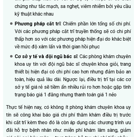
chứng như tắc mạch, sa nghẹt, viêm nhiễm bởi yêu cầu
kỹ thuật khác nhau
Phương pháp cắt trĩ
: Chiếm phần lớn tổng số chi phí.
Với các phương pháp cắt trĩ truyền thống sẽ có chi phí
thấp hơn so với các phương pháp hiện đại do khác biệt
về mức độ xâm lấn và thời gian hồi phục
Cơ sở y tế và đội ngũ bác sĩ
: Các phòng khám chuyên
khoa uy tín với đội ngũ bác sĩ chuyên khoa giỏi, trang
thiết bị hiện đại có chi phí cao hơn nhưng đảm bảo an
toàn, hiệu quả lâu dài. Ngược lại, điều trị trĩ tại các cơ
sở y tế giá rẻ sẽ tiềm ẩn nhiều rủi ro hơn hoặc gặp tình
trạng báo giá 1 đằng nhưng thanh toán giá 1 nẻo
Thực tế hiện nay, có không ít phòng khám chuyên khoa uy
tín sẽ công khai báo giá chi phí thăm khám điều trị trước
khi cắt trĩ kèm theo đó là còn áp dụng các chương trình ưu
đãi hỗ trợ bệnh nhân như: miễn phí khám lâm sàng, giảm