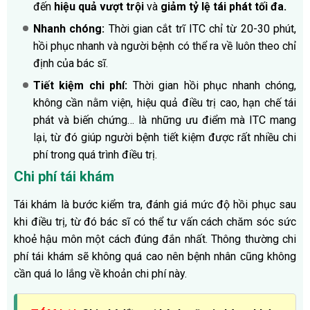
đến
hiệu quả vượt trội
và
giảm tỷ lệ tái phát tối đa.
Nhanh chóng:
Thời gian cắt trĩ ITC chỉ từ 20-30 phút,
hồi phục nhanh và người bệnh có thể ra về luôn theo chỉ
định của bác sĩ.
Tiết kiệm chi phí:
Thời gian hồi phục nhanh chóng,
không cần nằm viện, hiệu quả điều trị cao, hạn chế tái
phát và biến chứng… là những ưu điểm mà ITC mang
lại, từ đó giúp người bệnh tiết kiệm được rất nhiều chi
phí trong quá trình điều trị.
Chi phí tái khám
Tái khám là bước kiểm tra, đánh giá mức độ hồi phục sau
khi điều trị, từ đó bác sĩ có thể tư vấn cách chăm sóc sức
khoẻ hậu môn một cách đúng đắn nhất. Thông thường chi
phí tái khám sẽ không quá cao nên bệnh nhân cũng không
cần quá lo lắng về khoản chi phí này.