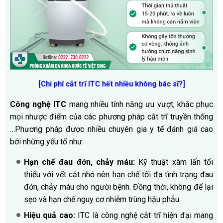
[Chi phí cắt trĩ ITC hết nhiều không bác sĩ?]
Công nghệ ITC
mang nhiều tính năng ưu vượt, khắc phục
mọi nhược điểm của các phương pháp cắt trĩ truyền thống
…Phương pháp được nhiều chuyên gia y tế đánh giá cao
bởi những yếu tố như:
Hạn chế đau đớn, chảy máu:
Kỹ thuật xâm lấn tối
thiểu với vết cắt nhỏ nên hạn chế tối đa tình trạng đau
đớn, chảy máu cho người bệnh. Đồng thời, không để lại
sẹo và hạn chế nguy cơ nhiễm trùng hậu phẫu.
Hiệu quả cao:
ITC là công nghệ cắt trĩ hiện đại mang