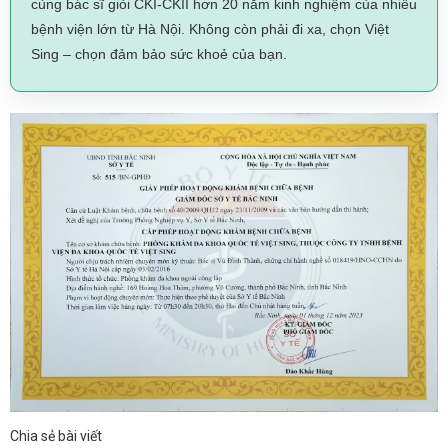
cùng bác sĩ giỏi CKI-CKII hơn 20 năm kinh nghiệm của nhiều
bệnh viện lớn từ Hà Nội. Không còn phải đi xa, chọn Việt
Sing – chọn đảm bảo sức khoẻ của bạn.
Chia sẻ bài viết