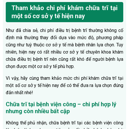
Tham khảo chi phí khám chữa trĩ tại
một số cơ sở y tế hiện nay
Như đã chia sẻ, chi phí điều trị bệnh trĩ thường không cố
định mà thường thay đổi dựa vào mức độ, phương pháp
cũng như tuỳ thuộc cơ sở y tế mà bệnh nhân lựa chọn. Tuy
nhiên, hiện nay có rất nhiều cơ sở y tế chuyên khoa khám
chữa điều trị bệnh trĩ nên cũng rất khó để người bệnh lựa
chọn được một cơ sở y tế phù hợp.
Vì vậy, hãy cùng tham khảo mức chi phí khám chữa trĩ tại
một số cơ sở y tế hiện nay để có thể đưa ra lựa chọn đúng
đắn nhất nhé!
Chữa trĩ tại bệnh viện công – chi phí hợp lý
nhưng còn nhiều bất cập
Không thể phủ nhận, chữa bệnh trĩ tại các bệnh viện công