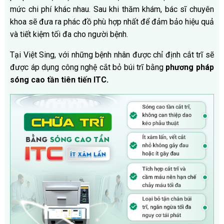
mức chi phí khác nhau. Sau khi thăm khám, bác sĩ chuyên
khoa sẽ đưa ra phác đồ phù hợp nhất để đảm bảo hiệu quả
và tiết kiệm tối đa cho người bệnh.
Tại Việt Sing, với những bệnh nhân được chỉ định cắt trĩ sẽ
được áp dụng công nghệ cắt bỏ búi trĩ bằng
phương pháp
sóng cao tần tiên tiến ITC.