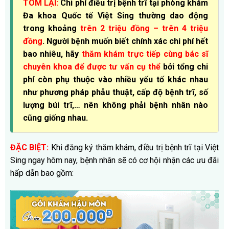
TÓM LẠI:
Chi phí điều trị bệnh trĩ tại phòng khám
Đa khoa Quốc tế Việt Sing thường dao động
trong khoảng
trên 2 triệu đồng – trên 4 triệu
đồng
. Người bệnh muốn biết chính xác chi phí hết
bao nhiêu, hãy
thăm khám trực tiếp cùng bác sĩ
chuyên khoa để được tư vấn cụ thể
bởi tổng chi
phí còn phụ thuộc vào nhiều yếu tố khác nhau
như phương pháp phẫu thuật, cấp độ bệnh trĩ, số
lượng búi trĩ,… nên không phải bệnh nhân nào
cũng giống nhau.
ĐẶC BIỆT:
Khi đăng ký thăm khám, điều trị bệnh trĩ tại Việt
Sing ngay hôm nay, bệnh nhân sẽ có cơ hội nhận các ưu đãi
hấp dẫn bao gồm: