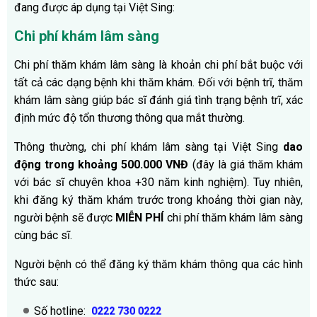
đang được áp dụng tại Việt Sing:
Chi phí khám lâm sàng
Chi phí thăm khám lâm sàng là khoản chi phí bắt buộc với
tất cả các dạng bệnh khi thăm khám. Đối với bệnh trĩ, thăm
khám lâm sàng giúp bác sĩ đánh giá tình trạng bệnh trĩ, xác
định mức độ tổn thương thông qua mắt thường.
Thông thường, chi phí khám lâm sàng tại Việt Sing
dao
động trong khoảng 500.000 VNĐ
(đây là giá thăm khám
với bác sĩ chuyên khoa +30 năm kinh nghiệm). Tuy nhiên,
khi đăng ký thăm khám trước trong khoảng thời gian này,
người bệnh sẽ được
MIỄN PHÍ
chi phí thăm khám lâm sàng
cùng bác sĩ.
Người bệnh có thể đăng ký thăm khám thông qua các hình
thức sau:
Số hotline:
0222 730 0222