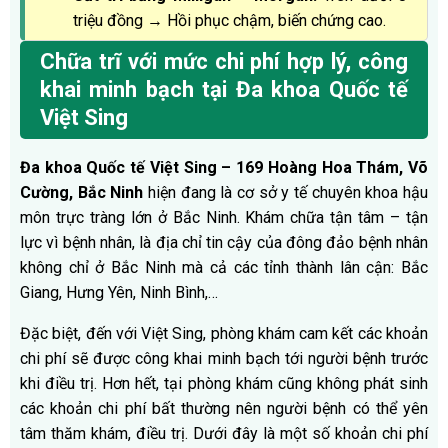
triệu đồng → Hồi phục chậm, biến chứng cao.
Chữa trĩ với mức chi phí hợp lý, công
khai minh bạch tại Đa khoa Quốc tế
Việt Sing
Đa khoa Quốc tế Việt Sing – 169 Hoàng Hoa Thám, Võ
Cường, Bắc Ninh
hiện đang là cơ sở y tế chuyên khoa hậu
môn trực tràng lớn ở Bắc Ninh. Khám chữa tận tâm – tận
lực vì bệnh nhân, là địa chỉ tin cậy của đông đảo bệnh nhân
không chỉ ở Bắc Ninh mà cả các tỉnh thành lân cận: Bắc
Giang, Hưng Yên, Ninh Bình,…
Đặc biệt, đến với Việt Sing, phòng khám cam kết các khoản
chi phí sẽ được công khai minh bạch tới người bệnh trước
khi điều trị. Hơn hết, tại phòng khám cũng không phát sinh
các khoản chi phí bất thường nên người bệnh có thể yên
tâm thăm khám, điều trị. Dưới đây là một số khoản chi phí