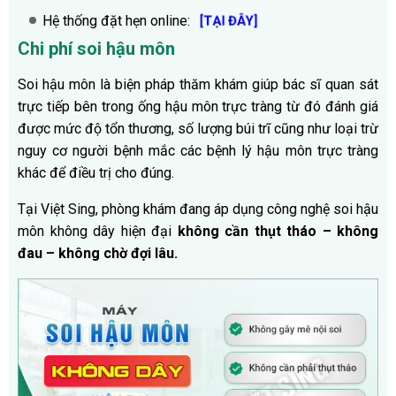
Hệ thống đặt hẹn online:
[TẠI ĐÂY]
Chi phí soi hậu môn
Soi hậu môn là biện pháp thăm khám giúp bác sĩ quan sát
trực tiếp bên trong ống hậu môn trực tràng từ đó đánh giá
được mức độ tổn thương, số lượng búi trĩ cũng như loại trừ
nguy cơ người bệnh mắc các bệnh lý hậu môn trực tràng
khác để điều trị cho đúng.
Tại Việt Sing, phòng khám đang áp dụng công nghệ soi hậu
môn không dây hiện đại
không cần thụt tháo – không
đau – không chờ đợi lâu.