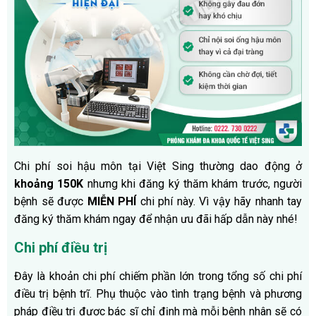
Chi phí soi hậu môn tại Việt Sing thường dao động ở
khoảng 150K
nhưng khi đăng ký thăm khám trước, người
bệnh sẽ được
MIỄN PHÍ
chi phí này. Vì vậy hãy nhanh tay
đăng ký thăm khám ngay để nhận ưu đãi hấp dẫn này nhé!
Chi phí điều trị
Đây là khoản chi phí chiếm phần lớn trong tổng số chi phí
điều trị bệnh trĩ. Phụ thuộc vào tình trạng bệnh và phương
pháp điều trị được bác sĩ chỉ định mà mỗi bệnh nhân sẽ có