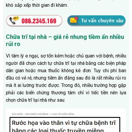
khó sắp xếp thời gian đi khám.
Chữa trĩ tại nhà – giá rẻ nhưng tiềm ẩn nhiều
rủi ro
Vì tâm lý e ngại, sợ tốn kém hoặc chủ quan với bệnh, nhiều
người đã chọn cách tự chữa trĩ tại nhà bằng các biện pháp
dân gian hoặc mua thuốc không kê đơn. Tuy chi phí ban
đầu có vẻ rẻ, nhưng tiềm ẩn đằng sau đó là rất nhiều rủi ro
mà ít ai lường trước được. Trong đó, nhiều trường hợp gặp
phải các biến chứng thương tâm chỉ vì tiếc tiền nên lựa
chọn chữa trĩ tại nhà như sau: