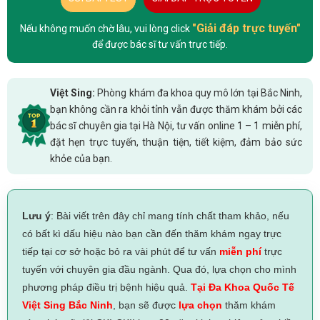
"Giải đáp trực tuyến"
Nếu không muốn chờ lâu, vui lòng click
để được bác sĩ tư vấn trực tiếp.
Việt Sing:
Phòng khám đa khoa quy mô lớn tại Bắc Ninh,
bạn không cần ra khỏi tỉnh vẫn được thăm khám bởi các
bác sĩ chuyên gia tại Hà Nội, tư vấn online 1 – 1 miễn phí,
đặt hẹn trực tuyến, thuận tiện, tiết kiệm, đảm bảo sức
khỏe của bạn.
Lưu ý
: Bài viết trên đây chỉ mang tính chất tham khảo, nếu
có bất kì dấu hiệu nào bạn cần đến thăm khám ngay trực
tiếp tại cơ sở hoặc bỏ ra vài phút để tư vấn
miễn phí
trực
tuyến với chuyên gia đầu ngành. Qua đó, lựa chọn cho mình
phương pháp điều trị bệnh hiệu quả.
Tại Đa Khoa Quốc Tế
Việt Sing Bắc Ninh
, bạn sẽ được
lựa chọn
thăm khám