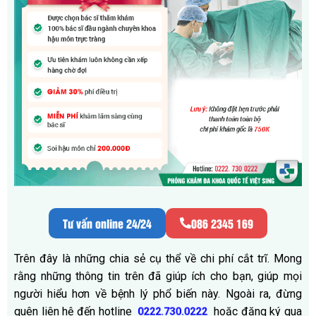
Tư vấn online 24/24
086 2345 169
Trên đây là những chia sẻ cụ thể về chi phí cắt trĩ. Mong
rằng những thông tin trên đã giúp ích cho bạn, giúp mọi
người hiểu hơn về bệnh lý phổ biến này. Ngoài ra, đừng
quên liên hệ đến hotline
hoặc đăng ký qua
0222.730.0222