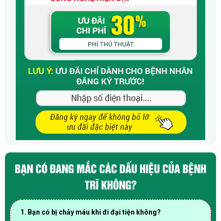
BẠN CÓ ĐANG MẮC CÁC DẤU HIỆU CỦA BỆNH
TRĨ KHÔNG?
1. Bạn có bị chảy máu khi đi đại tiện không?