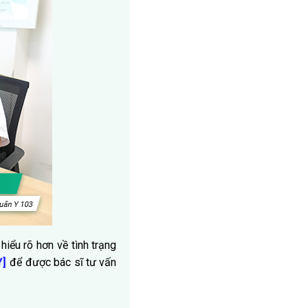
hiểu rõ hơn về tình trạng
để được bác sĩ tư vấn
Y]