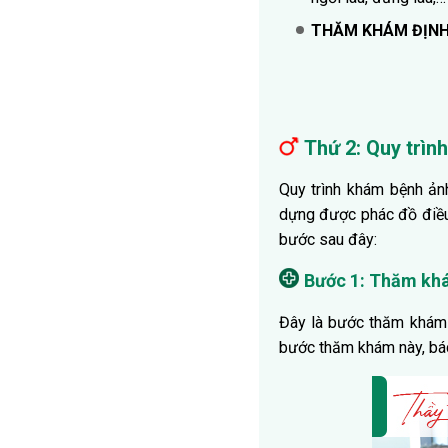
THĂM KHÁM ĐỊNH
Thứ 2: Quy trì
Quy trình khám bệnh ản
dựng được phác đồ điều t
bước sau đây:
Bước 1: Thăm kh
Đây là bước thăm khám s
bước thăm khám này, bác 