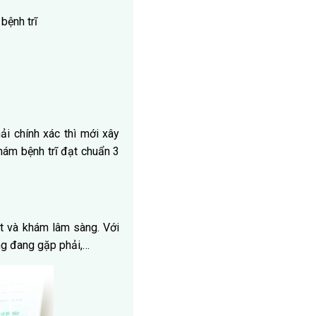
bệnh trĩ
i chính xác thì mới xây
khám bệnh trĩ đạt chuẩn 3
át và khám lâm sàng. Với
ứng đang gặp phải,…