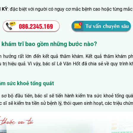
 KỲ
: đặc biệt với người có nguy cơ mắc bệnh cao hoặc từng mắc 
nh khám trĩ bao gồm những bước nào?
h hưởng rất lớn đến kết quả thăm khám. Kết quả thăm khám phả
rị hiệu quả. Vì vậy, bác sĩ Lê Văn Hốt đã chia sẻ về quy trình 
ám sức khoẻ tổng quát
ơ bộ đầu tiên, bác sĩ sẽ tiến hành kiểm tra sức khoẻ tổng qu
sĩ sẽ kiểm tra tiền sử bệnh lý, thói quen sinh hoạt, các triệu ch