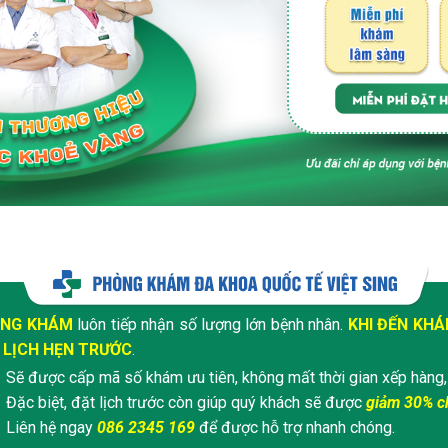
NG KHÁM
luôn tiếp nhận số lượng lớn bệnh nhân.
KHI ĐẾN KH
 LỊCH HẸN TRƯỚC
.
Sẽ được cấp mã số khám ưu tiên, không mất thời gian xếp hàng,
Đặc biệt, đặt lịch trước còn giúp quý khách sẽ được
giảm 30% ch
Liên hệ ngay
086 2345 169
để được hỗ trợ nhanh chóng.