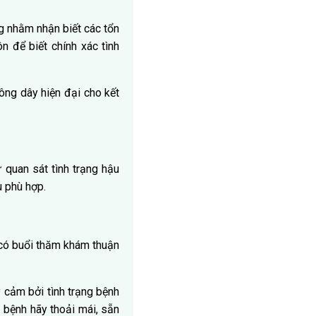
g nhằm nhận biết các tổn
n để biết chính xác tình
ng dây hiện đại cho kết
 quan sát tình trạng hậu
ệu phù hợp.
 có buổi thăm khám thuận
 cảm bởi tình trạng bệnh
i bệnh hãy thoải mái, sẵn