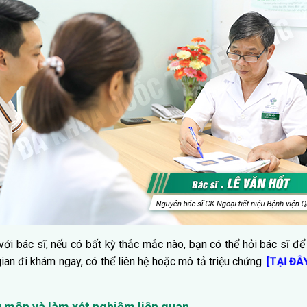
 với bác sĩ, nếu có bất kỳ thắc mắc nào, bạn có thể hỏi bác sĩ để 
ian đi khám ngay, có thể liên hệ hoặc mô tả triệu chứng
[TẠI ĐÂ
 môn và làm xét nghiệm liên quan