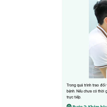
Trong quá trình trao đổi
bệnh. Nếu chưa có thời g
trực tiếp.
Bước 2: Khám hậu