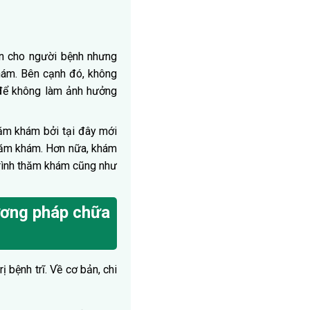
ôn cho người bệnh nhưng
khám. Bên cạnh đó, không
 để không làm ảnh hưởng
hăm khám bởi tại đây mới
thăm khám. Hơn nữa, khám
trình thăm khám cũng như
hương pháp chữa
 bệnh trĩ. Về cơ bản, chi