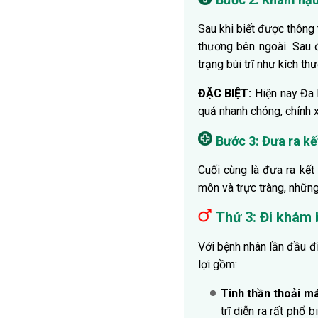
Sau khi biết được thông
thương bên ngoài. Sau đ
trạng búi trĩ như kích th
ĐẶC BIỆT:
Hiện nay Đa 
quả nhanh chóng, chính 
Bước 3: Đưa ra kế
Cuối cùng là đưa ra kết
môn và trực tràng, những
Thứ 3: Đi khám 
Với bệnh nhân lần đầu đ
lợi gồm:
Tinh thần thoải má
trĩ diễn ra rất phổ