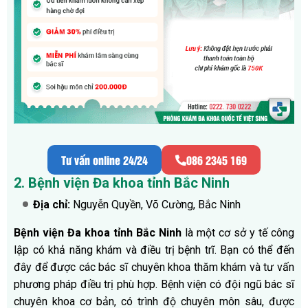
Tư vấn online 24/24
086 2345 169
2. Bệnh viện Đa khoa tỉnh Bắc Ninh
Địa chỉ:
Nguyễn Quyền, Võ Cường, Bắc Ninh
Bệnh viện Đa khoa tỉnh Bắc Ninh
là một cơ sở y tế công
lập có khả năng khám và điều trị bệnh trĩ.
Bạn có thể đến
đây để được các bác sĩ chuyên khoa thăm khám và tư vấn
phương pháp điều trị phù hợp.
Bệnh viện có đội ngũ bác sĩ
chuyên khoa cơ bản, có trình độ chuyên môn sâu, được