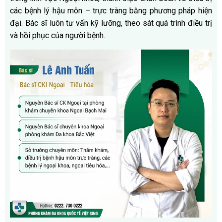
các bệnh lý hậu môn – trực tràng bằng phương pháp hiện
đại. Bác sĩ luôn tư vấn kỹ lưỡng, theo sát quá trình điều trị
và hồi phục của người bệnh.