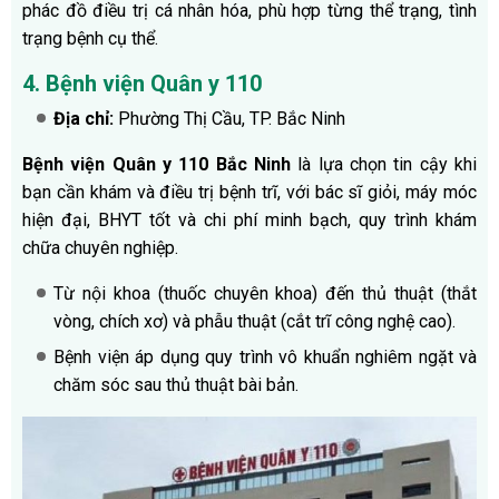
phác đồ điều trị cá nhân hóa, phù hợp từng thể trạng, tình
trạng bệnh cụ thể.
4. Bệnh viện Quân y 110
Địa chỉ:
Phường Thị Cầu, TP. Bắc Ninh
Bệnh viện Quân y 110 Bắc Ninh
là lựa chọn tin cậy khi
bạn cần khám và điều trị bệnh trĩ, với bác sĩ giỏi, máy móc
hiện đại, BHYT tốt và chi phí minh bạch, quy trình khám
chữa chuyên nghiệp.
T
ừ nội khoa (thuốc chuyên khoa) đến thủ thuật (thắt
vòng, chích xơ) và phẫu thuật (cắt trĩ công nghệ cao).
Bệnh viện áp dụng quy trình vô khuẩn nghiêm ngặt và
chăm sóc sau thủ thuật bài bản.