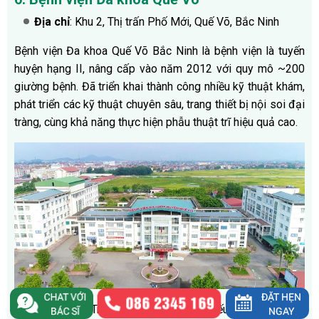
Địa chỉ
: Khu 2, Thị trấn Phố Mới, Quế Võ, Bắc Ninh
Bệnh viện Đa khoa Quế Võ Bắc Ninh là bệnh viện là tuyến
huyện hạng II, nâng cấp vào năm 2012 với quy mô ~200
giường bệnh. Đã triển khai thành công nhiều kỹ thuật khám,
phát triển các kỹ thuật chuyên sâu, trang thiết bị nội soi đại
tràng, cùng khả năng thực hiện phẫu thuật trĩ hiệu quả cao.
HẠN CHẾ:
Trang bị máy móc còn thiếu hụt so với tiêu