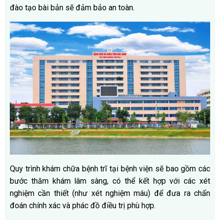
đào tạo bài bản sẽ đảm bảo an toàn.
Quy trình khám chữa bệnh trĩ tại bệnh viện sẽ bao gồm các
bước thăm khám lâm sàng, có thể kết hợp với các xét
nghiệm cần thiết (như xét nghiệm máu) để đưa ra chẩn
đoán chính xác và phác đồ điều trị phù hợp.