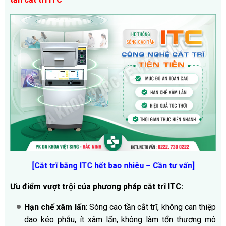
[Cắt trĩ bằng ITC hết bao nhiêu – Cần tư vấn
]
Ưu điểm vượt trội của phương pháp cắt trĩ ITC:
Hạn chế xâm lấn
: Sóng cao tần cắt trĩ, không can thiệp
dao kéo phẫu, ít xâm lấn, không làm tổn thương mô