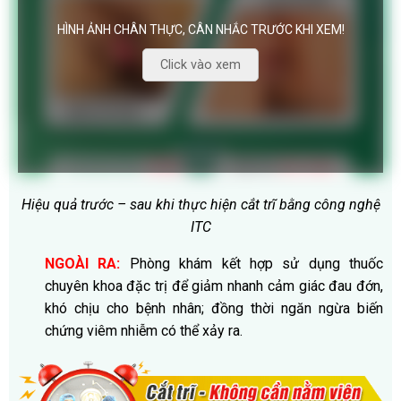
HÌNH ẢNH CHÂN THỰC, CÂN NHẮC TRƯỚC KHI XEM!
Click vào xem
Hiệu quả trước – sau khi thực hiện cắt trĩ bằng công nghệ
ITC
NGOÀI RA:
Phòng khám kết hợp sử dụng thuốc
chuyên khoa đặc trị để giảm nhanh cảm giác đau đớn,
khó chịu cho bệnh nhân; đồng thời ngăn ngừa biến
chứng viêm nhiễm có thể xảy ra.