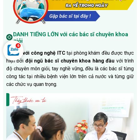
DANH TIẾNG LỚN với các bác sĩ chuyên khoa
giỏi
Cắt trĩ với công nghệ ITC
tại phòng khám đều được thực
hiện bởi
đội ngũ bác sĩ chuyên khoa hàng đầu
với trình
độ chuyên môn giỏi, tay nghề vững, đều là các bác sĩ từng
công tác tại nhiều bệnh viện lớn trên cả nước và từng giữ
các chức vụ quan trọng.