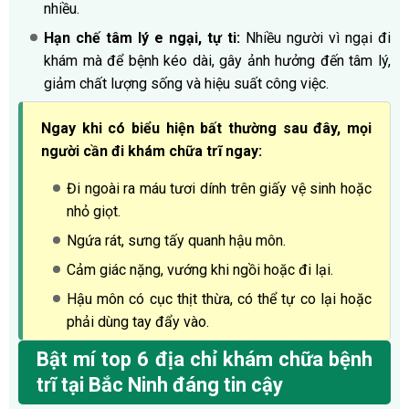
nhiều.
Hạn chế tâm lý e ngại, tự ti:
Nhiều người vì ngại đi
khám mà để bệnh kéo dài, gây ảnh hưởng đến tâm lý,
giảm chất lượng sống và hiệu suất công việc.
Ngay khi có biểu hiện bất thường sau đây, mọi
người cần đi khám chữa trĩ ngay:
Đi ngoài ra máu tươi dính trên giấy vệ sinh hoặc
nhỏ giọt.
Ngứa rát, sưng tấy quanh hậu môn.
Cảm giác nặng, vướng khi ngồi hoặc đi lại.
Hậu môn có cục thịt thừa, có thể tự co lại hoặc
phải dùng tay đẩy vào.
Bật mí top 6 địa chỉ khám chữa bệnh
trĩ tại Bắc Ninh đáng tin cậy