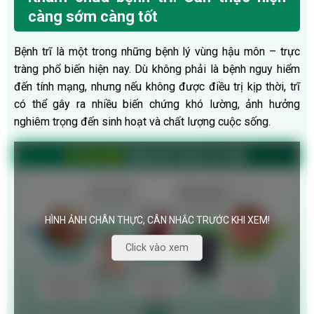
càng sớm càng tốt
Bệnh trĩ là một trong những bệnh lý vùng hậu môn – trực
tràng phổ biến hiện nay. Dù không phải là bệnh nguy hiểm
đến tính mạng, nhưng nếu không được điều trị kịp thời, trĩ
có thể gây ra nhiều biến chứng khó lường, ảnh hưởng
nghiêm trọng đến sinh hoạt và chất lượng cuộc sống.
HÌNH ẢNH CHÂN THỰC, CÂN NHẮC TRƯỚC KHI XEM!
Click vào xem