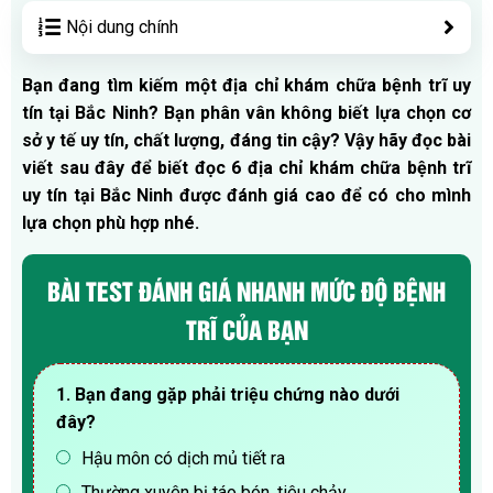
Nội dung chính
Bạn đang tìm kiếm một địa chỉ khám chữa bệnh trĩ uy
tín tại Bắc Ninh? Bạn phân vân không biết lựa chọn cơ
sở y tế uy tín, chất lượng, đáng tin cậy? Vậy hãy đọc bài
viết sau đây để biết đọc 6 địa chỉ khám chữa bệnh trĩ
uy tín tại Bắc Ninh được đánh giá cao để có cho mình
lựa chọn phù hợp nhé.
BÀI TEST ĐÁNH GIÁ NHANH MỨC ĐỘ BỆNH
TRĨ CỦA BẠN
1. Bạn đang gặp phải triệu chứng nào dưới
đây?
Hậu môn có dịch mủ tiết ra
Thường xuyên bị táo bón, tiêu chảy