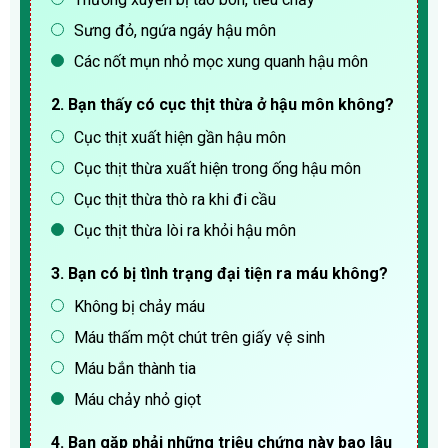
Sưng đỏ, ngứa ngáy hậu môn
Các nốt mụn nhỏ mọc xung quanh hậu môn
2. Bạn thấy có cục thịt thừa ở hậu môn không?
Cục thịt xuất hiện gần hậu môn
Cục thịt thừa xuất hiện trong ống hậu môn
Cục thịt thừa thò ra khi đi cầu
Cục thịt thừa lòi ra khỏi hậu môn
3. Bạn có bị tình trạng đại tiện ra máu không?
Không bị chảy máu
Máu thấm một chút trên giấy vệ sinh
Máu bắn thành tia
Máu chảy nhỏ giọt
4. Bạn gặp phải những triệu chứng này bao lâu