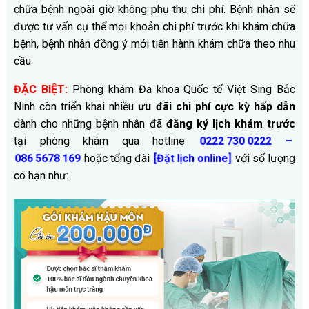
chữa bệnh ngoài giờ không phụ thu chi phí. Bệnh nhân sẽ
được tư vấn cụ thể mọi khoản chi phí trước khi khám chữa
bệnh, bệnh nhân đồng ý mới tiến hành khám chữa theo nhu
cầu.
ĐẶC BIỆT:
Phòng khám Đa khoa Quốc tế Việt Sing Bắc
Ninh còn triển khai nhiều
ưu đãi chi phí cực kỳ hấp dẫn
dành cho những bệnh nhân đã
đăng ký lịch khám trước
tại phòng khám qua hotline
–
0222 730 0222
hoặc tổng đài
với số lượng
086 5678 169
[Đặt lịch online
]
có hạn như: