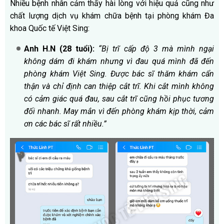
Nhiều bệnh nhân cảm thấy hài lòng với hiệu quả cũng như
chất lượng dịch vụ khám chữa bệnh tại phòng khám Đa
khoa Quốc tế Việt Sing:
Anh H.N (28 tuổi):
“Bị trĩ cấp độ 3 mà mình ngại
không dám đi khám nhưng vì đau quá mình đã đến
phòng khám Việt Sing. Được bác sĩ thăm khám cẩn
thận và chỉ định can thiệp cắt trĩ. Khi cắt mình không
có cảm giác quá đau, sau cắt trĩ cũng hồi phục tương
đối nhanh. May mắn vì đến phòng khám kịp thời, cảm
ơn các bác sĩ rất nhiều.”