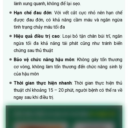
lành xung quanh, không để lại sẹo.
Hạn chế đau đớn
: Với vết cắt cực nhỏ nên hạn chế
được đau đớn, có khả năng cầm máu và ngăn ngừa
tình trạng chảy máu tối đa
Hiệu quả điều trị cao
: Loại bỏ tận chân búi trĩ, ngăn
ngừa tối đa khả năng tái phát cũng như tránh biến
chứng sau thủ thuật
Bảo vệ chức năng hậu môn
: Không gây tổn thương
cơ vòng, không làm tổn thương đến chức năng sinh lý
của hậu môn
Thời gian thực hiện nhanh
: Thời gian thực hiện thủ
thuật chỉ khoảng 15 – 20 phút, người bệnh có thể ra về
ngay sau khi điều trị.