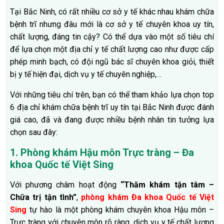
Tại Bắc Ninh, có rất nhiều cơ sở y tế khác nhau khám chữa
bệnh trĩ nhưng đâu mới là cơ sở y tế chuyên khoa uy tín,
chất lượng, đáng tin cậy? Có thể dựa vào một số tiêu chí
để lựa chọn một địa chỉ y tế chất lượng cao như được cấp
phép minh bạch, có đội ngũ bác sĩ chuyên khoa giỏi, thiết
bị y tế hiện đại, dịch vụ y tế chuyên nghiệp,…
Với những tiêu chí trên, bạn có thể tham khảo lựa chọn top
6 địa chỉ khám chữa bệnh trĩ uy tín tại Bắc Ninh được đánh
giá cao, đã và đang được nhiều bệnh nhân tin tưởng lựa
chọn sau đây:
1. Phòng khám Hậu môn Trực tràng – Đa
khoa Quốc tế Việt Sing
Với phương châm hoạt động
“Thăm khám tận tâm –
Chữa trị tận tình”
,
phòng khám Đa khoa Quốc tế Việt
Sing
tự hào là một phòng khám chuyên khoa Hậu môn –
Trực tràng với chuyên môn rõ ràng, dịch vụ y tế chất lượng