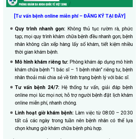
[Tư vấn bệnh online miễn phí – ĐĂNG KÝ TẠI ĐÂY
]
Quy trình nhanh gọn:
Không thủ tục rườm rà, phức
tạp; mọi quy trình khám chữa bệnh đều nhanh gọn; bệnh
nhân không cần xếp hàng lấy số khám, tiết kiệm nhiều
thời gian khám bệnh.
Mô hình khám riêng tư:
Phòng khám áp dụng mô hình
khám chữa bệnh “1 bác sĩ – 1 bệnh nhân” riêng tư, bệnh
nhân thoải mái chia sẻ về tình trạng bệnh lý với bác sĩ.
Tư vấn bệnh 24/7:
Hệ thống tư vấn, giải đáp bệnh
online mọi lúc mọi nơi; hỗ trợ người bệnh
đặt lịch khám
online miễn phí, nhanh chóng.
Linh hoạt giờ khám bệnh:
Làm việc từ 08:00 – 20:30
tất cả các ngày trong tuần nên bệnh nhân có thể lựa
chọn khung giờ khám chữa bệnh phù hợp.