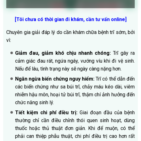
[Tôi chưa có thời gian đi khám, cần tư vấn online
]
Chuyên gia giải đáp lý do cần khám chữa bệnh trĩ sớm, bởi
vì:
Giảm đau, giảm khó chịu nhanh chóng:
Trĩ gây ra
cảm giác đau rát, ngứa ngáy, vướng víu khi đi vệ sinh.
Nếu để lâu, tình trạng này sẽ ngày càng nặng hơn.
Ngăn ngừa biến chứng nguy hiểm:
Trĩ có thể dẫn đến
các biến chứng như sa búi trĩ, chảy máu kéo dài, viêm
nhiễm hậu môn, hoại tử búi trĩ, thậm chí ảnh hưởng đến
chức năng sinh lý.
Tiết kiệm chi phí điều trị:
Giai đoạn đầu của bệnh
thường chỉ cần điều chỉnh thói quen sinh hoạt, dùng
thuốc hoặc thủ thuật đơn giản. Khi để muộn, có thể
phải can thiệp phẫu thuật, chi phí điều trị cao hơn rất