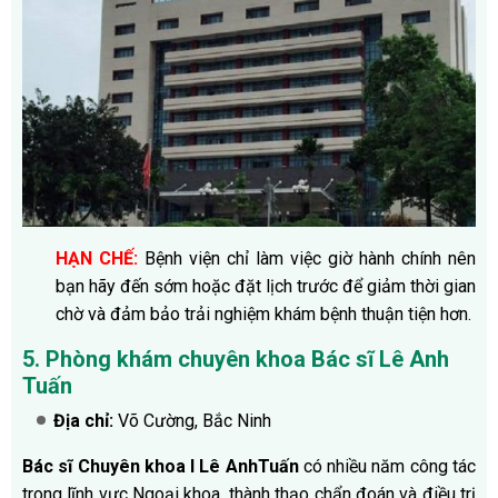
HẠN CHẾ:
Bệnh viện chỉ làm việc giờ hành chính nên
bạn hãy đến sớm hoặc đặt lịch trước để giảm thời gian
chờ và đảm bảo trải nghiệm khám bệnh thuận tiện hơn.
5. Phòng khám chuyên khoa Bác sĩ Lê Anh
Tuấn
Địa chỉ:
Võ Cường, Bắc Ninh
Bác sĩ Chuyên khoa I Lê AnhTuấn
có nhiều năm công tác
trong lĩnh vực Ngoại khoa, thành thạo chẩn đoán và điều trị