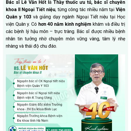
Bác sĩ Lê Văn Hốt l
à
Thầy thuốc ưu tú, bác sĩ chuyên
khoa II Ngoại Tiết niệu
, từng công tác nhiều năm tại
Viện
Quân y 103
và giảng dạy ngành Ngoại Tiết niệu tại Học
viện Quân y.
Có
hơn 40 năm kinh nghiệm
khám và điều trị
các bệnh lý hậu môn – trực tràng.
Bác sĩ đ
ược nhiều bệnh
nhân tin tưởng nhờ chuyên môn vững vàng, tâm lý nhẹ
nhàng và thái độ chu đáo.