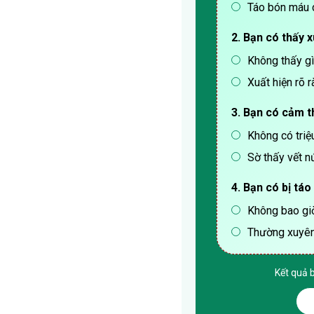
Táo bón máu 
2. Bạn có thấy x
Không thấy gì
Xuất hiện rõ 
3. Bạn có cảm t
Không có triệ
Sờ thấy vết n
4. Bạn có bị tá
Không bao gi
Thường xuyê
Kết quả 