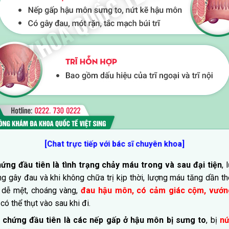
[Chat trực tiếp với bác sĩ chuyên khoa]
hứng đầu tiên là tình trạng chảy máu trong và sau đại tiện
,
ông gây đau và khi không chữa trị kịp thời, lượng máu tăng dần th
, dễ mệt, choáng vàng,
đau hậu môn, có cảm giác cộm, vướng,
 có thể thụt vào sau khi đi.
ệu chứng đầu tiên là các nếp gấp ở hậu môn bị sưng to
, bị
nứ