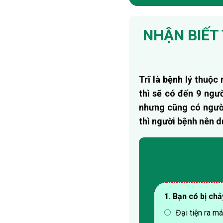
NHẬN BIẾT 
Trĩ là bệnh lý thuộ
thì sẽ có đến 9 ngườ
nhưng cũng có người
thì người bệnh nên d
1. Bạn có bị chả
Đại tiện ra m