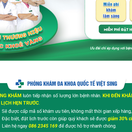
NG KHÁM
luôn tiếp nhận số lượng lớn bệnh nhân.
KHI ĐẾN KH
 LỊCH HẸN TRƯỚC
.
Sẽ được cấp mã số khám ưu tiên, không mất thời gian xếp hàng,
Đặc biệt, đặt lịch trước còn giúp quý khách sẽ được
giảm 30% ch
Liên hệ ngay
086 2345 169
để được hỗ trợ nhanh chóng.