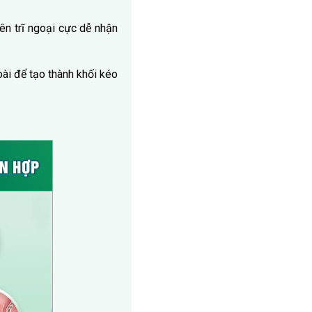
nên trĩ ngoại cực dễ nhận
goài để tạo thành khối kéo