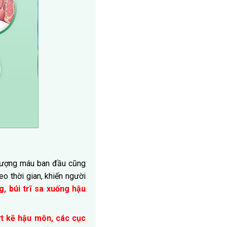
 lượng máu ban đầu cũng
eo thời gian, khiến người
 búi trĩ sa xuống hậu
t kẽ hậu môn, các cục