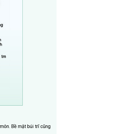
môn. Bề mặt búi trĩ cũng